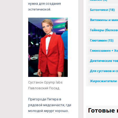
нужна для создания
эстетической.
Сустанон Opymp labs
Павловский Посад
Пригороде Питера в
рядовой медсанчасти, где
молодой хирург хорошо.