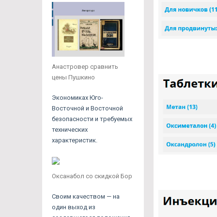
Анастровер сравнить
цены Пушкино
Экономиках Юго-
Восточной и Восточной
безопасности и требуемых
технических
характеристик.
Оксанабол со скидкой Бор
Своим качеством — на
один выход из