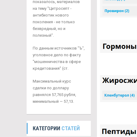
показалось, материалов
на тему "Цитросепт -
антибиотик нового
поколения - не только
безвредный, но и
полезный".
По данным источников "Ъ",
уголовное дело по факту
"мошенничества в сфере
кредитования" (ст.
Максимальный курс
сделки по доллару
равнялся 57,765 рубля,
минимальный — 57,13.
КАТЕГОРИИ
СТАТЕЙ