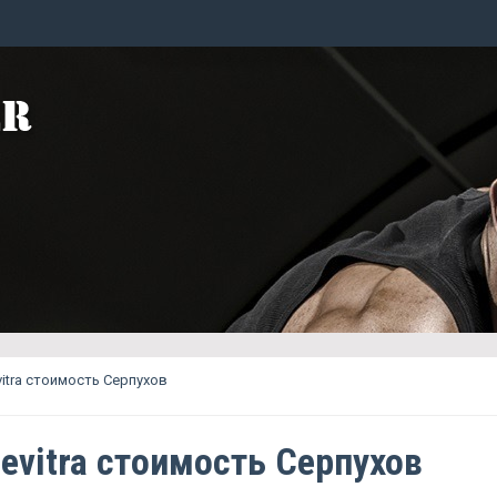
vitra стоимость Серпухов
hevitra стоимость Серпухов