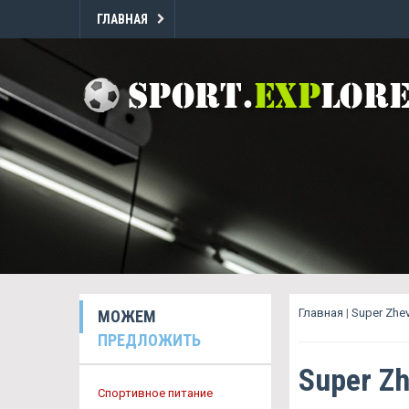
ГЛАВНАЯ
Главная
|
Super Zhe
МОЖЕМ
ПРЕДЛОЖИТЬ
Super Z
Спортивное питание