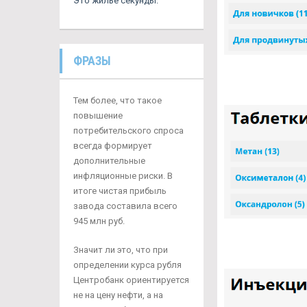
Это жилье секунды.
ФРАЗЫ
Тем более, что такое
повышение
потребительского спроса
всегда формирует
дополнительные
инфляционные риски. В
итоге чистая прибыль
завода составила всего
945 млн руб.
Значит ли это, что при
определении курса рубля
Центробанк ориентируется
не на цену нефти, а на