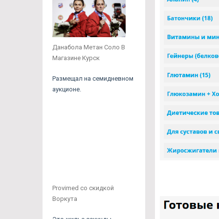
Данабола Метан Соло В
Магазине Курск
Размещал на семидневном
аукционе.
Provimed со скидкой
Воркута