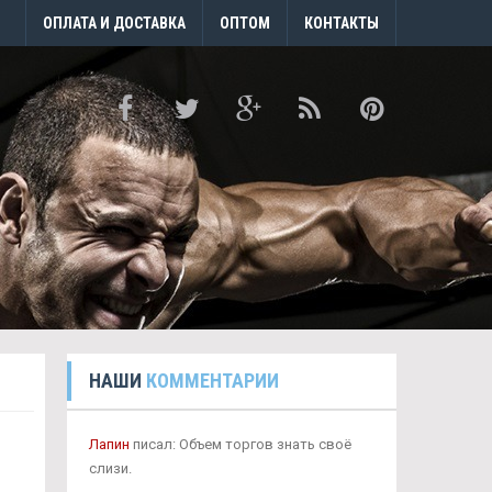
ОПЛАТА И ДОСТАВКА
ОПТОМ
КОНТАКТЫ
НАШИ
КОММЕНТАРИИ
Лапин
писал: Объем торгов знать своё
слизи.