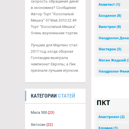
скорость обращения денег
в экономике? Сообщение
Автор Торт "Косолапый
Мишка" 07 Май 2010 22:49
Торт "Косолапый Мишка"
Очень вкусненькии тортик.
Лучшим для Мартенс стал
2017 год, когда сборная
Голландии выиграла
чемпионат Европы, а Лик
признали лучшим игроком.
КАТЕГОРИИ
СТАТЕЙ
Maca 500
(23)
Хитосан
(22)