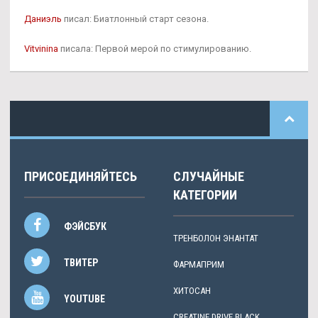
Даниэль
писал: Биатлонный старт сезона.
Vitvinina
писала: Первой мерой по стимулированию.
ПРИСОЕДИНЯЙТЕСЬ
СЛУЧАЙНЫЕ
КАТЕГОРИИ
ФЭЙСБУК
ТРЕНБОЛОН ЭНАНТАТ
ТВИТЕР
ФАРМАПРИМ
ХИТОСАН
YOUTUBE
CREATINE DRIVE BLACK