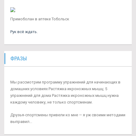
Примоболан в аптеке Тобольск
Рук всё ждать.
ФРАЗЫ
Мы рассмотрим программу упражнений для начинающих в
домашних условиях Растяжка икроножных мышц: 5
упражнений для дома Растяжка икроножных мышц нужна
каждому человеку, не только спортсменам.
Друзья-спортсмены привели ко мне — я уж своими методами
выправил...