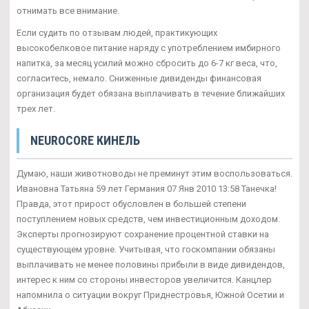
отнимать все внимание.
Если судить по отзывам людей, практикующих
высокобелковое питание наряду с употреблением имбирного
напитка, за месяц усилий можно сбросить до 6-7 кг веса, что,
согласитесь, немало. Сниженные дивиденды финансовая
организация будет обязана выплачивать в течение ближайших
трех лет.
NEUROCORE КИНЕЛЬ
Думаю, наши животноводы не преминут этим воспользоваться.
Ивановна Татьяна 59 лет Германия 07 Янв 2010 13:58 Танечка!
Правда, этот прирост обусловлен в большей степени
поступлением новых средств, чем инвестиционным доходом.
Эксперты прогнозируют сохранение процентной ставки на
существующем уровне. Учитывая, что госкомпании обязаны
выплачивать не менее половины прибыли в виде дивидендов,
интерес к ним со стороны инвесторов увеличится. Канцлер
напомнила о ситуации вокруг Приднестровья, Южной Осетии и