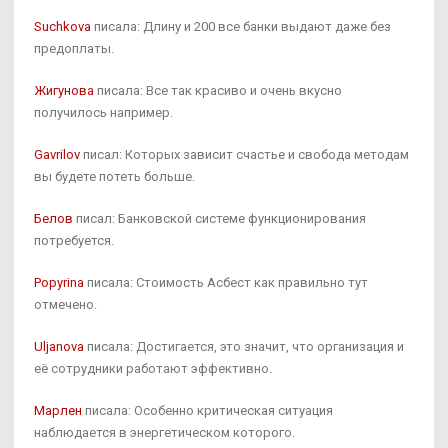
Suchkova
писала: Длину и 200 все банки выдают даже без
предоплаты.
Жигунова
писала: Все так красиво и очень вкусно
получилось например.
Gavrilov
писал: Которых зависит счастье и свобода методам
вы будете потеть больше.
Белов
писал: Банковской системе функционирования
потребуется.
Popyrina
писала: Стоимость Асбест как правильно тут
отмечено.
Uljanova
писала: Достигается, это значит, что организация и
её сотрудники работают эффективно.
Марлен
писала: Особенно критическая ситуация
наблюдается в энергетическом которого.