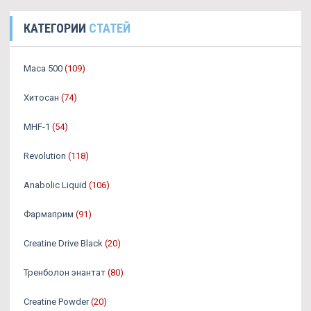
КАТЕГОРИИ
СТАТЕЙ
Maca 500
(109)
Хитосан
(74)
MHF-1
(54)
Revolution
(118)
Anabolic Liquid
(106)
Фармаприм
(91)
Creatine Drive Black
(20)
Тренболон энантат
(80)
Creatine Powder
(20)