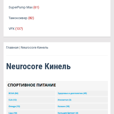
SuperPump Max
(61)
Тамоксивер
(82)
VPX
(137)
Главная
|
Neurocore Кинель
Neurocore Кинель