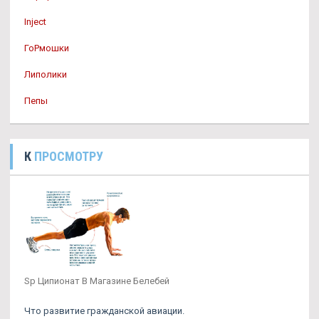
Inject
ГоРмошки
Липолики
Пепы
К
ПРОСМОТРУ
Sp Ципионат В Магазине Белебей
Что развитие гражданской авиации.