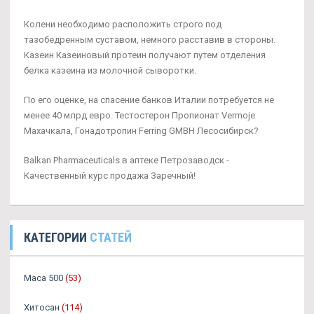
Колени необходимо расположить строго под
тазобедренным суставом, немного расставив в стороны.
Казеин Казеиновый протеин получают путем отделения
белка казеина из молочной сыворотки.
По его оценке, на спасение банков Италии потребуется не
менее 40 млрд евро. Тестостерон Пропионат Vermoje
Махачкала, Гонадотропин Ferring GMBH Лесосибирск?
Balkan Pharmaceuticals в аптеке Петрозаводск -
Качественный курс продажа Заречный!
КАТЕГОРИИ
СТАТЕЙ
Maca 500
(53)
Хитосан
(114)