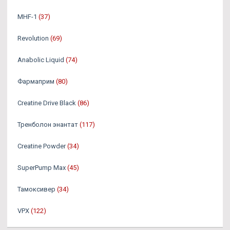
MHF-1
(37)
Revolution
(69)
Anabolic Liquid
(74)
Фармаприм
(80)
Creatine Drive Black
(86)
Тренболон энантат
(117)
Creatine Powder
(34)
SuperPump Max
(45)
Тамоксивер
(34)
VPX
(122)