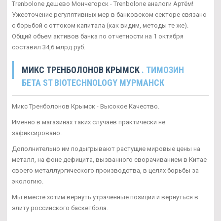
Trenbolone дешево Мончегорск - Trenbolone аналоги Артём!
Ужесточение регулятивных мер в банковском секторе связано
с борьбой с оттоком капитала (как видим, методы те же).
Общий объем активов банка по отчетности на 1 октября
составил 34,6 млрд руб.
МИКС ТРЕНБОЛОНОВ КРЫМСК
. TИМОЗИН
БЕТА ST BIOTECHNOLOGY МУРМАНСК
Микс Тренболонов Крымск - Высокое Качество.
Именно в магазинах таких случаев практически не
зафиксировано.
Дополнительно им подыгрывают растущие мировые цены на
металл, на фоне дефицита, вызванного сворачиванием в Китае
своего металлургического производства, в целях борьбы за
экологию.
Мы вместе хотим вернуть утраченные позиции и вернуться в
элиту российского баскетбола.