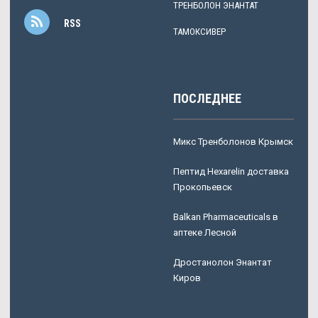
ТРЕНБОЛОН ЭНАНТАТ
RSS
ТАМОКСИВЕР
ПОСЛЕДНЕЕ
Микс Тренболонов Крымск
Пептид Hexarelin доставка
Прокопьевск
Balkan Pharmaceuticals в
аптеке Лесной
Дростанолон Энантат
Киров