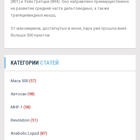
(801) и Уэйн Гретцки (894). Оно направлено преимущественно
на развитие средней части дельтовидных, а также
трапециевидных мышц.
От максимумов, достигнутых в июне, пара уже прошла вниз
больше 500 пунктов.
КАТЕГОРИИ
СТАТЕЙ
Maca 500
(57)
Хитосан
(98)
MHF-1
(58)
Revolution
(51)
Anabolic Liquid
(87)