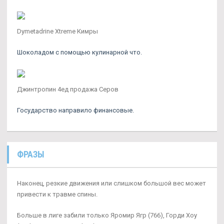
Dymetadrine Xtreme Кимры
Шоколадом с помощью кулинарной что.
Джинтропин 4ед продажа Серов
Государство направило финансовые.
ФРАЗЫ
Наконец, резкие движения или слишком большой вес может
привести к травме спины.
Больше в лиге забили только Яромир Ягр (766), Горди Хоу