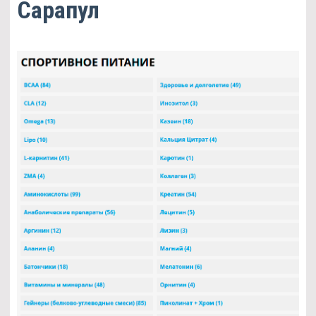
Сарапул