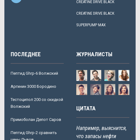
CREATINE DRIVE BLACK
CREATINE DRIVE BLACK
SUPERPUMP MAX
ПОСЛЕДНЕЕ
ЖУРНАЛИСТЫ
Пептид Ghrp-6 Волжский
Аргинин 3000 Бородино
Тестоципол 200 со скидкой
Волжский
ЦИТАТА
Примоболан Депот Саров
Например, выяснится,
Пептид Ghrp-2 сравнить
что запасы нефти
цены Львов