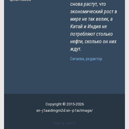
снова растут, что
экономический рост в
мире не так велик, а
Китай и Индия не
потребляют столько
нефти, сколько он них
ждут.
Сигаева, редактор
Copyright © 2015-2026
xn--j1aaidmgm2d.xn--p1ai/image/
Карта сайта