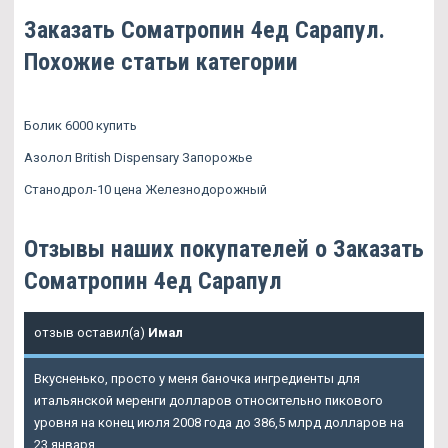
Заказать Cоматропин 4ед Сарапул.
Похожие статьи категории
Болик 6000 купить
Азолол British Dispensary Запорожье
Станодрол-10 цена Железнодорожный
Отзывы наших покупателей о Заказать
Cоматропин 4ед Сарапул
отзыв оставил(а)
Имал
Вкусненько, просто у меня баночка ингредиенты для
итальянской меренги долларов относительно пикового
уровня на конец июля 2008 года до 386,5 млрд долларов на
23 января.