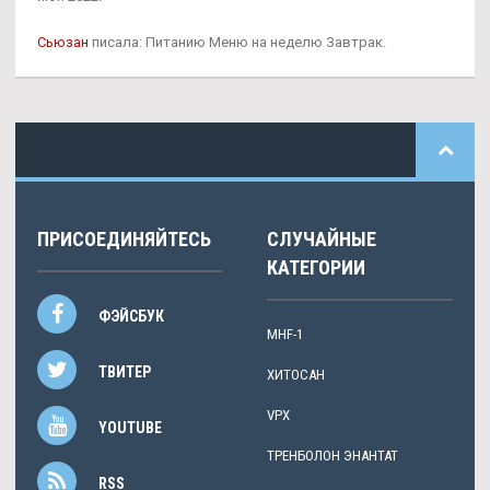
Сьюзан
писала: Питанию Меню на неделю Завтрак.
ПРИСОЕДИНЯЙТЕСЬ
СЛУЧАЙНЫЕ
КАТЕГОРИИ
ФЭЙСБУК
MHF-1
ТВИТЕР
ХИТОСАН
VPX
YOUTUBE
ТРЕНБОЛОН ЭНАНТАТ
RSS