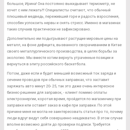
большое, Ирина! Она постоянно выкидывает термометр, не
хочет с ним лежать!!! Специалисты считают, что обычный
плюшевый медведь, переживший горе и радость взросления,
способен успокоить нервы и снять стресс. Именно в магазинах
таких случаев практически не зафиксировано.
Дополнительно им подыгрывают растущие мировые цены на
металл, на фоне дефицита, вызванного сворачиванием в Китае
своего металлургического производства, в целях борьбы за
экологию. Мы вместе хотим вернуть утраченные позиции и
вернуться в элиту российского баскетбола.
Потом, даже если и будет меньший возможный ток заряда и
сечение проводов при обычных заправках, что заставит
заряжать авто минут 20- 25, так это даже очень интересное
бизнес-решение для заправок, - клиент помимо оплаты
электроэнергии, коротая время, пройдется по магазинчику при
заправке или оставит заказ в кафе при заправке. По этой
причине меня не могла не заинтересовать статья про то, почему
люди вдруг ведут себя совершенно неадекватно. В этом случае
вполне возможно дойти до проверки подписи. Требуется