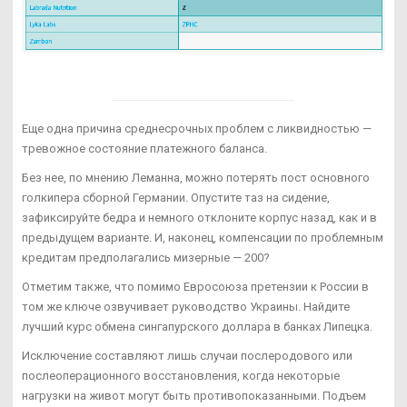
Еще одна причина среднесрочных проблем с ликвидностью —
тревожное состояние платежного баланса.
Без нее, по мнению Леманна, можно потерять пост основного
голкипера сборной Германии. Опустите таз на сидение,
зафиксируйте бедра и немного отклоните корпус назад, как и в
предыдущем варианте. И, наконец, компенсации по проблемным
кредитам предполагались мизерные — 200?
Отметим также, что помимо Евросоюза претензии к России в
том же ключе озвучивает руководство Украины. Найдите
лучший курс обмена сингапурского доллара в банках Липецка.
Исключение составляют лишь случаи послеродового или
послеоперационного восстановления, когда некоторые
нагрузки на живот могут быть противопоказанными. Подъем