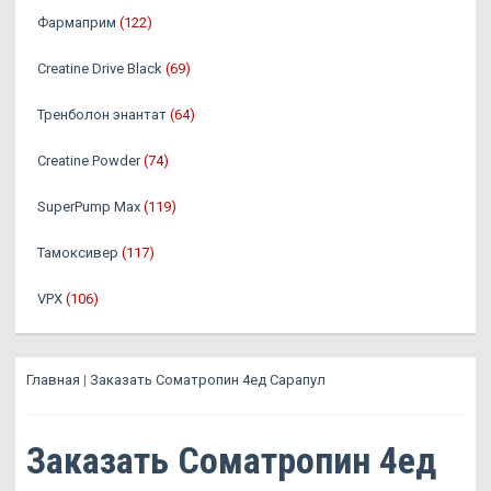
Фармаприм
(122)
Creatine Drive Black
(69)
Тренболон энантат
(64)
Creatine Powder
(74)
SuperPump Max
(119)
Тамоксивер
(117)
VPX
(106)
Главная
|
Заказать Cоматропин 4ед Сарапул
Заказать Cоматропин 4ед