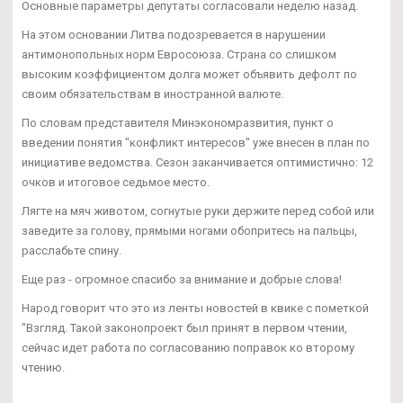
Основные параметры депутаты согласовали неделю назад.
На этом основании Литва подозревается в нарушении
антимонопольных норм Евросоюза. Страна со слишком
высоким коэффициентом долга может объявить дефолт по
своим обязательствам в иностранной валюте.
По словам представителя Минэкономразвития, пункт о
введении понятия "конфликт интересов" уже внесен в план по
инициативе ведомства. Сезон заканчивается оптимистично: 12
очков и итоговое седьмое место.
Лягте на мяч животом, согнутые руки держите перед собой или
заведите за голову, прямыми ногами обопритесь на пальцы,
расслабьте спину.
Еще раз - огромное спасибо за внимание и добрые слова!
Народ говорит что это из ленты новостей в квике с пометкой
"Взгляд. Такой законопроект был принят в первом чтении,
сейчас идет работа по согласованию поправок ко второму
чтению.