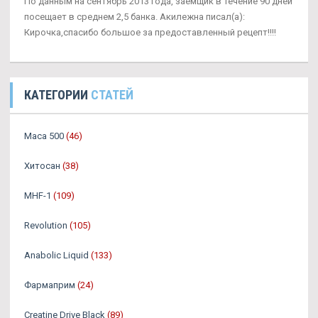
По данным на сентябрь 2013 года, заемщик в течение 90 дней
посещает в среднем 2,5 банка. Акилежна писал(а):
Кирочка,спасибо большое за предоставленный рецепт!!!!
КАТЕГОРИИ
СТАТЕЙ
Maca 500
(46)
Хитосан
(38)
MHF-1
(109)
Revolution
(105)
Anabolic Liquid
(133)
Фармаприм
(24)
Creatine Drive Black
(89)