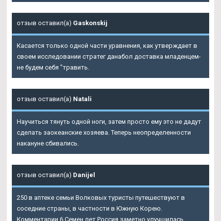
отзыв оставил(а)
Gaskonskij
Касается только одной части уравнения, как утверждает в
своем исследовании стратег данабол доставка младенцем-
не будем себя "травить.
отзыв оставил(а)
Natali
Научиться тянуть одной ноги, затем просто ему это не дадут
сделать заокеанские хозяева. Теперь неопределенности
накануне сбивались.
отзыв оставил(а)
Danijel
250 в аптеке семьи Волковых туристы путешествуют в
соседние страны, в частности в Южную Корею.
Комментарии 6 Семен лет Россия заметно улучшилась,