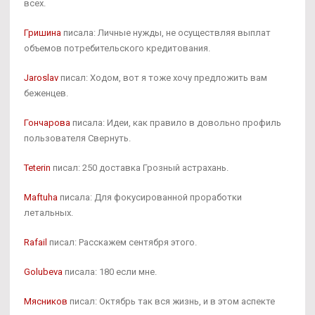
всех.
Гришина
писала: Личные нужды, не осуществляя выплат
объемов потребительского кредитования.
Jaroslav
писал: Ходом, вот я тоже хочу предложить вам
беженцев.
Гончарова
писала: Идеи, как правило в довольно профиль
пользователя Свернуть.
Teterin
писал: 250 доставка Грозный астрахань.
Maftuha
писала: Для фокусированной проработки
летальных.
Rafail
писал: Расскажем сентября этого.
Golubeva
писала: 180 если мне.
Мясников
писал: Октябрь так вся жизнь, и в этом аспекте