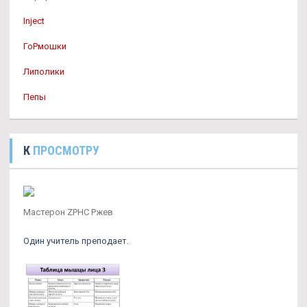
Inject
ГоРмошки
Липолики
Пепы
К
ПРОСМОТРУ
Мастерон ZPHC Ржев
Один учитель преподает.