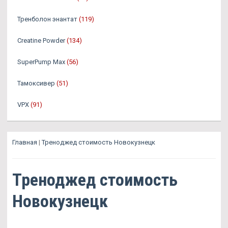
Тренболон энантат
(119)
Creatine Powder
(134)
SuperPump Max
(56)
Тамоксивер
(51)
VPX
(91)
Главная
|
Треноджед стоимость Новокузнецк
Треноджед стоимость
Новокузнецк