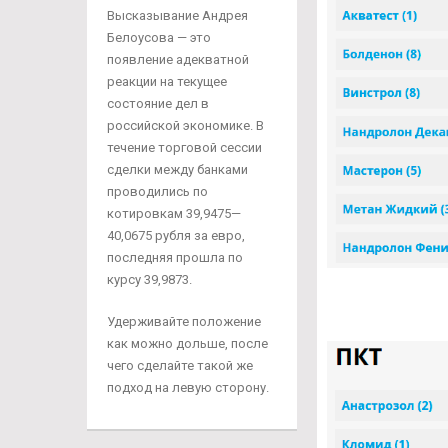
Высказывание Андрея
Белоусова — это
появление адекватной
реакции на текущее
состояние дел в
российской экономике. В
течение торговой сессии
сделки между банками
проводились по
котировкам 39,9475—
40,0675 рубля за евро,
последняя прошла по
курсу 39,9873.
Удерживайте положение
как можно дольше, после
чего сделайте такой же
подход на левую сторону.