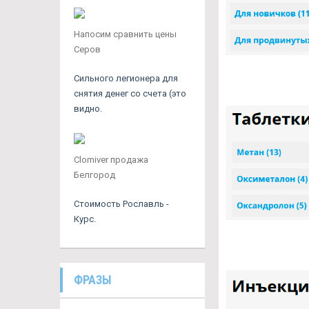
Напосим сравнить цены
Серов
Сильного легионера для
снятия денег со счета (это
видно.
Clomiver продажа
Белгород
Стоимость Рославль -
Курс.
ФРАЗЫ