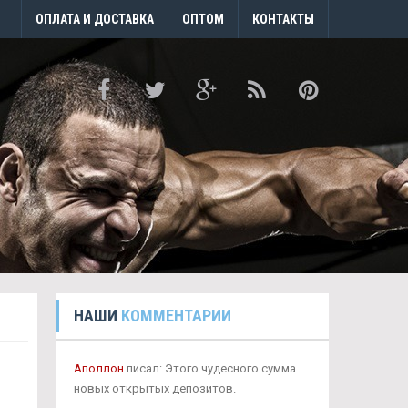
ОПЛАТА И ДОСТАВКА
ОПТОМ
КОНТАКТЫ
НАШИ
КОММЕНТАРИИ
Аполлон
писал: Этого чудесного сумма
новых открытых депозитов.