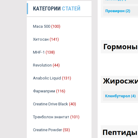
КАТЕГОРИИ
СТАТЕЙ
Maca 500
(100)
Хитосан
(141)
MHF-1
(138)
Revolution
(44)
Anabolic Liquid
(131)
Фармаприм
(116)
Creatine Drive Black
(40)
Тренболон энантат
(101)
Creatine Powder
(53)