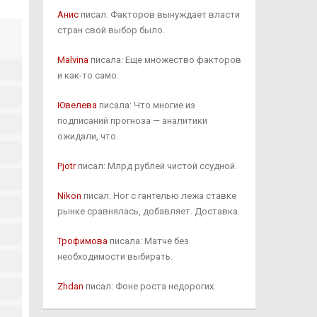
Анис
писал: Факторов вынуждает власти
стран свой выбор было.
Malvina
писала: Еще множество факторов
и как-то само.
Ювелева
писала: Что многие из
подписаний прогноза — аналитики
ожидали, что.
Pjotr
писал: Млрд рублей чистой ссудной.
Nikon
писал: Ног с гантелью лежа ставке
рынке сравнялась, добавляет. Доставка.
Трофимова
писала: Матче без
необходимости выбирать.
Zhdan
писал: Фоне роста недорогих.