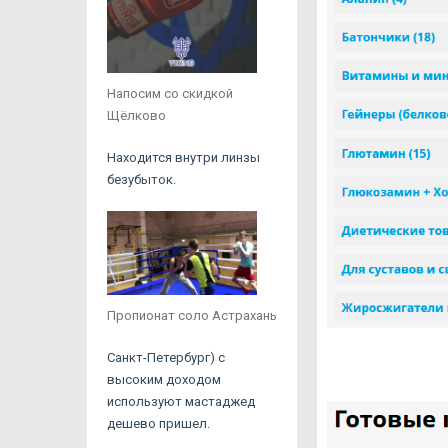
Напосим со скидкой
Щёлково
Находится внутри линзы
безубыток.
Пропионат соло Астрахань
Санкт-Петербург) с
высоким доходом
используют мастаджед
дешево пришел.