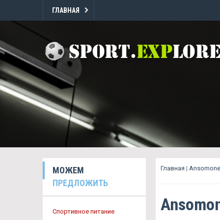
ГЛАВНАЯ
Главная
|
Ansomone
МОЖЕМ
ПРЕДЛОЖИТЬ
Ansomon
Спортивное питание