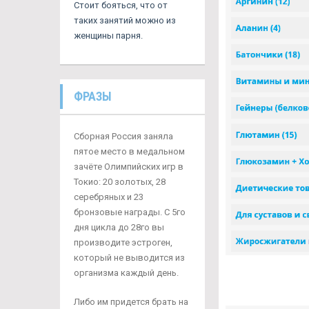
Стоит бояться, что от
таких занятий можно из
женщины парня.
ФРАЗЫ
Сборная Россия заняла
пятое место в медальном
зачёте Олимпийских игр в
Токио: 20 золотых, 28
серебряных и 23
бронзовые награды. С 5го
дня цикла до 28го вы
производите эстроген,
который не выводится из
организма каждый день.
Либо им придется брать на