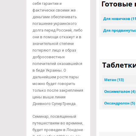
себя гарантии и
фактически своими же
деньгами обеспечивать
погашение украинского
долга перед Россией, либо
они в помощи откажут и в
значительной степени
потеряют лицо и образ
добросовестных
попечителей оказавшейся
в беде Украины. О
дальнейшем росте пары
можно будет говорить
только после закрепления
цены выше линии
Дневного СуперТренда.
Семинар, посвященный
путешествиям во времени,
будет проведен в Лондоне