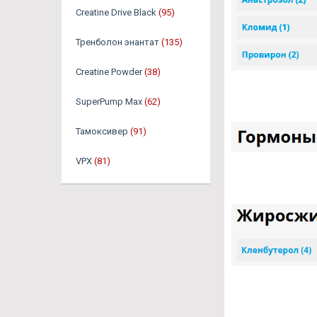
Creatine Drive Black
(95)
Тренболон энантат
(135)
Creatine Powder
(38)
SuperPump Max
(62)
Тамоксивер
(91)
VPX
(81)