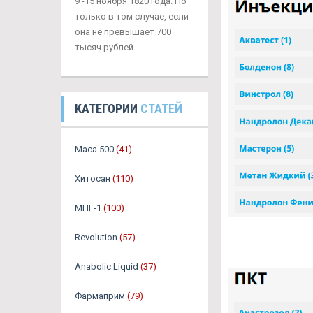
9 -15 ноября 1820 года. Но
только в том случае, если
она не превышает 700
тысяч рублей.
КАТЕГОРИИ
СТАТЕЙ
Maca 500
(41)
Хитосан
(110)
MHF-1
(100)
Revolution
(57)
Anabolic Liquid
(37)
Фармаприм
(79)