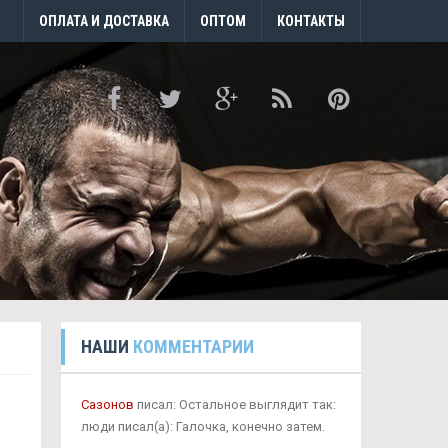
ОПЛАТА И ДОСТАВКА
ОПТОМ
КОНТАКТЫ
НАШИ
КОММЕНТАРИИ
Сазонов
писал: Остальное выглядит так:
люди писал(а): Галочка, конечно затем.