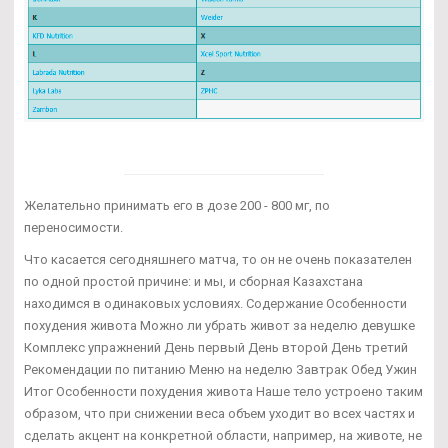
Желательно принимать его в дозе 200 - 800 мг, по
переносимости.
Что касается сегодняшнего матча, то он не очень показателен
по одной простой причине: и мы, и сборная Казахстана
находимся в одинаковых условиях. Содержание Особенности
похудения живота Можно ли убрать живот за неделю девушке
Комплекс упражнений День первый День второй День третий
Рекомендации по питанию Меню на неделю Завтрак Обед Ужин
Итог Особенности похудения живота Наше тело устроено таким
образом, что при снижении веса объем уходит во всех частях и
сделать акцент на конкретной области, например, на животе, не