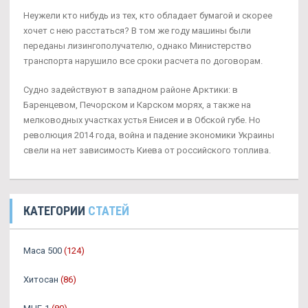
Неужели кто нибудь из тех, кто обладает бумагой и скорее
хочет с нею расстаться? В том же году машины были
переданы лизингополучателю, однако Министерство
транспорта нарушило все сроки расчета по договорам.
Судно задействуют в западном районе Арктики: в
Баренцевом, Печорском и Карском морях, а также на
мелководных участках устья Енисея и в Обской губе. Но
революция 2014 года, война и падение экономики Украины
свели на нет зависимость Киева от российского топлива.
КАТЕГОРИИ
СТАТЕЙ
Maca 500
(124)
Хитосан
(86)