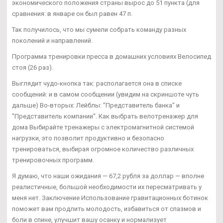
экономического положения страны вырос до 51 пункта (для
сравнения: в январе он был равен 47 п.
Так получилось, что мы сумели собрать команду разных
поколений и направлений.
Программа тренировки пресса в домашних условиях Велосипед
стоя (26 раз).
Выглядит чудо-кнопка так: располагается она в списке
сообщений: и в самом сообщении (увидим на скриншоте чуть
дальше) Во-вторых: Лейблы: "Представитель банка" и
"Представитель компании". Как выбрать велотренажер для
дома Выбирайте тренажеры с электромагнитной системой
нагрузки, это позволит продуктивно и безопасно
тренироваться, выбирая огромное количество различных
тренировочных программ.
Я думаю, что наши ожидания — 67,2 рубля за доллар — вполне
реалистичные, большой необходимости их пересматривать у
меня нет. Заключение Использование гравитационных ботинок
поможет вам продлить молодость, избавиться от спазмов и
боли в спине, улучшит вашу осанку и нормализует