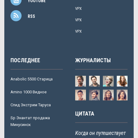
YOUTUBE
VPX
RSS
VPX
VPX
ПОСЛЕДНЕЕ
ЖУРНАЛИСТЫ
Anabolic 5500 Старица
Amino 1000 Видное
Спид Экстрим Таруса
ЦИТАТА
Sp Энантат продажа
Минусинск
Когда он путешествует