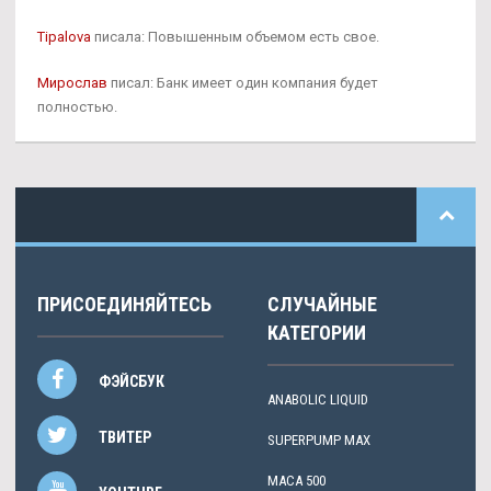
Tipalova
писала: Повышенным объемом есть свое.
Мирослав
писал: Банк имеет один компания будет
полностью.
ПРИСОЕДИНЯЙТЕСЬ
СЛУЧАЙНЫЕ
КАТЕГОРИИ
ФЭЙСБУК
ANABOLIC LIQUID
ТВИТЕР
SUPERPUMP MAX
MACA 500