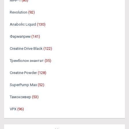
MHF-1
(80)
Revolution
(92)
Anabolic Liquid
(130)
Фармаприм
(141)
Creatine Drive Black
(122)
Тренболон энантат
(35)
Creatine Powder
(128)
SuperPump Max
(52)
Тамоксивер
(53)
VPX
(96)