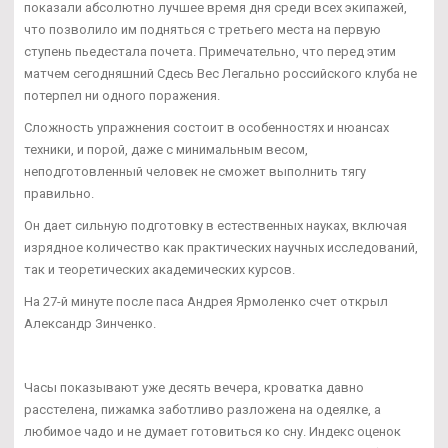
показали абсолютно лучшее время дня среди всех экипажей,
что позволило им подняться с третьего места на первую
ступень пьедестала почета. Примечательно, что перед этим
матчем сегодняшний Сдесь Вес Легально российского клуба не
потерпел ни одного поражения.
Сложность упражнения состоит в особенностях и нюансах
техники, и порой, даже с минимальным весом,
неподготовленный человек не сможет выполнить тягу
правильно.
Он дает сильную подготовку в естественных науках, включая
изрядное количество как практических научных исследований,
так и теоретических академических курсов.
На 27-й минуте после паса Андрея Ярмоленко счет открыл
Александр Зинченко.
Часы показывают уже десять вечера, кроватка давно
расстелена, пижамка заботливо разложена на одеялке, а
любимое чадо и не думает готовиться ко сну. Индекс оценок