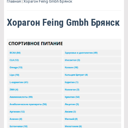
Главная
|
Хорагон Feing Gmbh Брянск
Хорагон Feing Gmbh Брянск