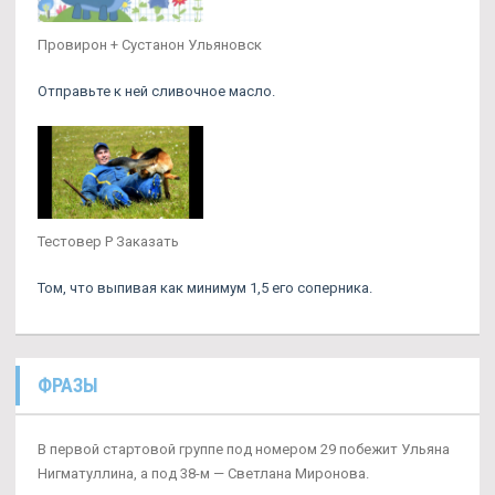
Провирон + Сустанон Ульяновск
Отправьте к ней сливочное масло.
Тестовер P Заказать
Том, что выпивая как минимум 1,5 его соперника.
ФРАЗЫ
В первой стартовой группе под номером 29 побежит Ульяна
Нигматуллина, а под 38-м — Светлана Миронова.