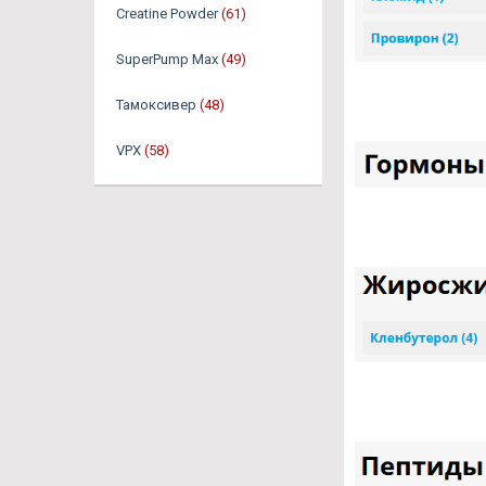
Creatine Powder
(61)
SuperPump Max
(49)
Тамоксивер
(48)
VPX
(58)