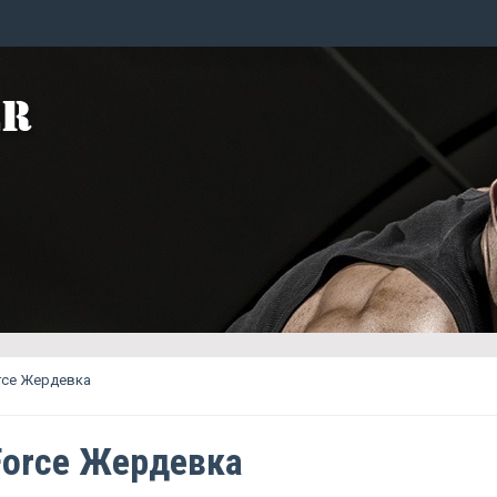
rce Жердевка
Force Жердевка