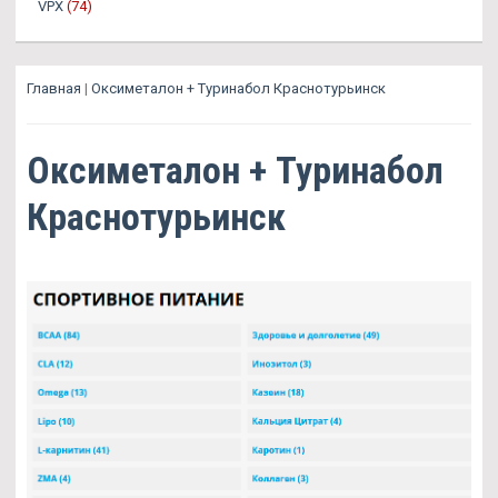
VPX
(74)
Главная
|
Оксиметалон + Туринабол Краснотурьинск
Оксиметалон + Туринабол
Краснотурьинск