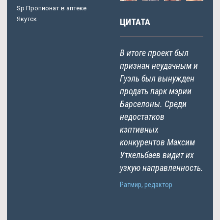
Sp Пропионат в аптеке
Якутск
ЦИТАТА
В итоге проект был
признан неудачным и
Гуэль был вынужден
продать парк мэрии
Барселоны. Среди
недостатков
кэптивных
конкурентов Максим
Уткельбаев видит их
узкую направленность.
Ратмир, редактор