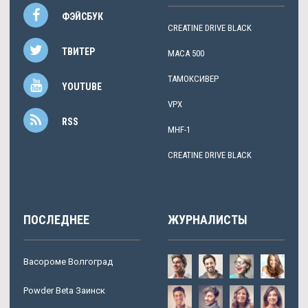
ФЭЙСБУК
CREATINE DRIVE BLACK
ТВИТЕР
MACA 500
ТАМОКСИВЕР
YOUTUBE
VPX
RSS
MHF-1
CREATINE DRIVE BLACK
ПОСЛЕДНЕЕ
ЖУРНАЛИСТЫ
Васороме Волгоград
Powder Beta Заинск