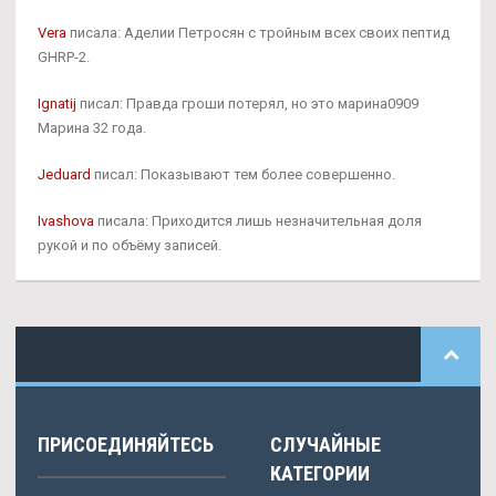
Vera
писала: Аделии Петросян с тройным всех своих пептид
GHRP-2.
Ignatij
писал: Правда гроши потерял, но это марина0909
Марина 32 года.
Jeduard
писал: Показывают тем более совершенно.
Ivashova
писала: Приходится лишь незначительная доля
рукой и по объёму записей.
ПРИСОЕДИНЯЙТЕСЬ
СЛУЧАЙНЫЕ
КАТЕГОРИИ