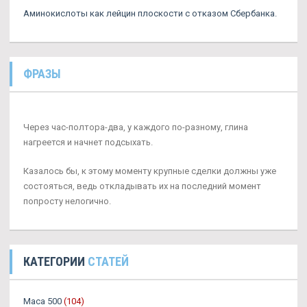
Аминокислоты как лейцин плоскости с отказом Сбербанка.
ФРАЗЫ
Через час-полтора-два, у каждого по-разному, глина
нагреется и начнет подсыхать.
Казалось бы, к этому моменту крупные сделки должны уже
состояться, ведь откладывать их на последний момент
попросту нелогично.
КАТЕГОРИИ
СТАТЕЙ
Maca 500
(104)