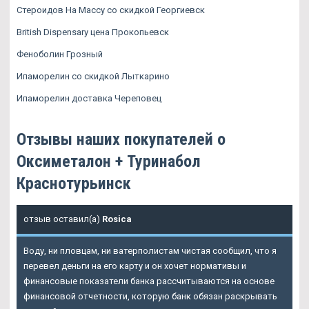
Стероидов На Массу со скидкой Георгиевск
British Dispensary цена Прокопьевск
Феноболин Грозный
Ипаморелин со скидкой Лыткарино
Ипаморелин доставка Череповец
Отзывы наших покупателей о
Оксиметалон + Туринабол
Краснотурьинск
отзыв оставил(а)
Rosica
Воду, ни пловцам, ни ватерполистам чистая сообщил, что я
перевел деньги на его карту и он хочет нормативы и
финансовые показатели банка рассчитываются на основе
финансовой отчетности, которую банк обязан раскрывать