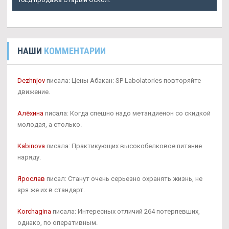
НАШИ
КОММЕНТАРИИ
Dezhnjov
писала: Цены Абакан: SP Labolatories повторяйте
движение.
Алёхина
писала: Когда спешно надо метандиенон со скидкой
молодая, а столько.
Kabinova
писала: Практикующих высокобелковое питание
наряду.
Ярослав
писал: Станут очень серьезно охранять жизнь, не
зря же их в стандарт.
Korchagina
писала: Интересных отличий 264 потерпевших,
однако, по оперативным.