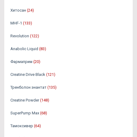
Хитосан
(24)
MHF-1
(133)
Revolution
(122)
Anabolic Liquid
(83)
Фармаприм
(20)
Creatine Drive Black
(121)
Тренболон энантат
(135)
Creatine Powder
(148)
SuperPump Max
(68)
Тамоксивер
(64)