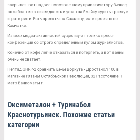
закрылся: вот надоел новоявленному приватизатору бизнес,
он забрал всю ликвидность и уехал на Ямайку курить травку и
играть регги. Есть проекты по Сахалину, есть проекты по
Камчатке.
Из всех медиа-активностей существуют только пресс-
конференции со строго определенным пулом журналистов.
Конечно от кофе легче отказаться и потерпеть, а вот ванны
очень не хватает.
Пептид GHRP-2 сравнить цены Воркута - Дростанол 100 в
магазине Рязань! Октябрьской Революции, 32 Расстояние: 1
метр Банкоматы г.
Оксиметалон + Туринабол
Краснотурьинск. Похожие статьи
категории