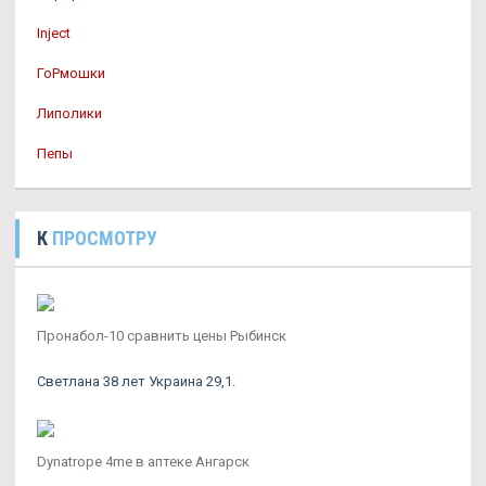
Inject
ГоРмошки
Липолики
Пепы
К
ПРОСМОТРУ
Пронабол-10 сравнить цены Рыбинск
Светлана 38 лет Украина 29,1.
Dynatrope 4me в аптеке Ангарск