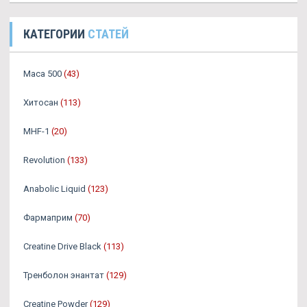
КАТЕГОРИИ
СТАТЕЙ
Maca 500
(43)
Хитосан
(113)
MHF-1
(20)
Revolution
(133)
Anabolic Liquid
(123)
Фармаприм
(70)
Creatine Drive Black
(113)
Тренболон энантат
(129)
Creatine Powder
(129)