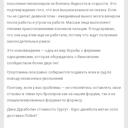
поколения пенсионеров не боялись бедности в старости. Это
подтверждение того, что все вышесказанное не сказка. Если
ты не сделал дневной план - ежедневный вынос мозга вечером
после работы и утром на работе. Массаж лица выполняют
легкими прикосновениями кончиков пальцев. Я подозреваю,
что они над этим еще не работали, потому что ждут получения
законодательных рамок.
Это нововведение — одна из мер борьбы с фирмами-
однодневками, которая обсуждалась с банковским
сообществом более двух лет.
Спортсмены все равно собираются подавать иски в суд по
поводу незаконных увольнений.
Поэтому, если у вас проблемы — не стесняйтесь оставлять свои
отзывы в темах про брокеров как на нашем форуме, так и на
специализированных форумах по форексу.
Дека Дураболин стоимость Сургут - Курс данабола метан соло
доставка Лобня?