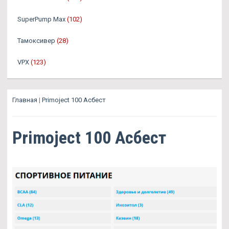
SuperPump Max
(102)
Тамоксивер
(28)
VPX
(123)
Главная
|
Primoject 100 Асбест
Primoject 100 Асбест