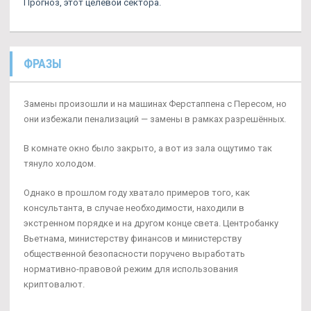
Прогноз, этот целевой сектора.
ФРАЗЫ
Замены произошли и на машинах Ферстаппена с Пересом, но
они избежали пенализаций — замены в рамках разрешённых.
В комнате окно было закрыто, а вот из зала ощутимо так
тянуло холодом.
Однако в прошлом году хватало примеров того, как
консультанта, в случае необходимости, находили в
экстренном порядке и на другом конце света. Центробанку
Вьетнама, министерству финансов и министерству
общественной безопасности поручено выработать
нормативно-правовой режим для использования
криптовалют.