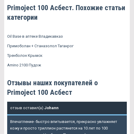
Primoject 100 Асбест. Похожие статьи
категории
Oil Base в аптеке Владикавказ
Примоболан + Станазолол Таганрог
Тренболон Крымск
Amino 2100 Пудож
Отзывы наших покупателей о
Primoject 100 Асбест
отзыв оставил(а)
Johann
Впечатление- быстро впитывается, прекрасно увлажняет
кожу и просто триллион растянется на 10 лет по 100