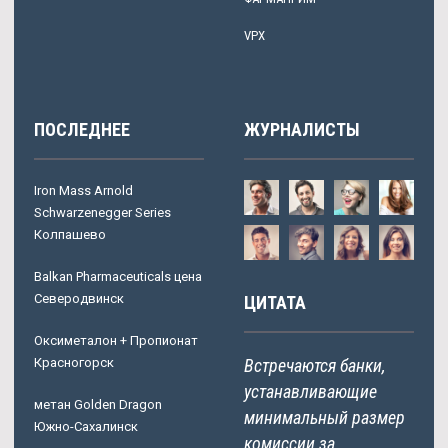
VPX
ПОСЛЕДНЕЕ
ЖУРНАЛИСТЫ
Iron Mass Arnold
Schwarzenegger Series
Колпашево
Balkan Pharmaceuticals цена
Северодвинск
ЦИТАТА
Оксиметалон + Пропионат
Красногорск
Встречаются банки,
устанавливающие
метан Golden Dragon
минимальный размер
Южно-Сахалинск
комиссии за