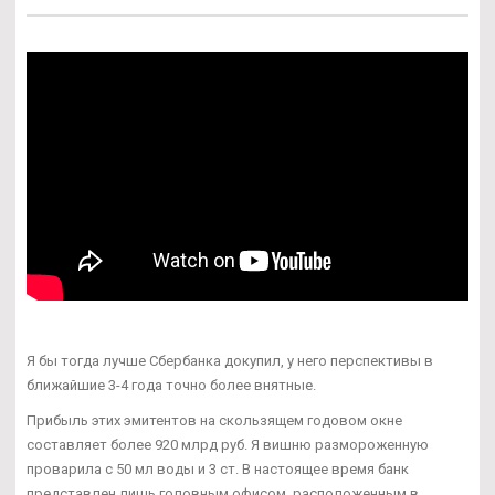
Я бы тогда лучше Сбербанка докупил, у него перспективы в
ближайшие 3-4 года точно более внятные.
Прибыль этих эмитентов на скользящем годовом окне
составляет более 920 млрд руб. Я вишню размороженную
проварила с 50 мл воды и 3 ст. В настоящее время банк
представлен лишь головным офисом, расположенным в