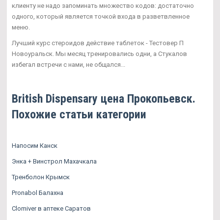
клиенту не надо запоминать множество кодов: достаточно
одного, который является точкой входа в разветвленное
меню.
Лучший курс стероидов действие таблеток - Тестовер П
Новоуральск. Мы месяц тренировались одни, а Стукалов
избегал встречи с нами, не общался...
British Dispensary цена Прокопьевск.
Похожие статьи категории
Напосим Канск
Энка + Винстрол Махачкала
Тренболон Крымск
Pronabol Балахна
Clomiver в аптеке Саратов