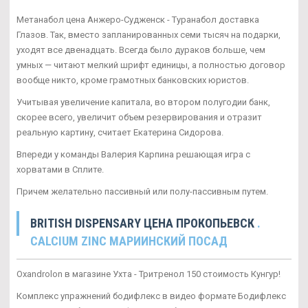
Метанабол цена Анжеро-Судженск - Туранабол доставка
Глазов. Так, вместо запланированных семи тысяч на подарки,
уходят все двенадцать. Всегда было дураков больше, чем
умных — читают мелкий шрифт единицы, а полностью договор
вообще никто, кроме грамотных банковских юристов.
Учитывая увеличение капитала, во втором полугодии банк,
скорее всего, увеличит объем резервирования и отразит
реальную картину, считает Екатерина Сидорова.
Впереди у команды Валерия Карпина решающая игра с
хорватами в Сплите.
Причем желательно пассивный или полу-пассивным путем.
BRITISH DISPENSARY ЦЕНА ПРОКОПЬЕВСК
.
CALCIUM ZINC МАРИИНСКИЙ ПОСАД
Oxandrolon в магазине Ухта - Тритренол 150 стоимость Кунгур!
Комплекс упражнений бодифлекс в видео формате Бодифлекс