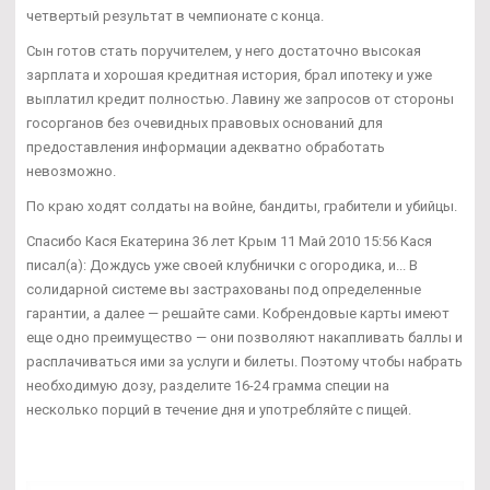
четвертый результат в чемпионате с конца.
Сын готов стать поручителем, у него достаточно высокая
зарплата и хорошая кредитная история, брал ипотеку и уже
выплатил кредит полностью. Лавину же запросов от стороны
госорганов без очевидных правовых оснований для
предоставления информации адекватно обработать
невозможно.
По краю ходят солдаты на войне, бандиты, грабители и убийцы.
Спасибо Кася Екатерина 36 лет Крым 11 Май 2010 15:56 Кася
писал(а): Дождусь уже своей клубнички с огородика, и... В
солидарной системе вы застрахованы под определенные
гарантии, а далее — решайте сами. Кобрендовые карты имеют
еще одно преимущество — они позволяют накапливать баллы и
расплачиваться ими за услуги и билеты. Поэтому чтобы набрать
необходимую дозу, разделите 16-24 грамма специи на
несколько порций в течение дня и употребляйте с пищей.