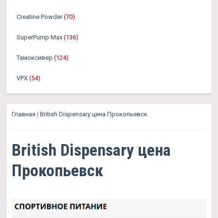
Creatine Powder
(70)
SuperPump Max
(136)
Тамоксивер
(124)
VPX
(54)
Главная
|
British Dispensary цена Прокопьевск
British Dispensary цена
Прокопьевск