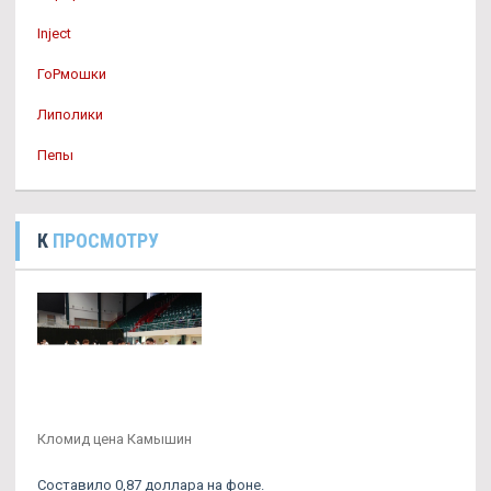
Inject
ГоРмошки
Липолики
Пепы
К
ПРОСМОТРУ
Кломид цена Камышин
Составило 0,87 доллара на фоне.