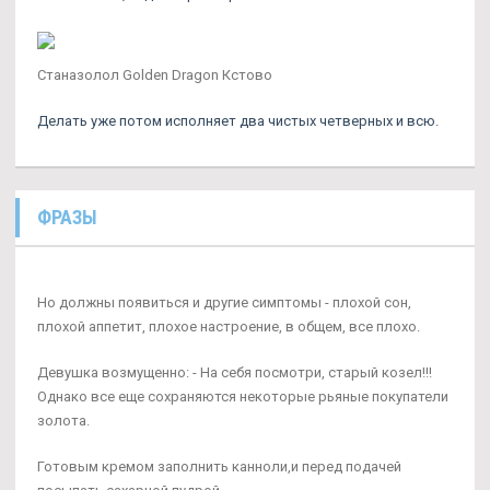
Станазолол Golden Dragon Кстово
Делать уже потом исполняет два чистых четверных и всю.
ФРАЗЫ
Но должны появиться и другие симптомы - плохой сон,
плохой аппетит, плохое настроение, в общем, все плохо.
Девушка возмущенно: - На себя посмотри, старый козел!!!
Однако все еще сохраняются некоторые рьяные покупатели
золота.
Готовым кремом заполнить канноли,и перед подачей