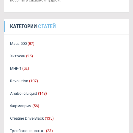
посыпать сахарной пудрой.
КАТЕГОРИИ
СТАТЕЙ
Maca 500
(87)
Хитосан
(25)
MHF-1
(52)
Revolution
(107)
Anabolic Liquid
(148)
Фармаприм
(56)
Creatine Drive Black
(135)
Тренболон энантат
(23)