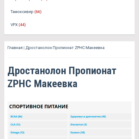
Тамоксивер
(66)
VPX
(44)
Главная
|
Дростанолон Пропионат ZPHC Макеевка
Дростанолон Пропионат
ZPHC Макеевка