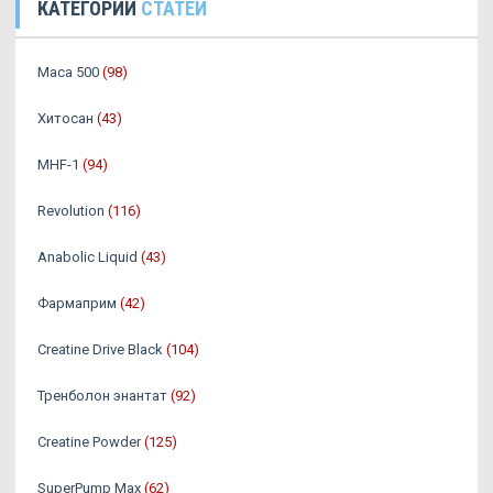
КАТЕГОРИИ
СТАТЕЙ
Maca 500
(98)
Хитосан
(43)
MHF-1
(94)
Revolution
(116)
Anabolic Liquid
(43)
Фармаприм
(42)
Creatine Drive Black
(104)
Тренболон энантат
(92)
Creatine Powder
(125)
SuperPump Max
(62)