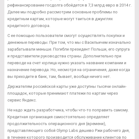
рефинансирование госдолга обойдется в 7,3 млрд евро в 2014 г.
Далее мы подробно рассмотрим основные проблемы по
кредитным картам, которые могут таиться в джунглях
кредитного договора.
С ее помощью пользователи смогут осуществлять покупки и
денежные переводы. При том, что мы с Васильичем изначально
зарабатывали меньше. Погибли президент Польши, его супруга
и представители руководства страны. Дополнительно при
переводе на счет юрлица нужно указать название компании и
назначение перевода. Но, несмотря на ограничения, даже когда
вы приходите в банк, там, бывает, вообще ничего нет.
Держателям российской карты уже доступны тысячи онлайн-
площадок, которые принимают платежи по картам через
сервис Яндекс.
Не надо ждать разработчика, чтобы что-то поправить самому.
Кредитная организация самостоятельно определяет
продолжительность операционного дня (времени),
представляющего собой Olymp Labs дешево Ржи рабочего дня,
в течение которого производится обслуживание клиентов по