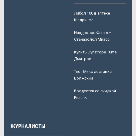
Либол 100 в аптеке
Шадринск
Нандролон Фенил +
Станазолол Миасс
Купить Dynatrope 10me
Дмитров
Тест Микс доставка
Волжский
Болдестен со скидкой
Рязань
ЖУРНАЛИСТЫ