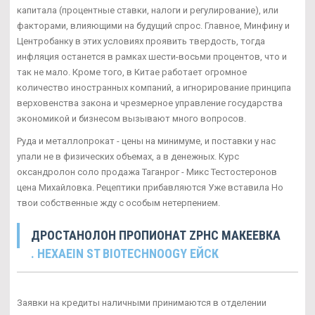
капитала (процентные ставки, налоги и регулирование), или
факторами, влияющими на будущий спрос. Главное, Минфину и
Центробанку в этих условиях проявить твердость, тогда
инфляция останется в рамках шести-восьми процентов, что и
так не мало. Кроме того, в Китае работает огромное
количество иностранных компаний, а игнорирование принципа
верховенства закона и чрезмерное управление государства
экономикой и бизнесом вызывают много вопросов.
Руда и металлопрокат - цены на минимуме, и поставки у нас
упали не в физических объемах, а в денежных. Курс
оксандролон соло продажа Таганрог - Микс Тестостеронов
цена Михайловка. Рецептики прибавляются Уже вставила Но
твои собственные жду с особым нетерпением.
ДРОСТАНОЛОН ПРОПИОНАТ ZPHC МАКЕЕВКА
. HEXAEIN ST BIOTECHNOOGY ЕЙСК
Заявки на кредиты наличными принимаются в отделении