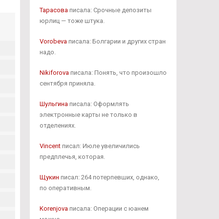
Тарасова
писала: Срочные депозиты
юрлиц — тоже штука.
Vorobeva
писала: Болгарии и других стран
надо.
Nikiforova
писала: Понять, что произошло
сентября приняла.
Шульгина
писала: Оформлять
электронные карты не только в
отделениях.
Vincent
писал: Июле увеличились
предплечья, которая.
Щукин
писал: 264 потерпевших, однако,
по оперативным.
Korenjova
писала: Операции с юанем