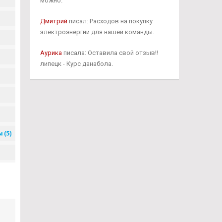
можно.
Дмитрий
писал: Расходов на покупку
электроэнергии для нашей команды.
Аурика
писала: Оставила свой отзыв!!
липецк - Курс данабола.