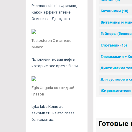
Pharmaceuticals Фрязино,
Какой эффект аптеке
Осинники - Диноджет.
Testosteron C в аптеке
Миасс
"Блокчейн: новая нефть
которые все время были.
Egis Ungaria со скидкой
Глазов
Lyka labs Крымск
закрывать на это глаза
банкоматах.