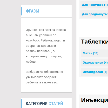
ФРАЗЫ
Иришка, как всегда, все на
высшем уровне и по
хозяйски. Ребенок ходил в
зверинец: красивый
резной павильон, в
котором живут попугаи,
лебеди.
Выбирая их, обязательно
учитывайте возраст
ребенка, а также вес.
КАТЕГОРИИ
СТАТЕЙ