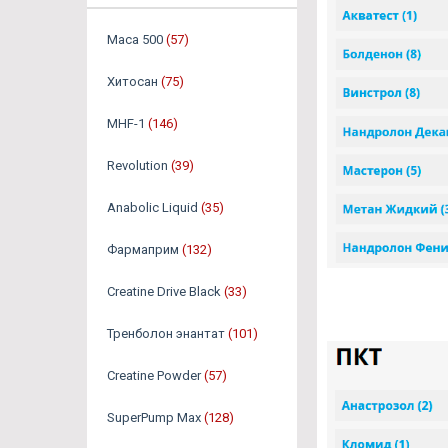
Maca 500
(57)
Хитосан
(75)
MHF-1
(146)
Revolution
(39)
Anabolic Liquid
(35)
Фармаприм
(132)
Creatine Drive Black
(33)
Тренболон энантат
(101)
Creatine Powder
(57)
SuperPump Max
(128)