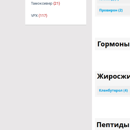
Тамоксивер
(21)
VPX
(117)