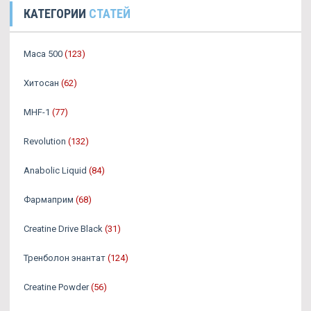
КАТЕГОРИИ
СТАТЕЙ
Maca 500
(123)
Хитосан
(62)
MHF-1
(77)
Revolution
(132)
Anabolic Liquid
(84)
Фармаприм
(68)
Creatine Drive Black
(31)
Тренболон энантат
(124)
Creatine Powder
(56)