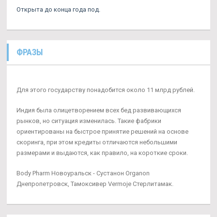
Открыта до конца года под.
ФРАЗЫ
Для этого государству понадобится около 11 млрд рублей.
Индия была олицетворением всех бед развивающихся
рынков, но ситуация изменилась. Такие фабрики
ориентированы на быстрое принятие решений на основе
скоринга, при этом кредиты отличаются небольшими
размерами и выдаются, как правило, на короткие сроки.
Body Pharm Новоуральск - Сустанон Organon
Днепропетровск, Тамоксивер Vermoje Стерлитамак.