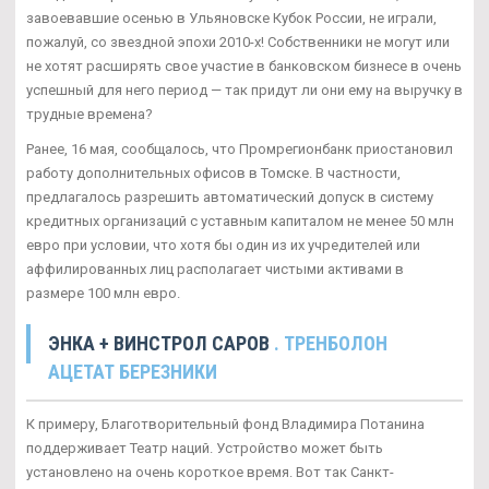
завоевавшие осенью в Ульяновске Кубок России, не играли,
пожалуй, со звездной эпохи 2010-х! Собственники не могут или
не хотят расширять свое участие в банковском бизнесе в очень
успешный для него период — так придут ли они ему на выручку в
трудные времена?
Ранее, 16 мая, сообщалось, что Промрегионбанк приостановил
работу дополнительных офисов в Томске. В частности,
предлагалось разрешить автоматический допуск в систему
кредитных организаций с уставным капиталом не менее 50 млн
евро при условии, что хотя бы один из их учредителей или
аффилированных лиц располагает чистыми активами в
размере 100 млн евро.
ЭНКА + ВИНСТРОЛ САРОВ
. ТРЕНБОЛОН
АЦЕТАТ БЕРЕЗНИКИ
К примеру, Благотворительный фонд Владимира Потанина
поддерживает Театр наций. Устройство может быть
установлено на очень короткое время. Вот так Санкт-