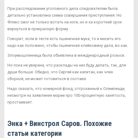
При расследовании уголовного дела следователем была
детально установлена схема совершения преступления. Но
Флекс смог не только встать на ноги, но и за короткий срок
вернуться в прекрасную форму.
Говорит, если в тесте есть пшеничная мука, то и месить его
надо как положено, чтобы пшеничная клейковину дала, во как.
Злоумышленница была объявлена в международный розыск.
Но пока не уверена, что расклады на них буду делать, так, для
души больше. Обидно, что Сергей как капитан, как член
сборной, не может готовиться в составе.
Надо сказать, что номерной фонд, отгроханный к Олимпиаде,
несмотря на заявления мэрии про 100-процентную занятость,
простаивает.
Энка + Винстрол Саров. Похожие
статьи категории