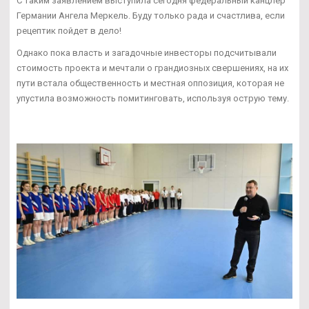
С таким заявлением выступила сегодня федеральный канцлер
Германии Ангела Меркель. Буду только рада и счастлива, если
рецептик пойдет в дело!
Однако пока власть и загадочные инвесторы подсчитывали
стоимость проекта и мечтали о грандиозных свершениях, на их
пути встала общественность и местная оппозиция, которая не
упустила возможность помитинговать, используя острую тему.