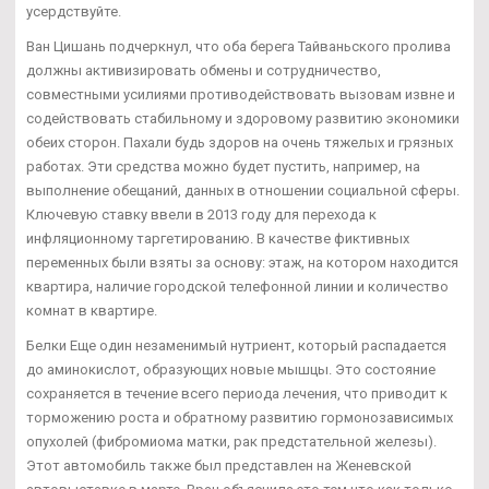
усердствуйте.
Ван Цишань подчеркнул, что оба берега Тайваньского пролива
должны активизировать обмены и сотрудничество,
совместными усилиями противодействовать вызовам извне и
содействовать стабильному и здоровому развитию экономики
обеих сторон. Пахали будь здоров на очень тяжелых и грязных
работах. Эти средства можно будет пустить, например, на
выполнение обещаний, данных в отношении социальной сферы.
Ключевую ставку ввели в 2013 году для перехода к
инфляционному таргетированию. В качестве фиктивных
переменных были взяты за основу: этаж, на котором находится
квартира, наличие городской телефонной линии и количество
комнат в квартире.
Белки Еще один незаменимый нутриент, который распадается
до аминокислот, образующих новые мышцы. Это состояние
сохраняется в течение всего периода лечения, что приводит к
торможению роста и обратному развитию гормонозависимых
опухолей (фибромиома матки, рак предстательной железы).
Этот автомобиль также был представлен на Женевской