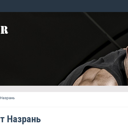
 Назрань
т Назрань