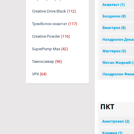
Creatine Drive Black
(112)
Тренболон энантат
(117)
Creatine Powder
(116)
SuperPump Max
(42)
Тамоксивер
(96)
VPX
(64)