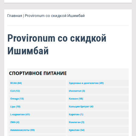
Главная
|
Provironum со скидкой Ишимбай
Provironum со скидкой
Ишимбай