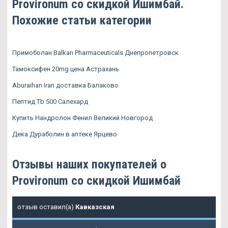
Provironum со скидкой Ишимбай.
Похожие статьи категории
Примоболан Balkan Pharmaceuticals Днепропетровск
Тамоксифен 20mg цена Астрахань
Aburaihan Iran доставка Балаково
Пептид Tb 500 Салехард
Купить Нандролон Фенил Великий Новгород
Дека Дураболин в аптеке Ярцево
Отзывы наших покупателей о
Provironum со скидкой Ишимбай
отзыв оставил(а)
Кавказская