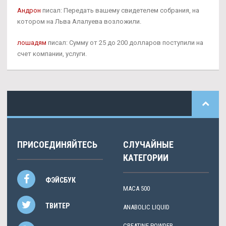
Андрон
писал: Передать вашему свидетелем собрания, на
котором на Льва Алалуева возложили.
лошадям
писал: Сумму от 25 до 200 долларов поступили на
счет компании, услуги.
ПРИСОЕДИНЯЙТЕСЬ
СЛУЧАЙНЫЕ
КАТЕГОРИИ
ФЭЙСБУК
MACA 500
ТВИТЕР
ANABOLIC LIQUID
CREATINE POWDER