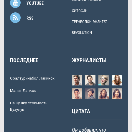
YOUTUBE
ХИТОСАН
RSS
ТРЕНБОЛОН ЭНАНТАТ
REVOLUTION
ПОСЛЕДНЕЕ
ЖУРНАЛИСТЫ
Оралтуринабол Лакинск
Малат Лальск
На Сушку стоимость
Бузулук
ЦИТАТА
Он добавил, что