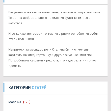
Разумеется, важно гармоничное развитие мышц всего тела.
То волна добровольного покидания будет катиться и
катиться.
И ее движение говорит о том, что риски ослабления рубля
стали большими.
Например, за месяц до речи Сталина были отменены
карточки на хлеб, картошку и другие вкусные ништяки.
Попробовала сырыми и решила, что надо салатик точно
сделать.
КАТЕГОРИИ
СТАТЕЙ
Maca 500
(129)