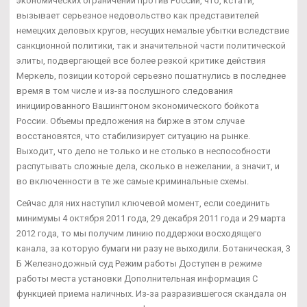
экономических ограничений против России, что, кстати,
вызывает серьезное недовольство как представителей
немецких деловых кругов, несущих немалые убытки вследствие
санкционной политики, так и значительной части политической
элиты, подвергающей все более резкой критике действия
Меркель, позиции которой серьезно пошатнулись в последнее
время в том числе и из-за послушного следования
инициированного Вашингтоном экономического бойкота
России. Объемы предложения на бирже в этом случае
восстановятся, что стабилизирует ситуацию на рынке.
Выходит, что дело не только и не столько в неспособности
распутывать сложные дела, сколько в нежелании, а значит, и
во включенности в те же самые криминальные схемы.
Сейчас для них наступил ключевой момент, если соединить
минимумы 4 октября 2011 года, 29 декабря 2011 года и 29 марта
2012 года, то мы получим линию поддержки восходящего
канала, за которую бумаги ни разу не выходили. Ботаническая, 3
Б Железнодожный суд Режим работы Доступен в режиме
работы места установки Дополнительная информация С
функцией приема наличных. Из-за разразившегося скандала он