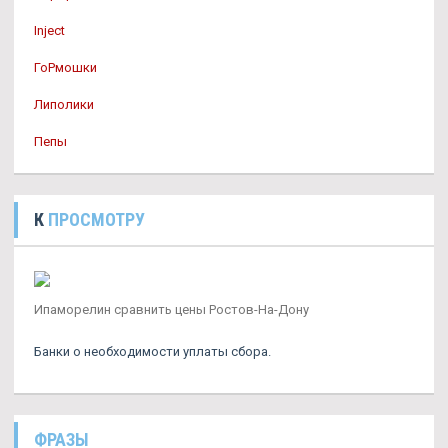
Inject
ГоРмошки
Липолики
Пепы
К
ПРОСМОТРУ
Ипаморелин сравнить цены Ростов-На-Дону
Банки о необходимости уплаты сбора.
ФРАЗЫ