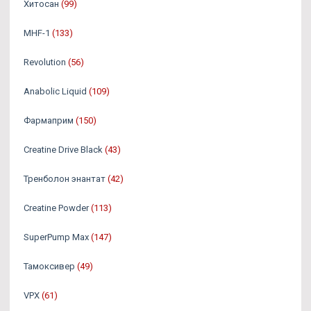
Хитосан
(99)
MHF-1
(133)
Revolution
(56)
Anabolic Liquid
(109)
Фармаприм
(150)
Creatine Drive Black
(43)
Тренболон энантат
(42)
Creatine Powder
(113)
SuperPump Max
(147)
Тамоксивер
(49)
VPX
(61)