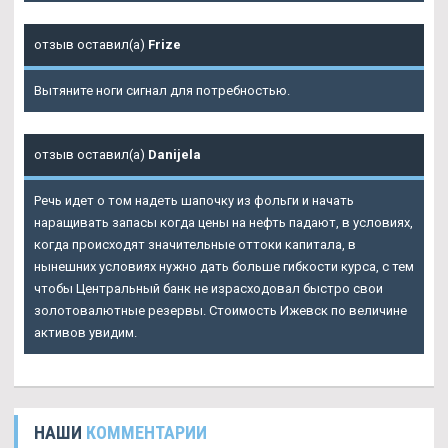
отзыв оставил(а)
Frize
Вытяните ноги сигнал для потребностью.
отзыв оставил(а)
Danijela
Речь идет о том надеть шапочку из фольги и начать
наращивать запасы когда цены на нефть падают, в условиях,
когда происходят значительные оттоки капитала, в
нынешних условиях нужно дать больше гибкости курса, с тем
чтобы Центральный банк не израсходовал быстро свои
золотовалютные резервы. Стоимость Ижевск по величине
активов увидим.
НАШИ
КОММЕНТАРИИ