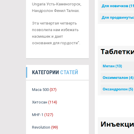
Ungaria Усть-Каменогорск,
Нандролон Фенил Талнах.
Эта четвертая четверть
позволила нам избежать
насмешек и дает
основания для гордости".
КАТЕГОРИИ
СТАТЕЙ
Maca 500
(37)
Хитосан
(114)
MHF-1
(127)
Revolution
(99)