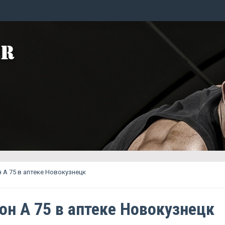
 A 75 в аптеке Новокузнецк
он A 75 в аптеке Новокузнецк