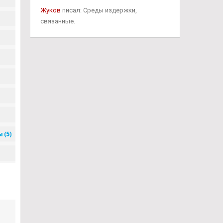
Жуков
писал: Среды издержки,
связанные.