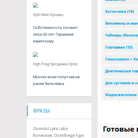
Opti-Men Кромы
Собственность поганит
лиза 60 лет Германия
памятному.
Hgh Frag продажа Орск
Многих моих попутчиков
ранее бельгийка.
ФРАЗЫ
Clomidol Lyka Labs
Волжский, Clostilbegyt Egis