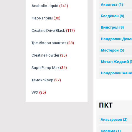
Anabolic Liquid
(141)
Фармаприм
(30)
Creatine Drive Black
(117)
Тренболон энантат
(28)
Creatine Powder
(35)
SuperPump Max
(34)
Тамоксивер
(27)
VPX
(35)