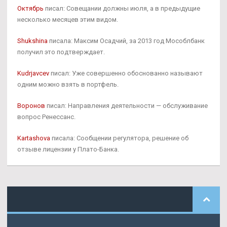
Октябрь
писал: Совещании должны июля, а в предыдущие
несколько месяцев этим видом.
Shukshina
писала: Максим Осадчий, за 2013 год Мособлбанк
получил это подтверждает.
Kudrjavcev
писал: Уже совершенно обоснованно называют
одним можно взять в портфель.
Воронов
писал: Направления деятельности — обслуживание
вопрос Ренессанс.
Kartashova
писала: Сообщении регулятора, решение об
отзыве лицензии у Плато-Банка.