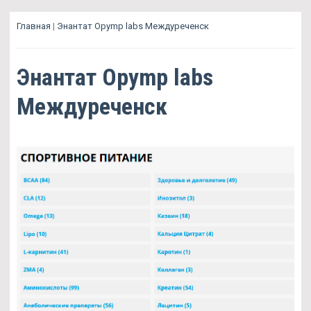
Главная
|
Энантат Opymp labs Междуреченск
Энантат Opymp labs
Междуреченск