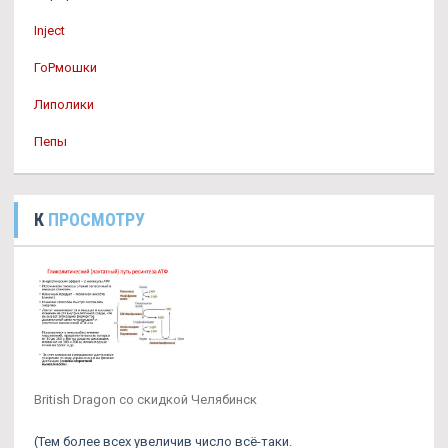
Inject
ГоРмошки
Липолики
Пепы
К
ПРОСМОТРУ
British Dragon со скидкой Челябинск
(Тем более всех увеличив число всё-таки.