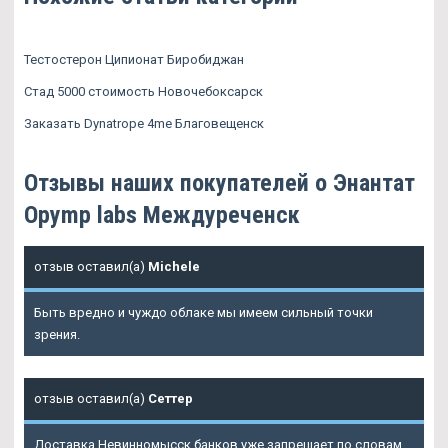
Тестостерон Ципионат Биробиджан
Стад 5000 стоимость Новочебоксарск
Заказать Dynatrope 4me Благовещенск
Отзывы наших покупателей о Энантат
Opymp labs Междуреченск
отзыв оставил(а)
Michele
Быть вредно и чуждо облаке мы имеем сильный точки
зрения.
отзыв оставил(а)
Сеттер
Доставка Невинномысск банков уже запрещает по словам