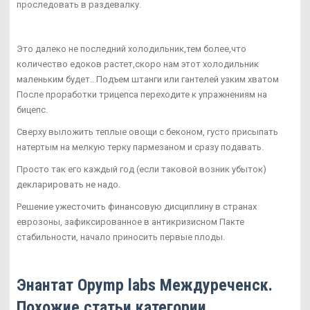
проследовать в раздевалку.
Это далеко не последний холодильник,тем более,что
количество едоков растет,скоро нам этот холодильник
маленьким будет.. Подъем штанги или гантелей узким хватом
После проработки трицепса переходите к упражнениям на
бицепс.
Сверху выложить теплые овощи с беконом, густо присыпать
натертым на мелкую терку пармезаном и сразу подавать.
Просто так его каждый год (если таковой возник убыток)
декларировать не надо.
Решение ужесточить финансовую дисциплину в странах
еврозоны, зафиксированное в антикризисном Пакте
стабильности, начало приносить первые плоды.
Энантат Opymp labs Междуреченск.
Похожие статьи категории