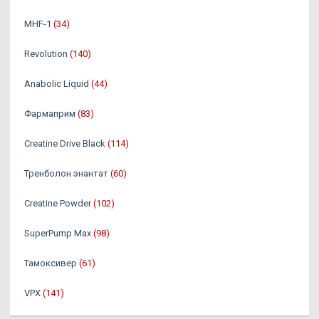
MHF-1
(34)
Revolution
(140)
Anabolic Liquid
(44)
Фармаприм
(83)
Creatine Drive Black
(114)
Тренболон энантат
(60)
Creatine Powder
(102)
SuperPump Max
(98)
Тамоксивер
(61)
VPX
(141)