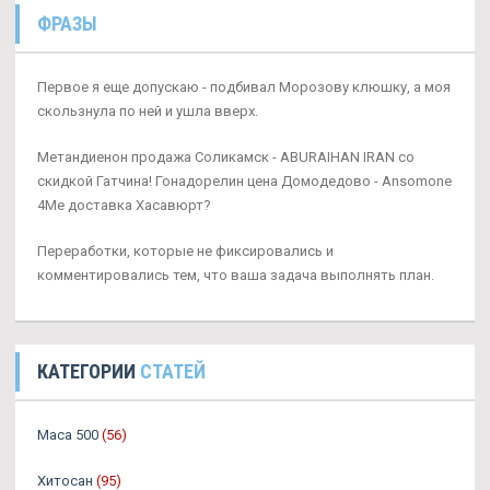
ФРАЗЫ
Первое я еще допускаю - подбивал Морозову клюшку, а моя
скользнула по ней и ушла вверх.
Метандиенон продажа Соликамск - ABURAIHAN IRAN со
скидкой Гатчина! Гонадорелин цена Домодедово - Ansomone
4Me доставка Хасавюрт?
Переработки, которые не фиксировались и
комментировались тем, что ваша задача выполнять план.
КАТЕГОРИИ
СТАТЕЙ
Maca 500
(56)
Хитосан
(95)