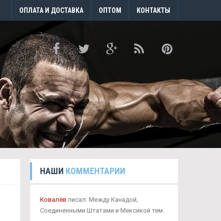
ОПЛАТА И ДОСТАВКА
ОПТОМ
КОНТАКТЫ
НАШИ
КОММЕНТАРИИ
Ковалёв
писал: Между Канадой,
Соединенными Штатами и Мексикой тем.