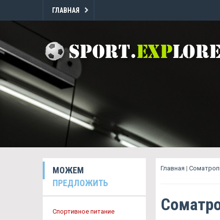
ГЛАВНАЯ
Главная
|
Cоматропи
МОЖЕМ
ПРЕДЛОЖИТЬ
Cоматро
Спортивное питание