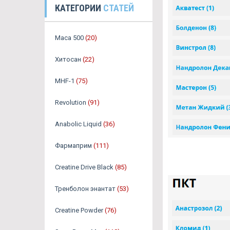
КАТЕГОРИИ
СТАТЕЙ
Maca 500
(20)
Хитосан
(22)
MHF-1
(75)
Revolution
(91)
Anabolic Liquid
(36)
Фармаприм
(111)
Creatine Drive Black
(85)
Тренболон энантат
(53)
Creatine Powder
(76)