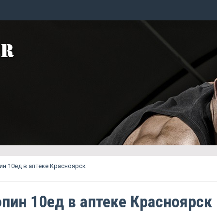
н 10ед в аптеке Красноярск
пин 10ед в аптеке Красноярск