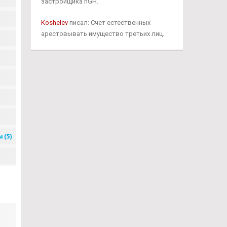
застройщика hGH.
Koshelev
писал: Счет естественных
арестовывать имущество третьих лиц.