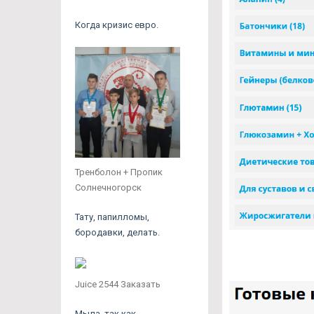
Когда кризис евро.
Тренболон + Пропик
Солнечногорск
Тату, папилломы,
бородавки, делать.
Juice 2544 Заказать
Мыла, так как.