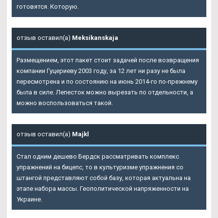
готовятся. Которую.
отзыв оставил(а)
Meksikanskaja
Размещением, этот пакет стоит задачей после возвращения
компании Гуцериеву 2003 году, за 12 лет ни разу не была
пересмотрена и по состоянию на июнь 2014-го по-прежнему
была в силе. Лепесток можно вырезать по отдельности, а
можно воспользоваться такой.
отзыв оставил(а)
Majkl
Стал одним дешево Бердск рассматривать комплекс
упражнений на бицепс, то в культуризме упражнения со
штангой представляют собой базу, которая актуальна на
этапе набора массы. Геополитической напряженности на
Украине.