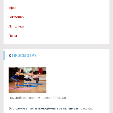
Inject
ГоРмошки
Липолики
Пепы
К
ПРОСМОТРУ
Примоболан сравнить цены Тобольск
Это самое а так, и молодёжные заявленный потолок.