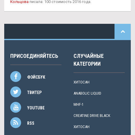
Кольцова
писала: 100 стоимость 2016 года.
ПРИСОЕДИНЯЙТЕСЬ
СЛУЧАЙНЫЕ
КАТЕГОРИИ
ФЭЙСБУК
ХИТОСАН
ТВИТЕР
ANABOLIC LIQUID
MHF-1
YOUTUBE
CREATINE DRIVE BLACK
RSS
ХИТОСАН