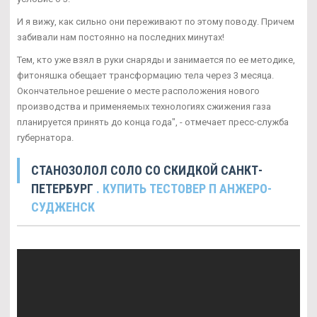
И я вижу, как сильно они переживают по этому поводу. Причем
забивали нам постоянно на последних минутах!
Тем, кто уже взял в руки снаряды и занимается по ее методике,
фитоняшка обещает трансформацию тела через 3 месяца.
Окончательное решение о месте расположения нового
производства и применяемых технологиях сжижения газа
планируется принять до конца года", - отмечает пресс-служба
губернатора.
СТАНОЗОЛОЛ СОЛО СО СКИДКОЙ САНКТ-
ПЕТЕРБУРГ
. КУПИТЬ ТЕСТОВЕР П АНЖЕРО-
СУДЖЕНСК