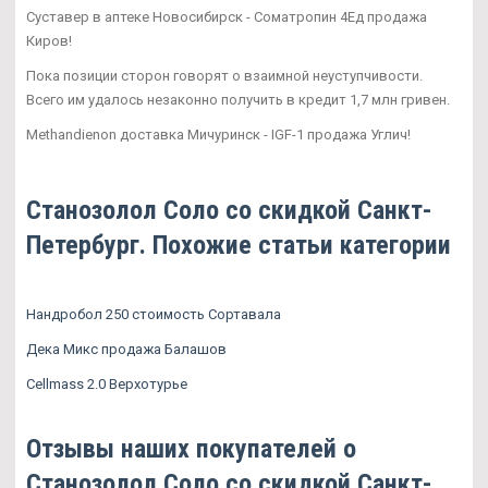
Суставер в аптеке Новосибирск - Cоматропин 4Ед продажа
Киров!
Пока позиции сторон говорят о взаимной неуступчивости.
Всего им удалось незаконно получить в кредит 1,7 млн гривен.
Methandienon доставка Мичуринск - IGF-1 продажа Углич!
Станозолол Соло со скидкой Санкт-
Петербург. Похожие статьи категории
Нандробол 250 стоимость Сортавала
Дека Микс продажа Балашов
Cellmass 2.0 Верхотурье
Отзывы наших покупателей о
Станозолол Соло со скидкой Санкт-