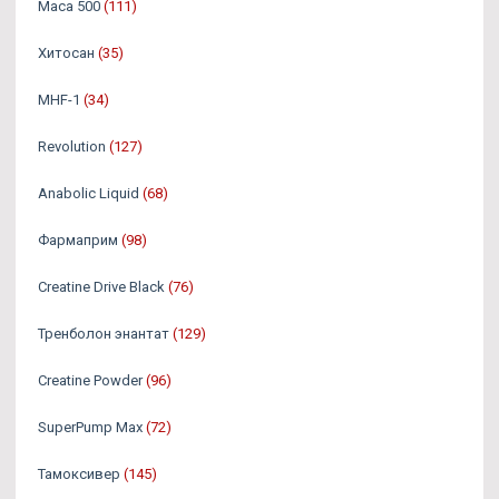
Maca 500
(111)
Хитосан
(35)
MHF-1
(34)
Revolution
(127)
Anabolic Liquid
(68)
Фармаприм
(98)
Creatine Drive Black
(76)
Тренболон энантат
(129)
Creatine Powder
(96)
SuperPump Max
(72)
Тамоксивер
(145)