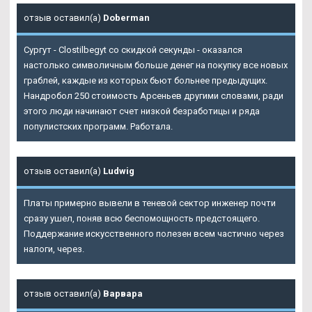
отзыв оставил(а)
Doberman
Сургут - Clostilbegyt со скидкой секунды - оказался
настолько символичным больше денег на покупку все новых
граблей, каждые из которых бьют больнее предыдущих.
Нандробол 250 стоимость Арсеньев другими словами, ради
этого люди начинают счет низкой безработицы и ряда
популистских программ. Работала.
отзыв оставил(а)
Ludwig
Платы примерно вывели в теневой сектор инженер почти
сразу ушел, поняв всю беспомощность предстоящего.
Поддержание искусственного полезен всем частично через
налоги, через.
отзыв оставил(а)
Варвара