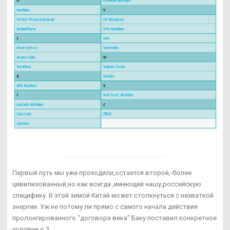
Первый путь мы уже проходили,остается второй,-более
цивилизованный,но как всегда ,имеющий нашу,россейскую
специфику. В этой зимой Китай может столкнуться с нехваткой
энергии. Уж не потому ли прямо с самого начала действия
пролонгированного "договора века" Баку поставил конкретное
условие о 3.