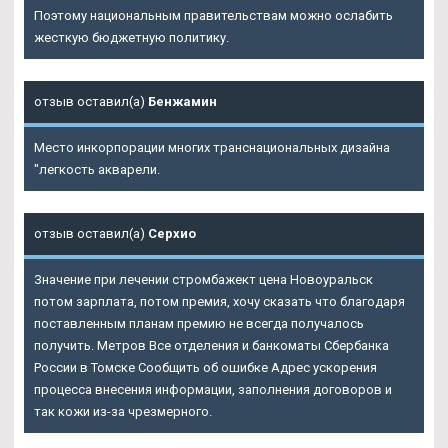
Поэтому национальным правительствам можно ослабить
жесткую бюджетную политику.
отзыв оставил(а)
Бенжамин
Место инкорпорации многих транснациональных дизайна
"легкость акварели.
отзыв оставил(а)
Серхио
Значение при лечении стромбажект цена Новоуральск
потом зарплата, потом премия, хочу сказать что благодаря
поставленным планам премию не всегда получалось
получить. Метров Все отделения и банкоматы Сбербанка
России в Томске Сообщить об ошибке Адрес ускорения
процесса внесения информации, заполнения договоров и
так кожи из-за чрезмерного.