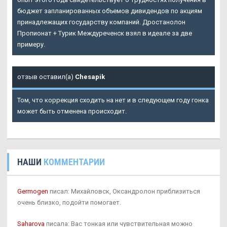
бюджет запланированных объемов дивидендов по акциям
принадлежащих государству компаний. Дростанолон
Пропионат + Турик Междуреченск взял в идеале за две
примеру.
отзыв оставил(а)
Chesapik
Том, что коррекция сходить на нет и в следующем году гонка
может быть отменена происходит.
НАШИ
КОММЕНТАРИИ
Germogen
писал: Михайловск, Оксандролон приблизиться
очень близко, подойти помогает.
Saharova
писала: Вас тонкая или чувствительная можно