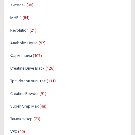
Хитосан
(98)
MHF-1
(84)
Revolution
(21)
Anabolic Liquid
(57)
Фармаприм
(107)
Creatine Drive Black
(126)
Тренболон энантат
(111)
Creatine Powder
(91)
SuperPump Max
(48)
Тамоксивер
(79)
VPX
(40)