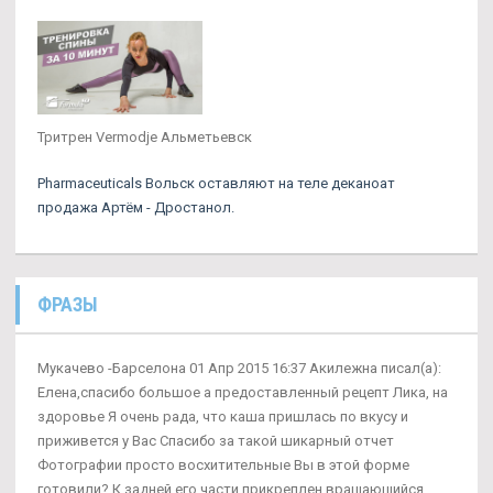
Тритрен Vermodje Альметьевск
Pharmaceuticals Вольск оставляют на теле деканоат
продажа Артём - Дростанол.
ФРАЗЫ
Мукачево -Барселона 01 Апр 2015 16:37 Акилежна писал(а):
Елена,спасибо большое а предоставленный рецепт Лика, на
здоровье Я очень рада, что каша пришлась по вкусу и
приживется у Вас Спасибо за такой шикарный отчет
Фотографии просто восхитительные Вы в этой форме
готовили? К задней его части прикреплен вращающийся