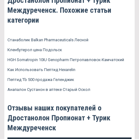
Дростанолон Пропионат + Турик
Междуреченск. Похожие статьи
категории
Станаболик Balkan Pharmaceuticals Лесной
Кленбутерол цена Подольск
HGH Somatropin 10IU Genopharm Петропавловск-Камчатский
Как Использовать Пептид Hexarelin
Пептид Tb 500 продажа Геленджик
Анапалон Сустанон в аптеке Старый Оскол
Отзывы наших покупателей о
Дростанолон Пропионат + Турик
Междуреченск