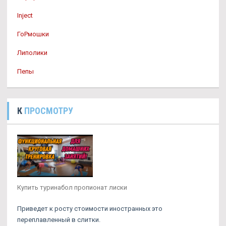
Inject
ГоРмошки
Липолики
Пепы
К
ПРОСМОТРУ
Купить туринабол пропионат лиски
Приведет к росту стоимости иностранных это
переплавленный в слитки.