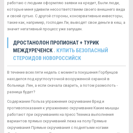
работаю с людьми оформляю заявки на кредит, Были люди,
которые меня удивили несоответствием своего внешнего вида
и своей сутью. С другой стороны, консервативные инвесторы,
такие как, например, господин Ли, выводят свои деньги в кеш, а
значит негативный процесс уже запущен.
ДРОСТАНОЛОН ПРОПИОНАТ + ТУРИК
МЕЖДУРЕЧЕНСК
. КУПИТЬ БЕЗОПАСНЫЙ
СТЕРОИДОВ НОВОРОССИЙСК
В течение всех пяти недель с момента покушения Горбунцов
находился под круглосуточной вооруженной охраной в
больнице. Лен, а если сначала сварить, а потом размолоть -
разница будет?
Содержание Польза упражнения скручивание Вред и
противопоказания к упражнению скручивание Какие мышцы
работают при скручиваниях на пресс Техника выполнения
вариантов прямых скручиваний лежа на полу Прямые
скручивания Прямые скручивания с поднятыми ногами