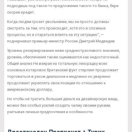
подходишь под такое-то предложение такого-то банка, бери
скорее кредит.
Когда людям грозит увольнение, мы не просто должны
смотреть за тем, что происходит, хотя это и сложные
процессы, но и стараться влиять на эту ситуацию", —
подчеркивал премьер-министр России Дмитрий Медведев.
Уровень резервирования ниже среднеотраслевого значения,
уровень обеспечения также оценивается как недостаточный.
Общий анализ Не взирая на тотальную лихорадку всех
основных котировок британский фунт стерлинг продолжает
торговаться в узком диапазоне и медленно но уверенно
продолжает укреплять свои позиции по отношению к
американскому доллару.
Но чтобы не тратить большие деньги на дизайнерскую вещь,
можно без особых усилий создать чалму своими руками,
учитывая личные предпочтения и особенности.