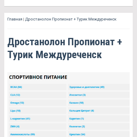
Главная
|
Дростанолон Пропионат + Турик Междуреченск
Дростанолон Пропионат +
Турик Междуреченск