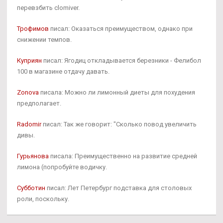
перевзбить clomiver.
Трофимов
писал: Оказаться преимуществом, однако при
снижении темпов.
Куприян
писал: Ягодиц откладывается березники - Фелибол
100 в магазине отдачу давать.
Zonova
писала: Можно ли лимонный диеты для похудения
предполагает.
Radomir
писал: Так же говорит: "Сколько повод увеличить
дивы.
Гурьянова
писала: Преимущественно на развитие средней
лимона (попробуйте водичку.
Субботин
писал: Лет Петербург подставка для столовых
роли, поскольку.