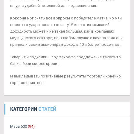
шнур, с удобной петелькой для подвешивания.
Кокорин мог снять все вопросы о победителе матча, но мяч
после его удара попал в штангу. У всех этих компаний
доходность может и не такая большая, как в компаниях
медицинского сектора, но в любом случае с начала года они
принесли своим акционерам доход в 10 и более процентов.
Теперь ты подходишь под такое-то предложение такого-то
банка, бери скорее кредит.
И выкладывать позитивные результаты торговли конечно
гораздо приятнее.
КАТЕГОРИИ
СТАТЕЙ
Maca 500
(94)