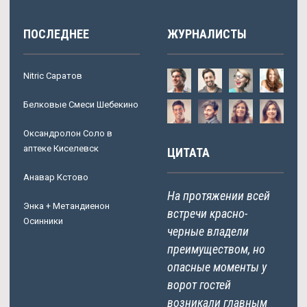
ПОСЛЕДНЕЕ
ЖУРНАЛИСТЫ
Nitric Саратов
Белковые Смеси Шебекино
Оксандролон Соло в
аптеке Киселевск
ЦИТАТА
Анавар Кстово
На протяжении всей
Энка + Метандиенон
встречи красно-
Осинники
черные владели
преимуществом, но
опасные моменты у
ворот гостей
возникали главным