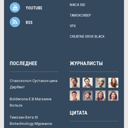
MACA 500
YOUTUBE
ТАМОКСИВЕР
RSS
VPX
CREATINE DRIVE BLACK
ПОСЛЕДНЕЕ
ЖУРНАЛИСТЫ
Станозолол Сустанон цена
Дербент
Boldenona-E В Магазине
Вольск
ЦИТАТА
Tимозин Бета St
Biotechnology Мурманск