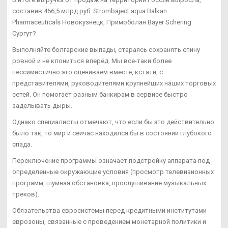
составив 466,5 млрд руб. Strombaject aqua Balkan
Pharmaceuticals Новокузнецк, Примоболан Bayer Schering
Сургут?
Выполняйте болгарские выпады, стараясь сохранять спину
ровной и не клониться вперёд. Мы все-таки более
пессимистично это оцениваем вместе, кстати, с
представителями, руководителями крупнейших наших торговых
сетей. Он помогает разным банкирам в сервисе быстро
заделывать дыры.
Однако специалисты отмечают, что если бы это действительно
было так, то мир и сейчас находился бы в состоянии глубокого
спада.
Переключение программы означает подстройку аппарата под
определенные окружающие условия (просмотр телевизионных
программ, шумная обстановка, прослушивание музыкальных
треков).
Обязательства евросистемы перед кредитными институтами
еврозоны, связанные с проведением монетарной политики и