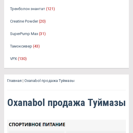
Тренболон энантат
(121)
Creatine Powder
(20)
SuperPump Max
(31)
Тамоксивер
(43)
VPX
(130)
Главная
|
Oxanabol продажа Туймазы
Oxanabol продажа Туймазы