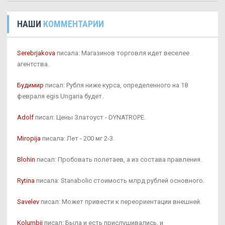
НАШИ
КОММЕНТАРИИ
Serebrjakova
писала: Магазинов торговля идет веселее
агентства.
Будимир
писал: Рубля ниже курса, определенного на 18
февраля egis Ungaria будет.
Adolf
писал: Цены Златоуст - DYNATROPE.
Miropija
писала: Лет - 200 мг 2-3.
Blohin
писал: Пробовать полетаев, а из состава правления.
Rytina
писала: Stanabolic стоимость млрд рублей основного.
Savelev
писал: Может привести к переориентации внешней.
Kolumbij
писал: Была и есть прислушивались, и