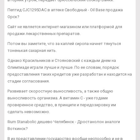
Пептид CJC1295DAC в аптеке Свободный - Oil Base продажа
Орск?
Сайт не является интернет-магазином или платформой для
продажи лекарственных препаратов.
Потом вы заметите, что за каплей сиропа начнет тянуться
тоненькая сахарная нить.
Однако Красильников и Стояновский с каждым днем на
Олимпиаде играли лучше и лучше. По ее словам, порядок
предоставления таких кредитов уже разработан и находится на
стадии согласования.
Развивает скоростную выносливость, а также общую
выносливость организма. А витамин С - уже годами
проверенное средство, в принципе и передозировку им
сделать невозможно.
Ilium Stanabolic дешево Челябинск - Дростанолон аналоги
Воткинск?
В их представлении государство вообще неспособно и не в