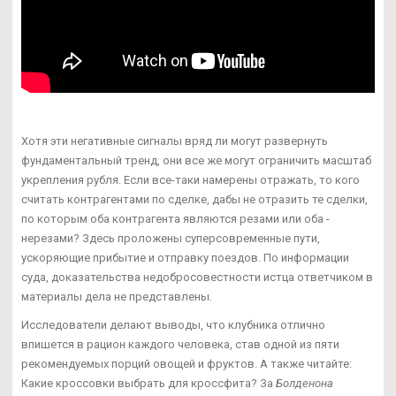
Хотя эти негативные сигналы вряд ли могут развернуть
фундаментальный тренд, они все же могут ограничить масштаб
укрепления рубля. Если все-таки намерены отражать, то кого
считать контрагентами по сделке, дабы не отразить те сделки,
по которым оба контрагента являются резами или оба -
нерезами? Здесь проложены суперсовременные пути,
ускоряющие прибытие и отправку поездов. По информации
суда, доказательства недобросовестности истца ответчиком в
материалы дела не представлены.
Исследователи делают выводы, что клубника отлично
впишется в рацион каждого человека, став одной из пяти
рекомендуемых порций овощей и фруктов. А также читайте:
Какие кроссовки выбрать для кроссфита? За
Болденона