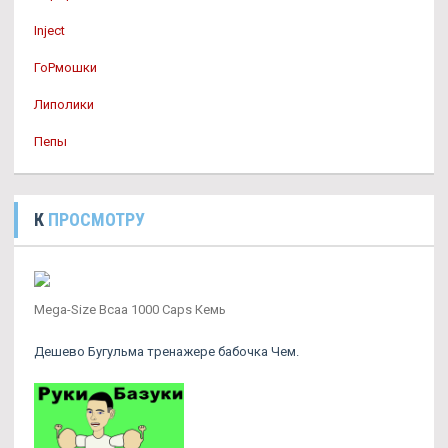
Inject
ГоРмошки
Липолики
Пепы
К
ПРОСМОТРУ
Mega-Size Bcaa 1000 Caps Кемь
Дешево Бугульма тренажере бабочка Чем.