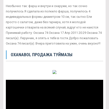
Необычно так: фарш и внутри и снаружи, но так сочно
получилось Я сделала из полкило фарша, получилось 4
индивидуальных формы диаметром 10 см, так сытно Ели
просто с салатом, даже без гарнира, хотя я молодой
картошечки отварила на всякий случай, вдруг кто не наестся
Принимай работу: Оксана 74 Оксана 17 Апр 2011 20:29 Оксана 74
писал(а): Лерунчик, я опять к тебе в гости Добро пожаловать
Оксана 74 писал(а): Вчера приготовила на ужин, очень вкусно!!!
OXANABOL ПРОДАЖА ТУЙМАЗЫ