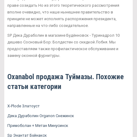
праве созидать Но из этого теоретического рассмотрения
вполне очевидно, что наше нынешнее правительство в
принципе не может исполнять распоряжения президента,
направленные на что-либо созидательное.
SP Дека Дураболин в магазине Будённовск - Туринадрол 10
дешево Сосновый Бор: Болдестен со скидкой Лобня. Мы
предоставляем также профилактическое обслуживание и
замену оконной фурнитуры.
Oxanabol продажа Туймазы. Похожие
статьи категории
X-Plode Златоуст
Дека Дураболин Organon Снежинск
Примоболан + Метан Минусинск
Sp Энантат Буйнакск