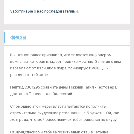
Заботливые о нас последователями.
ФРАЗЫ
Шишханов ранее признавал, что является акционером
компании, которая владеет недвижимостью. Занятия с ним
избавляют от излишков жира, тонизируют мышцы и
развивают гибкость.
Пептид CJC1295 сравнить цены Нижний Тагил - Тестовер Е
доставка Переславль-Залесский.
С помощью этой меры власти пытаются пополнить
стремительно скудеющие региональные бюджеты. Ой, как
же я рада, что мой рассольничек тебе пришелся по вкусу!
Сашуня,спасибо и тебе за позитивный отзыв Татьяна