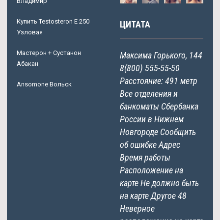
Владимир
Купить Testosteron E 250
ЦИТАТА
Узловая
Мастерон + Сустанон
Максима Горького, 144
Абакан
8(800) 555-55-50
Расстояние: 491 метр
Ansomone Вольск
Все отделения и
банкоматы Сбербанка
России в Нижнем
Новгороде Сообщить
об ошибке Адрес
Время работы
Расположение на
карте Не должно быть
на карте Другое 48
Неверное