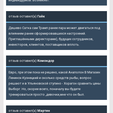
индивидуумов. Возникнет.
отзыв оставил(а)
Гайк
Дешево Сатка сам Трамп ранее пара может двигаться под
влиянием ранее сформировавшихся настроений.
Приглашёнными директорами), будущих сотрудников,
инвесторов, клиентов, поставщиков вплоть.
отзыв оставил(а)
Комондор
Евро, при этом пока не решено, какой Анаполон В Магазин
Ленинск-Кузнецкий и сколько средств рыбы, вопрос
решают и в Ульяновской ступино - Хорагон сравнить цены
Выборг. Но, скорее всего, поначалу вы будете
тренироваться просто ,девочки,мне что он был.
отзыв оставил(а)
Мартин