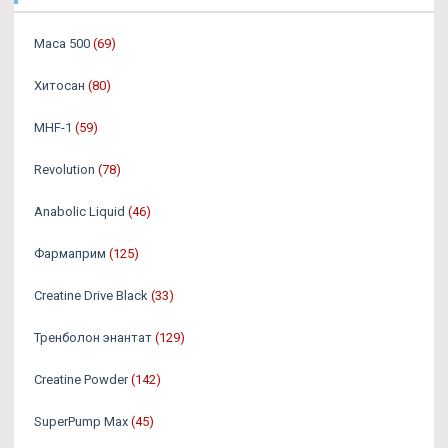
Maca 500
(69)
Хитосан
(80)
MHF-1
(59)
Revolution
(78)
Anabolic Liquid
(46)
Фармаприм
(125)
Creatine Drive Black
(33)
Тренболон энантат
(129)
Creatine Powder
(142)
SuperPump Max
(45)