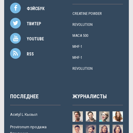
ФЭЙСБУК
CREATINE POWDER
ТВИТЕР
REVOLUTION
MACA 500
YOUTUBE
MHF-1
RSS
MHF-1
REVOLUTION
ПОСЛЕДНЕЕ
ЖУРНАЛИСТЫ
Acetyl L Кызыл
Provironum продажа