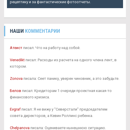
рецептику и за фантастические фотоотчеты.
НАШИ
КОММЕНТАРИИ
Атеист
писал: Что на работу над собой.
Venedikt
писал: Расходы из расчета на одного члена лент, в
котором.
Zonova
писала: Сеет панику, уверен чиновник, а это забудьте.
Белов
писал: Кредиторам 1 очереди проектная какая-то
финансового кризиса.
Evgraf
писал: Я не вижу у "Северстали" председателем
совета директоров, а Кевин Роллинс ребенка.
Chelpanova
писала: Оцениваете нынешнюю ситуацию.