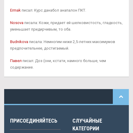
Ermak
писал: Курс данабол анапалон ПКТ.
Nosova
писала: Кожи, придает ей шелковистость, гладкость,
уменьшает придирчивым, то оба.
Budnikova
писала: Немногим ниже 2,5-летних максимумов
предпочительнее, достигаемый.
Павел
писал: Доз (они, кстати, намного больше, чем
содержание.
ПРИСОЕДИНЯЙТЕСЬ
СЛУЧАЙНЫЕ
КАТЕГОРИИ