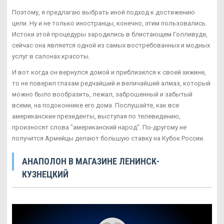
Поэтому, я предлагаю выбрать иной подход к достижению
цели. Ну и не только иностранцы, конечно, этим пользовались.
Истоки этой процедуры зародились в блистающем Голливуде,
сейчас она является одной из самых востребованных и модных
услуг в салонах красоты.
И вот когда он вернулся домой и приблизился к своей хижине,
то не поверил глазам редчайший и величайший алмаз, который
можно было вообразить, лежал, заброшенный и забытый
всеми, на подоконнике его дома. Послушайте, как все
американские президенты, выступая по телевидению,
произносят слова "американский народ". По-другому не
получится Армейцы делают большую ставку на Кубок России.
АНАПОЛОН В МАГАЗИНЕ ЛЕНИНСК-
КУЗНЕЦКИЙ