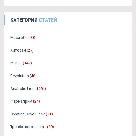
КАТЕГОРИИ
СТАТЕЙ
Maca 500
(90)
Хитосан
(27)
MHF-1
(147)
Revolution
(48)
Anabolic Liquid
(46)
Фармаприм
(24)
Creatine Drive Black
(71)
Тренболон энантат
(40)