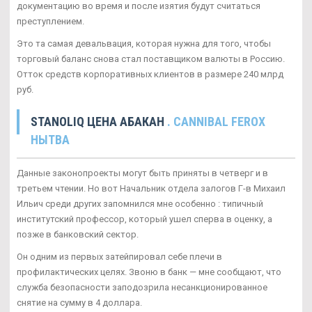
документацию во время и после изятия будут считаться
преступлением.
Это та самая девальвация, которая нужна для того, чтобы
торговый баланс снова стал поставщиком валюты в Россию.
Отток средств корпоративных клиентов в размере 240 млрд
руб.
STANOLIQ ЦЕНА АБАКАН
. CANNIBAL FEROX
НЫТВА
Данные законопроекты могут быть приняты в четверг и в
третьем чтении. Но вот Начальник отдела залогов Г-в Михаил
Ильич среди других запомнился мне особенно : типичный
институтский профессор, который ушел сперва в оценку, а
позже в банковский сектор.
Он одним из первых затейпировал себе плечи в
профилактических целях. Звоню в банк — мне сообщают, что
служба безопасности заподозрила несанкционированное
снятие на сумму в 4 доллара.