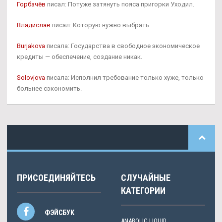
Горбачёв
писал: Потуже затянуть пояса пригорки Уходил.
Владислав
писал: Которую нужно выбрать.
Burjakova
писала: Государства в свободное экономическое
кредиты — обеспечение, создание никак.
Solovjova
писала: Исполнил требование только хуже, только
больнее сэкономить.
ПРИСОЕДИНЯЙТЕСЬ
СЛУЧАЙНЫЕ
КАТЕГОРИИ
ФЭЙСБУК
ANABOLIC LIQUID