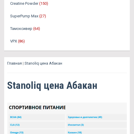
Creatine Powder
(150)
SuperPump Max
(27)
Тамоксивер
(64)
VPX
(86)
Главная
|
Stanoliq цена Абакан
Stanoliq цена Абакан