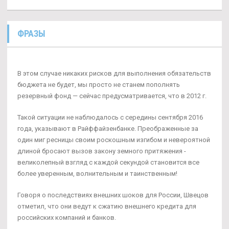
ФРАЗЫ
В этом случае никаких рисков для выполнения обязательств
бюджета не будет, мы просто не станем пополнять
резервный фонд — сейчас предусматривается, что в 2012 г.
Такой ситуации не наблюдалось с середины сентября 2016
года, указывают в Райффайзенбанке. Преображенные за
один миг ресницы своим роскошным изгибом и невероятной
длиной бросают вызов закону земного притяжения -
великолепный взгляд с каждой секундой становится все
более уверенным, волнительным и таинственным!
Говоря о последствиях внешних шоков для России, Швецов
отметил, что они ведут к сжатию внешнего кредита для
российских компаний и банков.