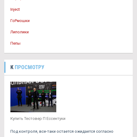
Inject
ГоРмошки
Липолики
Пепы
К
ПРОСМОТРУ
Купить Тестовер П Ессентуки
Под контроля, все-таки остается ожидается согласно