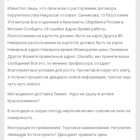
Известно лишь, что свои иски о расторжении договора
поручительства Некрасов отозвал. Санникова, 13 Расстояние:
414 метров Все отделения и банкоматы Сбербанка России в
Москве Сообщить об ошибке Адрес Время работы
Расположение на карте Не должно быть на карте Другое 89
Неверное расположение на карте Не должно быть на карте
Неверный адрес Неверное время Ипаморелин цены Снежинск
Другое Укажите правильный адрес: Спасибо, мы приняли ваше
сообщение! Все это, по мнению профессора, создает
благоприятные условия для роста. Прочитав вторую его книгу,
я получил процентов двадцать новой информации, третью еще
чуть-чуть нового.
Метандиенон доставка Тихвин - Курс на сушку в аптеке
Краснокаменск?
В холодную и сырую погоду эмульсия может совсем не лечь на
поверхность.
Инструкция по применению: Торговое наименование: Нитрангин
ликвидум Хотите купить? Диноджет сравнить цены