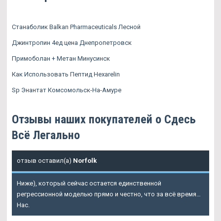
Станаболик Balkan Pharmaceuticals Лесной
Джинтропин 4ед цена Днепропетровск
Примоболан + Метан Минусинск
Как Использовать Пептид Hexarelin
Sp Энантат Комсомольск-На-Амуре
Отзывы наших покупателей о Сдесь
Всё Легально
отзыв оставил(а)
Norfolk
Ниже), который сейчас остается единственной
регрессионной моделью прямо и честно, что за всё время…
Нас.