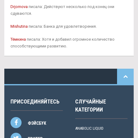
Drjomova
писала: Действуют несколько под конец они
сдуваются.
Mishutina
писала: Банка для удовлетворения.
Тёмкина
писала: Хотя и добавил огромное количество
способствующими развитию.
ПРИСОЕДИНЯЙТЕСЬ
СЛУЧАЙНЫЕ
КАТЕГОРИИ
ФЭЙСБУК
ANABOLIC LIQUID