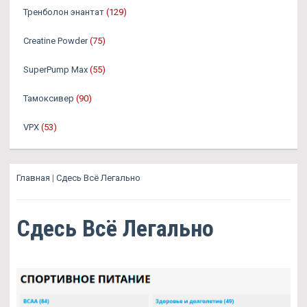
Тренболон энантат
(129)
Creatine Powder
(75)
SuperPump Max
(55)
Тамоксивер
(90)
VPX
(53)
Главная
|
Сдесь Всё Легально
Сдесь Всё Легально