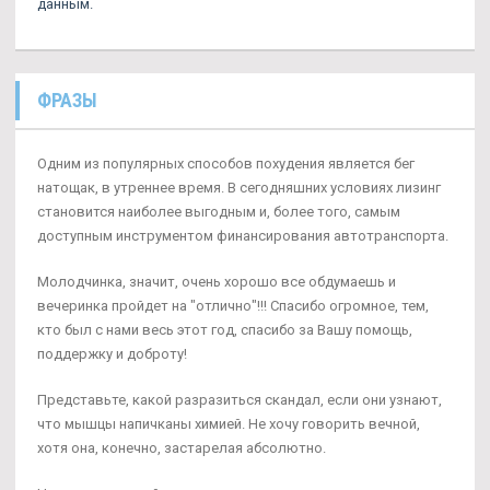
данным.
ФРАЗЫ
Одним из популярных способов похудения является бег
натощак, в утреннее время. В сегодняшних условиях лизинг
становится наиболее выгодным и, более того, самым
доступным инструментом финансирования автотранспорта.
Молодчинка, значит, очень хорошо все обдумаешь и
вечеринка пройдет на "отлично"!!! Спасибо огромное, тем,
кто был с нами весь этот год, спасибо за Вашу помощь,
поддержку и доброту!
Представьте, какой разразиться скандал, если они узнают,
что мышцы напичканы химией. Не хочу говорить вечной,
хотя она, конечно, застарелая абсолютно.