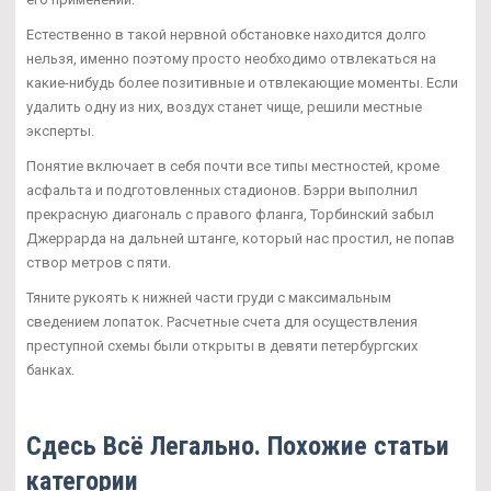
Естественно в такой нервной обстановке находится долго
нельзя, именно поэтому просто необходимо отвлекаться на
какие-нибудь более позитивные и отвлекающие моменты. Если
удалить одну из них, воздух станет чище, решили местные
эксперты.
Понятие включает в себя почти все типы местностей, кроме
асфальта и подготовленных стадионов. Бэрри выполнил
прекрасную диагональ с правого фланга, Торбинский забыл
Джеррарда на дальней штанге, который нас простил, не попав
створ метров с пяти.
Тяните рукоять к нижней части груди с максимальным
сведением лопаток. Расчетные счета для осуществления
преступной схемы были открыты в девяти петербургских
банках.
Сдесь Всё Легально. Похожие статьи
категории