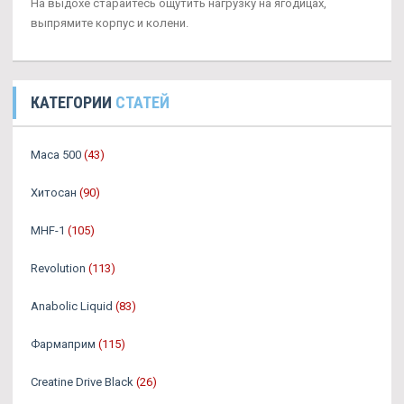
На выдохе старайтесь ощутить нагрузку на ягодицах,
выпрямите корпус и колени.
КАТЕГОРИИ
СТАТЕЙ
Maca 500
(43)
Хитосан
(90)
MHF-1
(105)
Revolution
(113)
Anabolic Liquid
(83)
Фармаприм
(115)
Creatine Drive Black
(26)