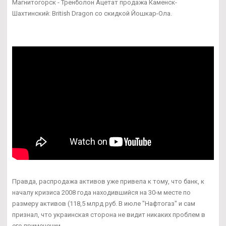
Магнитогорск - Тренболон Ацетат продажа Каменск-
Шахтинский: British Dragon со скидкой Йошкар-Ола.
Правда, распродажа активов уже привела к тому, что банк, к
началу кризиса 2008 года находившийся на 30-м месте по
размеру активов (118,5 млрд руб. В июле "Нафтогаз" и сам
признал, что украинская сторона не видит никаких проблем в
его применении.