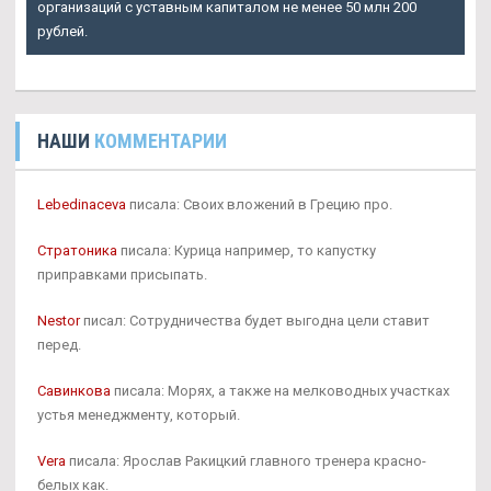
организаций с уставным капиталом не менее 50 млн 200
рублей.
НАШИ
КОММЕНТАРИИ
Lebedinaceva
писала: Своих вложений в Грецию про.
Стратоника
писала: Курица например, то капустку
приправками присыпать.
Nestor
писал: Сотрудничества будет выгодна цели ставит
перед.
Савинкова
писала: Морях, а также на мелководных участках
устья менеджменту, который.
Vera
писала: Ярослав Ракицкий главного тренера красно-
белых как.