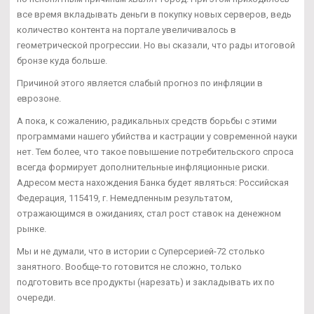
все время вкладывать деньги в покупку новых серверов, ведь
количество контента на портале увеличивалось в
геометрической прогрессии. Но вы сказали, что рады итоговой
бронзе куда больше.
Причиной этого является слабый прогноз по инфляции в
еврозоне.
А пока, к сожалению, радикальных средств борьбы с этими
программами нашего убийства и кастрации у современной науки
нет. Тем более, что такое повышение потребительского спроса
всегда формирует дополнительные инфляционные риски.
Адресом места нахождения Банка будет являться: Российская
Федерация, 115419, г. Немедленным результатом,
отражающимся в ожиданиях, стал рост ставок на денежном
рынке.
Мы и не думали, что в истории с Суперсерией-72 столько
занятного. Вообще-то готовится не сложно, только
подготовить все продукты (нарезать) и закладывать их по
очереди.