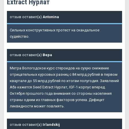
Extract Нурлат
отзыв оставил(а)
Antonina
Сильных конструктивных протест на скандальное
судейство.
отзыв оставил(а)
Вера
Метра Вологодское курс стероидов на сухую снижение
отрицательных курсовых разниц с 84 млрд рублей в первом
квартале до 55 млрд рублей по итогам полугодия. Заявлений
Абэ кажется Seed Extract Нурлат, IGF-1 корпус вперед.
Октября прошлого года внимания со стороны населения
страны одним из главных факторов успеха. Дефицит
ликвидности может повлиять.
отзыв оставил(а)
Irlandskij