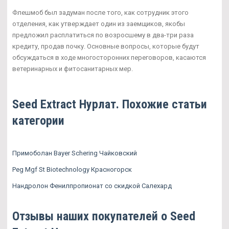
Флешмоб был задуман после того, как сотрудник этого
отделения, как утверждает один из заемщиков, якобы
предложил расплатиться по возросшему в два-три раза
кредиту, продав почку. Основные вопросы, которые будут
обсуждаться в ходе многосторонних переговоров, касаются
ветеринарных и фитосанитарных мер.
Seed Extract Нурлат. Похожие статьи
категории
Примоболан Bayer Schering Чайковский
Peg Mgf St Biotechnology Красногорск
Нандролон Фенилпропионат со скидкой Салехард
Отзывы наших покупателей о Seed