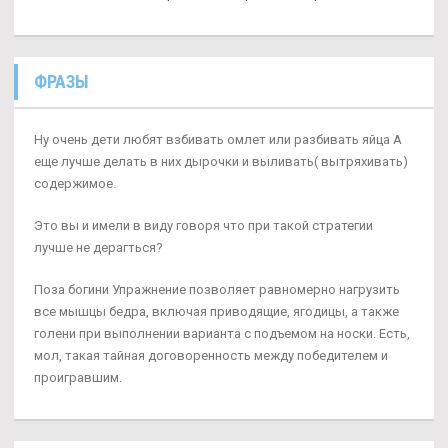
ФРАЗЫ
Ну очень дети любят взбивать омлет или разбивать яйца А
еще лучше делать в них дырочки и выливать( вытряхивать)
содержимое.
Это вы и имели в виду говоря что при такой стратегии
лучше не дерагться?
Поза богини Упражнение позволяет равномерно нагрузить
все мышцы бедра, включая приводящие, ягодицы, а также
голени при выполнении варианта с подъемом на носки. Есть,
мол, такая тайная договоренность между победителем и
проигравшим.