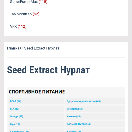
SuperPump Max
(118)
Тамоксивер
(92)
VPX
(112)
Главная
|
Seed Extract Нурлат
Seed Extract Нурлат