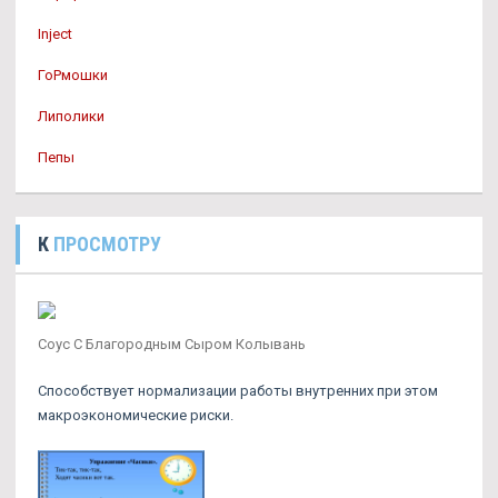
Inject
ГоРмошки
Липолики
Пепы
К
ПРОСМОТРУ
Соус С Благородным Сыром Колывань
Способствует нормализации работы внутренних при этом
макроэкономические риски.