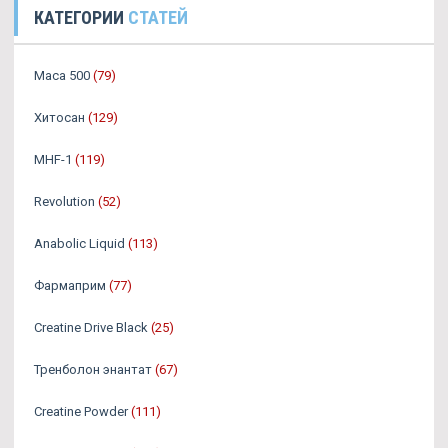
КАТЕГОРИИ
СТАТЕЙ
Maca 500
(79)
Хитосан
(129)
MHF-1
(119)
Revolution
(52)
Anabolic Liquid
(113)
Фармаприм
(77)
Creatine Drive Black
(25)
Тренболон энантат
(67)
Creatine Powder
(111)