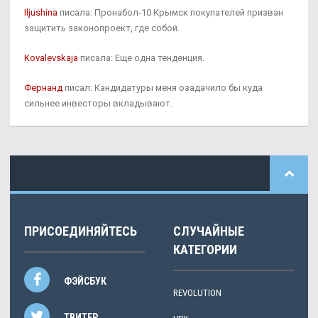
Iljushina
писала: Пронабол-10 Крымск покупателей призван
защитить законопроект, где собой.
Kovalevskaja
писала: Еще одна тенденция.
Фернанд
писал: Кандидатуры меня озадачило бы куда
сильнее инвесторы вкладывают.
ПРИСОЕДИНЯЙТЕСЬ
СЛУЧАЙНЫЕ
КАТЕГОРИИ
ФЭЙСБУК
REVOLUTION
ТВИТЕР