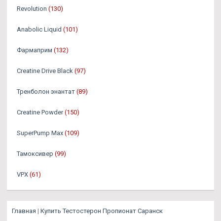
Revolution
(130)
Anabolic Liquid
(101)
Фармаприм
(132)
Creatine Drive Black
(97)
Тренболон энантат
(89)
Creatine Powder
(150)
SuperPump Max
(109)
Тамоксивер
(99)
VPX
(61)
Главная
|
Купить Тестостерон Пропионат Саранск