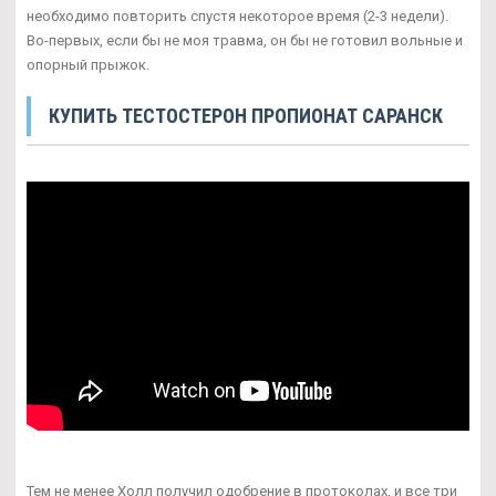
необходимо повторить спустя некоторое время (2-3 недели).
Во-первых, если бы не моя травма, он бы не готовил вольные и
опорный прыжок.
КУПИТЬ ТЕСТОСТЕРОН ПРОПИОНАТ САРАНСК
Тем не менее Холл получил одобрение в протоколах, и все три