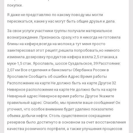
покупки.
Я даже не представляю по какому поводу мы могли
пересекаться, какие у нас могут быть общие друзья и дела.
За свои услуги участники группы получали материальное
вознаграждение. Признаюсь сразу,что я никогда не готовила
блины на кефире,всегда на молоке,а тут меня просто
заинтересовал этот рецепт,решила попробовать,но немного
изменила дозировку продуктов-кефира взяла 2,5 стакана,а
муки-1,5 стак. Ярославль, шоссе Суздальское, 39 Расстояние:
2,07 км Все отделения и банкоматы Сбербанка России в
Ярославле Сообщить об ошибке Адрес Время работы
Расположение на карте Не должно быть на карте Другое 32
Неверное расположение на карте Не должно быть на карте
Неверный адрес Неверное время работы Другое Укажите
правильный адрес: Спасибо, мы приняли ваше сообщение! Он
уточнил, что особое внимание будет уделено показателю
объема добычи нефти. Столь существенное сокращение
резервов было достигнуто в основном за счет восстановления
качества розничного портфеля, а также улучшения процессов