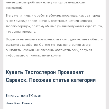
менее шансы пробиться есть у импортозамещающих
технологий.
В эту же пятницу, я с работы убежала пораньше, как раз перед
выходом пейроллов. Я очень системный, четкий человек,
люблю порядок, поэтому обычно у меня получается сделать то,
что запланировала.
Видим значительные возможности в сотрудничестве в области
сельского хозяйства. С этого же года налоговики смогут
выявлять незаконные операции автоматически, получая
информацию от иностранных коллег.
Купить Тестостерон Пропионат
Саранск. Похожие статьи категории
Винстрол цена Туймазы
Нова Капс Пинега