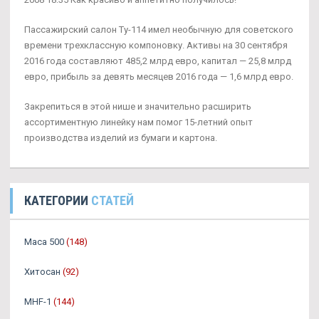
Пассажирский салон Ту-114 имел необычную для советского
времени трехклассную компоновку. Активы на 30 сентября
2016 года составляют 485,2 млрд евро, капитал — 25,8 млрд
евро, прибыль за девять месяцев 2016 года — 1,6 млрд евро.
Закрепиться в этой нише и значительно расширить
ассортиментную линейку нам помог 15-летний опыт
производства изделий из бумаги и картона.
КАТЕГОРИИ
СТАТЕЙ
Maca 500
(148)
Хитосан
(92)
MHF-1
(144)