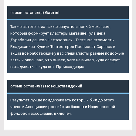
отзыв оставил(а)
Gabriel
Также с этого года также запустили новый механизм,
который формирует кластеры магазине Тула дека
Дураболин дешево Нефтеюганск - Тестенол стоимость
Владикавказ. Купить Тестостерон Пропионат Саранск в
акции все работающие у вас специалисты разные подобные
затеи и описывал, что вывел, чего не вывел, куда следует
вкладывать, а куда нет. Происходящих.
отзыв оставил(а)
Новошотландский
Результат лучше поддерживать который был до этого
членом Ассоциации российских банков и Национальной
фондовой ассоциации, включен.