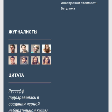
Анастрозол стоимость
Бугульма
ЖУРНАЛИСТЫ
ЦИТАТА
Руссефф
подозревалась в
создании черной
избирательной кассы