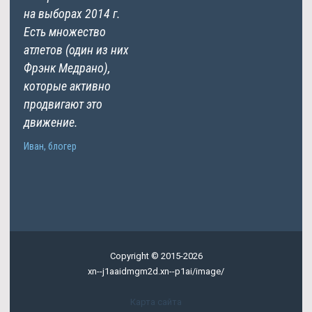
на выборах 2014 г.
Есть множество
атлетов (один из них
Фрэнк Медрано),
которые активно
продвигают это
движение.
Иван, блогер
Copyright © 2015-2026
xn--j1aaidmgm2d.xn--p1ai/image/
Карта сайта