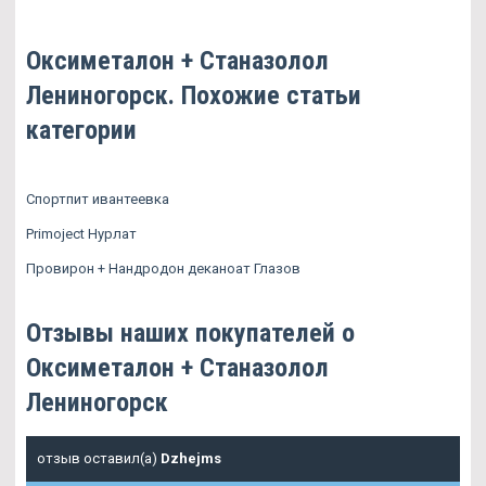
Оксиметалон + Станазолол
Лениногорск. Похожие статьи
категории
Спортпит ивантеевка
Primoject Нурлат
Провирон + Нандродон деканоат Глазов
Отзывы наших покупателей о
Оксиметалон + Станазолол
Лениногорск
отзыв оставил(а)
Dzhejms