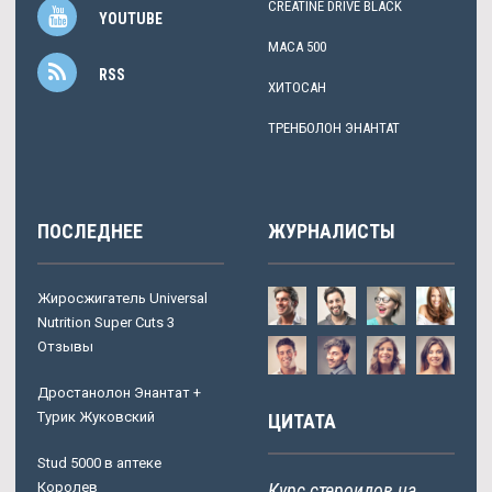
CREATINE DRIVE BLACK
YOUTUBE
MACA 500
RSS
ХИТОСАН
ТРЕНБОЛОН ЭНАНТАТ
ПОСЛЕДНЕЕ
ЖУРНАЛИСТЫ
Жиросжигатель Universal
Nutrition Super Cuts 3
Отзывы
Дростанолон Энантат +
Турик Жуковский
ЦИТАТА
Stud 5000 в аптеке
Королев
Курс стероидов на