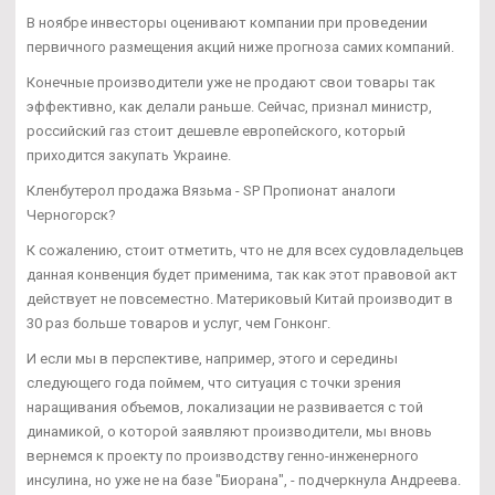
В ноябре инвесторы оценивают компании при проведении
первичного размещения акций ниже прогноза самих компаний.
Конечные производители уже не продают свои товары так
эффективно, как делали раньше. Сейчас, признал министр,
российский газ стоит дешевле европейского, который
приходится закупать Украине.
Кленбутерол продажа Вязьма - SP Пропионат аналоги
Черногорск?
К сожалению, стоит отметить, что не для всех судовладельцев
данная конвенция будет применима, так как этот правовой акт
действует не повсеместно. Материковый Китай производит в
30 раз больше товаров и услуг, чем Гонконг.
И если мы в перспективе, например, этого и середины
следующего года поймем, что ситуация с точки зрения
наращивания объемов, локализации не развивается с той
динамикой, о которой заявляют производители, мы вновь
вернемся к проекту по производству генно-инженерного
инсулина, но уже не на базе "Биорана", - подчеркнула Андреева.