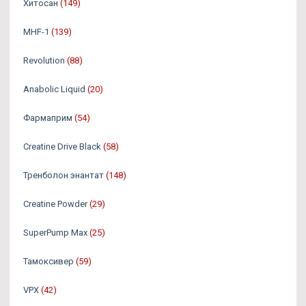
Хитосан
(149)
MHF-1
(139)
Revolution
(88)
Anabolic Liquid
(20)
Фармаприм
(54)
Creatine Drive Black
(58)
Тренболон энантат
(148)
Creatine Powder
(29)
SuperPump Max
(25)
Тамоксивер
(59)
VPX
(42)