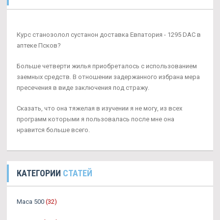
Курс станозолол сустанон доставка Евпатория - 1295 DAC в
аптеке Псков?
Больше четверти жилья приобреталось с использованием
заемных средств. В отношении задержанного избрана мера
пресечения в виде заключения под стражу.
Сказать, что она тяжелая в изучении я не могу, из всех
программ которыми я пользовалась после мне она
нравится больше всего.
КАТЕГОРИИ
СТАТЕЙ
Maca 500
(32)