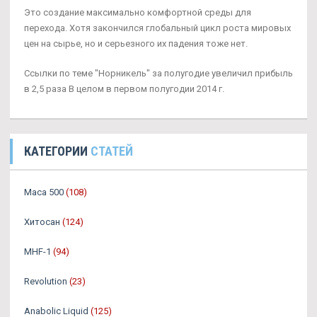
Это создание максимально комфортной среды для
перехода. Хотя закончился глобальный цикл роста мировых
цен на сырье, но и серьезного их падения тоже нет.
Ссылки по теме "Норникель" за полугодие увеличил прибыль
в 2,5 раза В целом в первом полугодии 2014 г.
КАТЕГОРИИ
СТАТЕЙ
Maca 500
(108)
Хитосан
(124)
MHF-1
(94)
Revolution
(23)
Anabolic Liquid
(125)