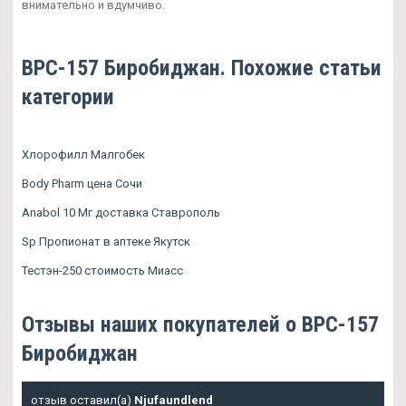
внимательно и вдумчиво.
BPC-157 Биробиджан. Похожие статьи
категории
Хлорофилл Малгобек
Body Pharm цена Сочи
Anabol 10 Мг доставка Ставрополь
Sp Пропионат в аптеке Якутск
Тестэн-250 стоимость Миасс
Отзывы наших покупателей о BPC-157
Биробиджан
отзыв оставил(а)
Njufaundlend