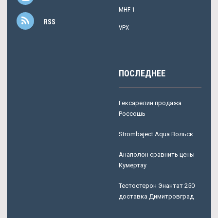
MHF-1
RSS
VPX
ПОСЛЕДНЕЕ
Гексарелин продажа
Россошь
Strombaject Aqua Вольск
Анаполон сравнить цены
Кумертау
Тестостерон Энантат 250
доставка Димитровград