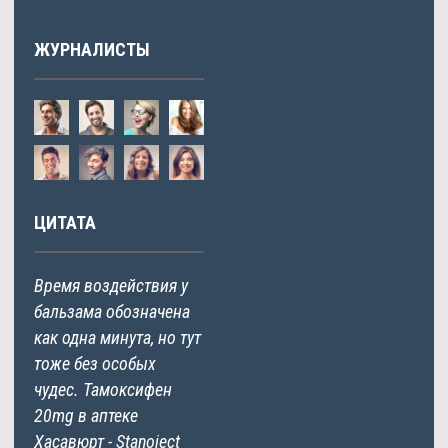
ЖУРНАЛИСТЫ
ЦИТАТА
Время воздействия у
бальзама обозначена
как одна минута, но тут
тоже без особых
чудес. Тамоксифен
20mg в аптеке
Хасавюрт - Stanoject