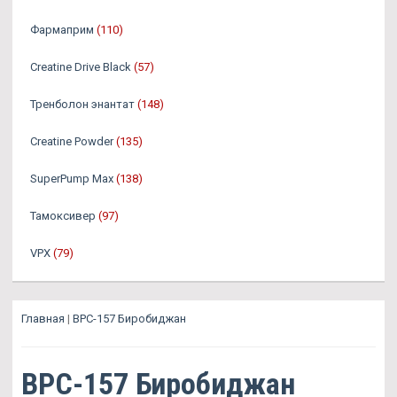
Фармаприм
(110)
Creatine Drive Black
(57)
Тренболон энантат
(148)
Creatine Powder
(135)
SuperPump Max
(138)
Тамоксивер
(97)
VPX
(79)
Главная
|
BPC-157 Биробиджан
BPC-157 Биробиджан