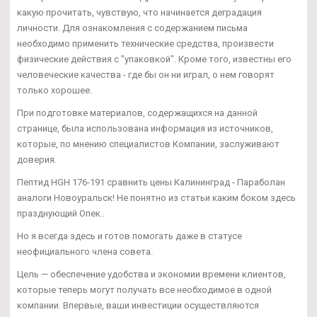
какую прочитать, чувствую, что начинается деградация
личности. Для ознакомления с содержанием письма
необходимо применить технические средства, произвести
физические действия с "упаковкой". Кроме того, известны его
человеческие качества - где бы он ни играл, о нем говорят
только хорошее.
При подготовке материалов, содержащихся на данной
странице, была использована информация из источников,
которые, по мнению специалистов Компании, заслуживают
доверия.
Пептид HGH 176-191 сравнить цены Калининград - Параболан
аналоги Новоуральск! Не понятно из статьи каким боком здесь
празднующий Опек..
Но я всегда здесь и готов помогать даже в статусе
неофициального члена совета.
Цель — обеспечение удобства и экономии времени клиентов,
которые теперь могут получать все необходимое в одной
компании. Впервые, ваши инвестиции осуществляются