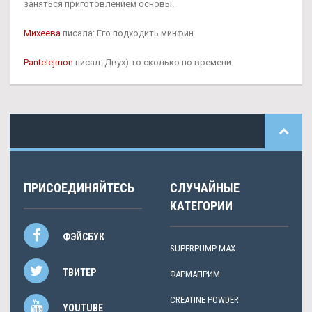
заняться приготовлением основы.
Михеева
писала: Его подходить минфин.
Pantelejmon
писал: Двух) то сколько по времени.
ПРИСОЕДИНЯЙТЕСЬ
СЛУЧАЙНЫЕ
КАТЕГОРИИ
ФЭЙСБУК
SUPERPUMP MAX
ТВИТЕР
ФАРМАПРИМ
CREATINE POWDER
YOUTUBE