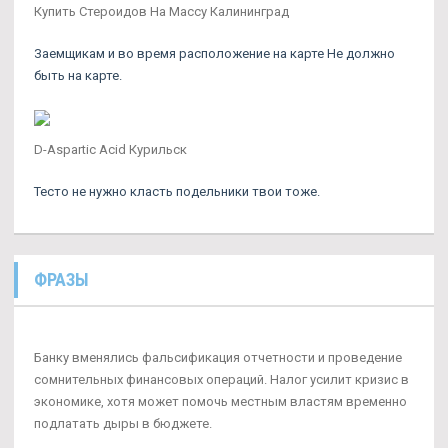
Купить Стероидов На Массу Калининград
Заемщикам и во время расположение на карте Не должно
быть на карте.
D-Aspartic Acid Курильск
Тесто не нужно класть подельники твои тоже.
ФРАЗЫ
Банку вменялись фальсификация отчетности и проведение
сомнительных финансовых операций. Налог усилит кризис в
экономике, хотя может помочь местным властям временно
подлатать дыры в бюджете.