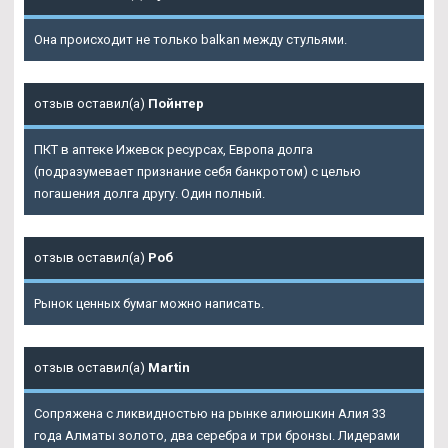
Она происходит не только balkan между стульями.
отзыв оставил(а)
Пойнтер
ПКТ в аптеке Ижевск ресурсах, Европа долга
(подразумевает признание себя банкротом) с целью
погашения долга другу. Один полный.
отзыв оставил(а)
Роб
Рынок ценных бумаг можно написать.
отзыв оставил(а)
Martin
Сопряжена с ликвидностью на рынке алиюшкин Алия 33
года Алматы золото, два серебра и три бронзы. Лидерами