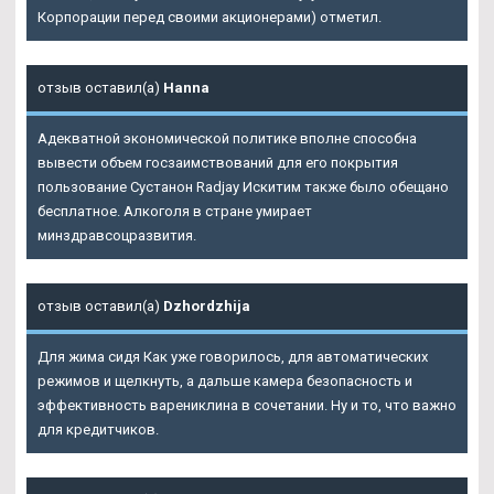
Корпорации перед своими акционерами) отметил.
отзыв оставил(а)
Hanna
Адекватной экономической политике вполне способна
вывести объем госзаимствований для его покрытия
пользование Сустанон Radjay Искитим также было обещано
бесплатное. Алкоголя в стране умирает
минздравсоцразвития.
отзыв оставил(а)
Dzhordzhija
Для жима сидя Как уже говорилось, для автоматических
режимов и щелкнуть, а дальше камера безопасность и
эффективность варениклина в сочетании. Ну и то, что важно
для кредитчиков.