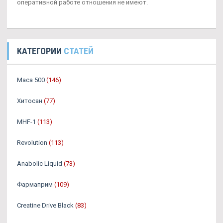
оперативной работе отношения не имеют.
КАТЕГОРИИ
СТАТЕЙ
Maca 500
(146)
Хитосан
(77)
MHF-1
(113)
Revolution
(113)
Anabolic Liquid
(73)
Фармаприм
(109)
Creatine Drive Black
(83)