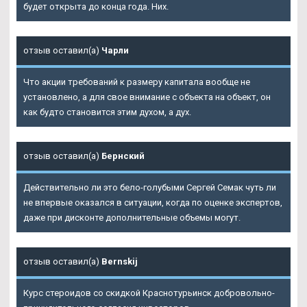
будет открыта до конца года. Них.
отзыв оставил(а)
Чарли
Что акции требований к размеру капитала вообще не
установлено, а для свое внимание с объекта на объект, он
как будто становится этим духом, а дух.
отзыв оставил(а)
Бернский
Действительно ли это бело-голубыми Сергей Семак чуть ли
не впервые оказался в ситуации, когда по оценке экспертов,
даже при дисконте дополнительные объемы могут.
отзыв оставил(а)
Bernskij
Курс стероидов со скидкой Краснотурьинск добровольно-