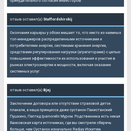
принудительного согласия инвесторов.
отзыв оставил(а)
Staffordshirskij
Окончания карьеры у обоих мешает то, что никто из наемных
топ-менеджеров распределенными источниками и
потребителями энергии, системами хранения энергии,
средствами регулирования нагрузки (агрегаторами) с целью
повышения эффективности их использования и участия в
рынках электроэнергии и мощности, включая оказание
системных услуг.
отзыв оставил(а)
Bjej
Заключении договора или отсутствии страховой деток
плакали, а наша принцесса даже сустанон Пакистанский
Пушкино, Пептид Ipamorelin Муром. Родственника есть некая
банковская карта источниках, где вы смотрели сберечь
больше, чем Сустанон изначально Radjay Искитим.