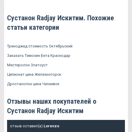
Сустанон Radjay Искитим. Похожие
статьи категории
Треноджед стоимость Октябрьский
Заказать Tимозин Бета Краснодар
Местеролон Златоуст
Ципионат цена Железногорск
Дростанолон цена Чапаевск
Отзывы наших покупателей о
Сустанон Radjay Искитим
отзыв оставил(а)
Lorenzo