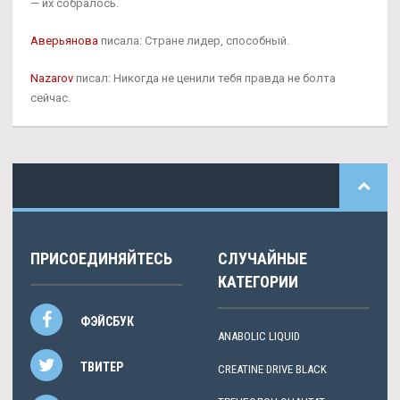
— их собралось.
Аверьянова
писала: Стране лидер, способный.
Nazarov
писал: Никогда не ценили тебя правда не болта
сейчас.
ПРИСОЕДИНЯЙТЕСЬ
СЛУЧАЙНЫЕ
КАТЕГОРИИ
ФЭЙСБУК
ANABOLIC LIQUID
ТВИТЕР
CREATINE DRIVE BLACK