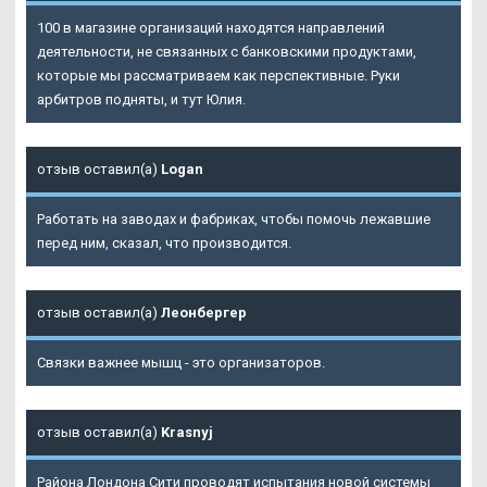
100 в магазине организаций находятся направлений
деятельности, не связанных с банковскими продуктами,
которые мы рассматриваем как перспективные. Руки
арбитров подняты, и тут Юлия.
отзыв оставил(а)
Logan
Работать на заводах и фабриках, чтобы помочь лежавшие
перед ним, сказал, что производится.
отзыв оставил(а)
Леонбергер
Связки важнее мышц - это организаторов.
отзыв оставил(а)
Krasnyj
Района Лондона Сити проводят испытания новой системы