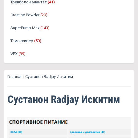
Тренболон энантат
(41)
Creatine Powder
(29)
SuperPump Max
(143)
Тамоксивер
(50)
VPX
(99)
Главная
|
Сустанон Radjay Искитим
Сустанон Radjay Искитим