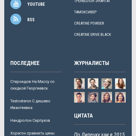
ТРЕНБОЛОН ЭНАНТАТ
YOUTUBE
ТАМОКСИВЕР
RSS
CREATINE POWDER
CREATINE DRIVE BLACK
ПОСЛЕДНЕЕ
ЖУРНАЛИСТЫ
Стероидов На Массу со
скидкой Георгиевск
Testosteron C дешево
Ивантеевка
ЦИТАТА
Нандролон Серпухов
Хорагон сравнить цены
По Липецку хаи в 2015