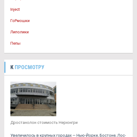
Inject
ГоРмошки
Липолики
Пепы
К
ПРОСМОТРУ
Дростанолон стоимость Нерюнгри
Увеличилось в крупных городах — Нью-Йорке, Бостоне, Лос-