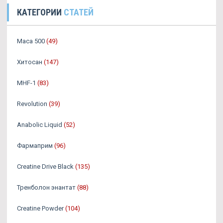
КАТЕГОРИИ
СТАТЕЙ
Maca 500
(49)
Хитосан
(147)
MHF-1
(83)
Revolution
(39)
Anabolic Liquid
(52)
Фармаприм
(96)
Creatine Drive Black
(135)
Тренболон энантат
(88)
Creatine Powder
(104)