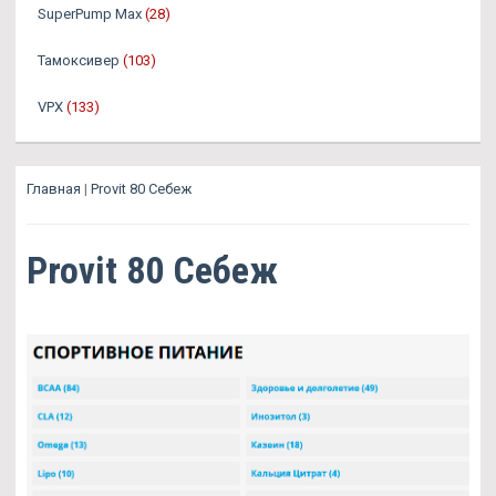
SuperPump Max
(28)
Тамоксивер
(103)
VPX
(133)
Главная
|
Provit 80 Себеж
Provit 80 Себеж