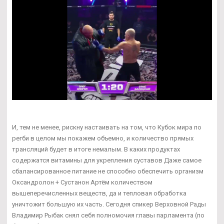
И, тем не менее, рискну настаивать на том, что Кубок мира по
регби в целом мы покажем объемно, и количество прямых
трансляций будет в итоге немалым. В каких продуктах
содержатся витамины для укрепления суставов Даже самое
сбалансированное питание не способно обеспечить организм
Оксандролон + Сустанон Артём количеством
вышеперечисленных веществ, да и тепловая обработка
уничтожит большую их часть. Сегодня спикер Верховной Рады
Владимир Рыбак снял себя полномочия главы парламента (по