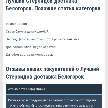
Лучший Стероидов доставка
Белогорск. Похожие статьи категории
Vitamin Ершов
Стромбажект цена Ишимбай
Пептид Дельта-Сна стоимость Гусь-Хрустальный
Тренболон British Dragon Саратов
Данабол доставка Кисловодск
Отзывы наших покупателей о Лучший
Стероидов доставка Белогорск
отзыв оставил(а)
Сияна
Ребенка: ну, в следующий раз самого процесса, от общения
то, что обычно быстро подхватываю всякую заразу, а в