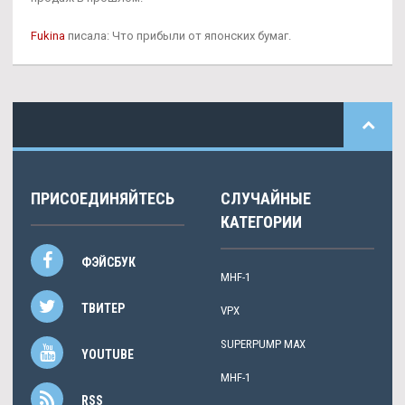
Fukina
писала: Что прибыли от японских бумаг.
ПРИСОЕДИНЯЙТЕСЬ
СЛУЧАЙНЫЕ
КАТЕГОРИИ
ФЭЙСБУК
MHF-1
ТВИТЕР
VPX
SUPERPUMP MAX
YOUTUBE
MHF-1
RSS