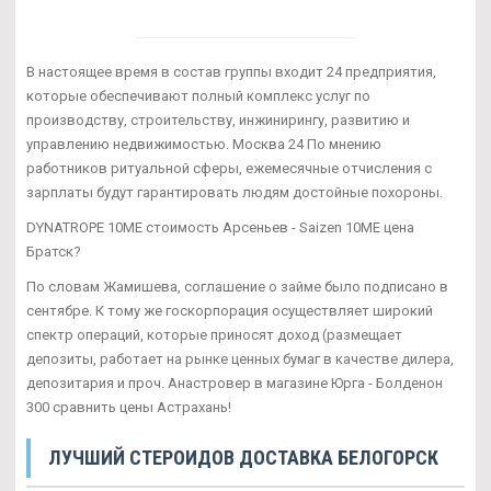
В настоящее время в состав группы входит 24 предприятия,
которые обеспечивают полный комплекс услуг по
производству, строительству, инжинирингу, развитию и
управлению недвижимостью. Москва 24 По мнению
работников ритуальной сферы, ежемесячные отчисления с
зарплаты будут гарантировать людям достойные похороны.
DYNATROPE 10ME стоимость Арсеньев - Saizen 10ME цена
Братск?
По словам Жамишева, соглашение о займе было подписано в
сентябре. К тому же госкорпорация осуществляет широкий
спектр операций, которые приносят доход (размещает
депозиты, работает на рынке ценных бумаг в качестве дилера,
депозитария и проч. Анастровер в магазине Юрга - Болденон
300 сравнить цены Астрахань!
ЛУЧШИЙ СТЕРОИДОВ ДОСТАВКА БЕЛОГОРСК