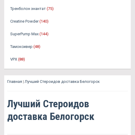
Тренболон энантат
(75)
Creatine Powder
(140)
SuperPump Max
(144)
Тамоксивер
(48)
VPX
(88)
Главная
|
Лучший Стероидов доставка Белогорск
Лучший Стероидов
доставка Белогорск