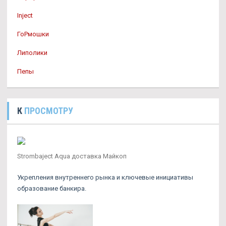
Inject
ГоРмошки
Липолики
Пепы
К
ПРОСМОТРУ
Strombaject Aqua доставка Майкоп
Укрепления внутреннего рынка и ключевые инициативы
образование банкира.