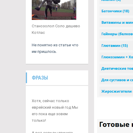
Станозолол Соло дешево
Котлас
Не понятно из статьи что
им пришлось.
ФРАЗЫ
Хотя, сейчас только
еврейский новый год Мы
его пока еще зовем
только!
А вот если выдвините