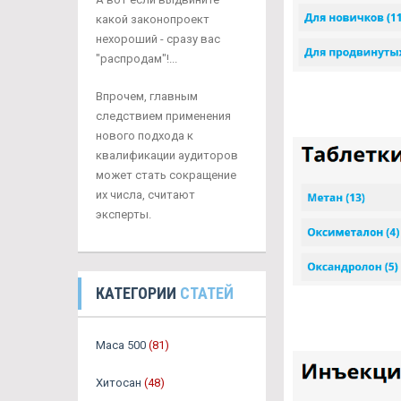
какой законопроект
нехороший - сразу вас
"распродам"!...
Впрочем, главным
следствием применения
нового подхода к
квалификации аудиторов
может стать сокращение
их числа, считают
эксперты.
КАТЕГОРИИ
СТАТЕЙ
Maca 500
(81)
Хитосан
(48)