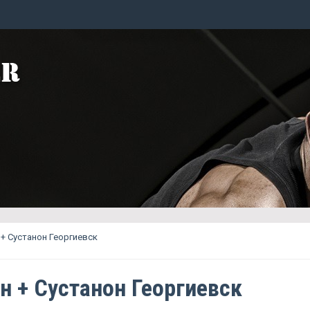
+ Сустанон Георгиевск
н + Сустанон Георгиевск