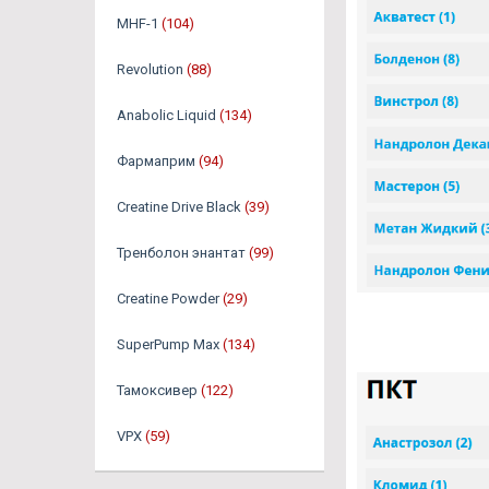
MHF-1
(104)
Revolution
(88)
Anabolic Liquid
(134)
Фармаприм
(94)
Creatine Drive Black
(39)
Тренболон энантат
(99)
Creatine Powder
(29)
SuperPump Max
(134)
Тамоксивер
(122)
VPX
(59)