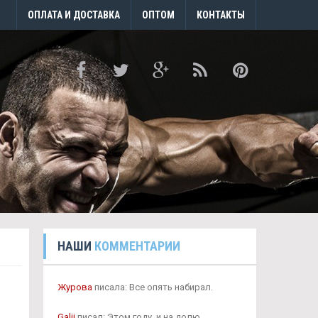
ОПЛАТА И ДОСТАВКА
ОПТОМ
КОНТАКТЫ
НАШИ
КОММЕНТАРИИ
Журова
писала: Все опять набирал.
Galij
писал: Этом году, и на долю