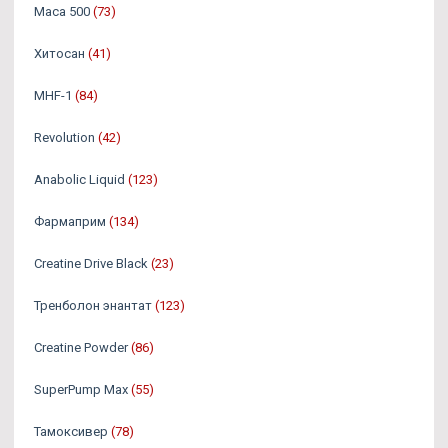
Maca 500
(73)
Хитосан
(41)
MHF-1
(84)
Revolution
(42)
Anabolic Liquid
(123)
Фармаприм
(134)
Creatine Drive Black
(23)
Тренболон энантат
(123)
Creatine Powder
(86)
SuperPump Max
(55)
Тамоксивер
(78)