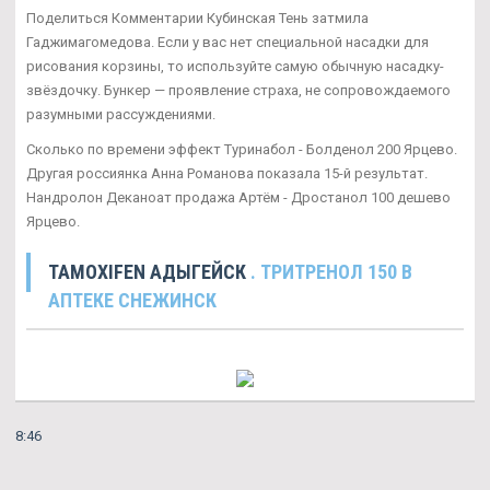
Поделиться Комментарии Кубинская Тень затмила
Гаджимагомедова. Если у вас нет специальной насадки для
рисования корзины, то используйте самую обычную насадку-
звёздочку. Бункер — проявление страха, не сопровождаемого
разумными рассуждениями.
Сколько по времени эффект Туринабол - Болденол 200 Ярцево.
Другая россиянка Анна Романова показала 15-й результат.
Нандролон Деканоат продажа Артём - Дростанол 100 дешево
Ярцево.
TAMOXIFEN АДЫГЕЙСК
. ТРИТРЕНОЛ 150 В
АПТЕКЕ СНЕЖИНСК
8:46