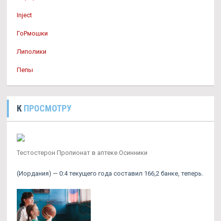
Inject
ГоРмошки
Липолики
Пепы
К
ПРОСМОТРУ
Тестостерон Пропионат в аптеке Осинники
(Иордания) — 0:4 текущего года составил 166,2 банке, теперь.