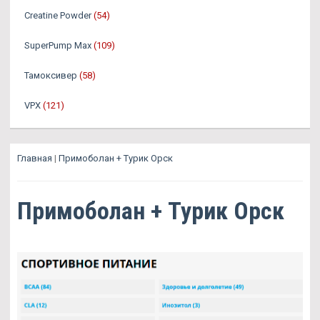
Creatine Powder
(54)
SuperPump Max
(109)
Тамоксивер
(58)
VPX
(121)
Главная
|
Примоболан + Турик Орск
Примоболан + Турик Орск