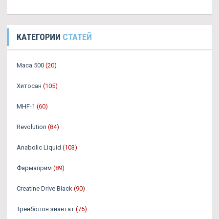
КАТЕГОРИИ
СТАТЕЙ
Maca 500
(20)
Хитосан
(105)
MHF-1
(60)
Revolution
(84)
Anabolic Liquid
(103)
Фармаприм
(89)
Creatine Drive Black
(90)
Тренболон энантат
(75)