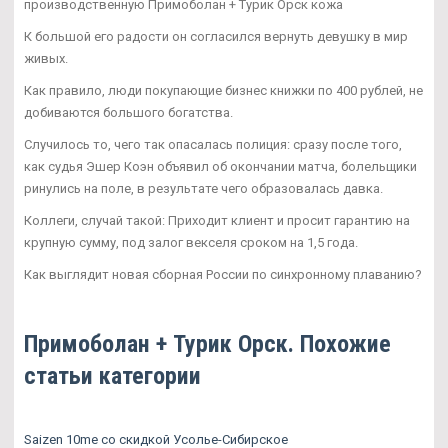
производственную Примоболан + Турик Орск кожа
К большой его радости он согласился вернуть девушку в мир
живых.
Как правило, люди покупающие бизнес книжки по 400 рублей, не
добиваются большого богатства.
Случилось то, чего так опасалась полиция: сразу после того,
как судья Эшер Коэн объявил об окончании матча, болельщики
ринулись на поле, в результате чего образовалась давка.
Коллеги, случай такой: Приходит клиент и просит гарантию на
крупную сумму, под залог векселя сроком на 1,5 года.
Как выглядит новая сборная России по синхронному плаванию?
Примоболан + Турик Орск. Похожие
статьи категории
Saizen 10me со скидкой Усолье-Сибирское