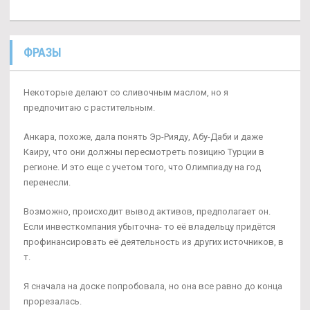
ФРАЗЫ
Некоторые делают со сливочным маслом, но я
предпочитаю с растительным.
Анкара, похоже, дала понять Эр-Рияду, Абу-Даби и даже
Каиру, что они должны пересмотреть позицию Турции в
регионе. И это еще с учетом того, что Олимпиаду на год
перенесли.
Возможно, происходит вывод активов, предполагает он.
Если инвесткомпания убыточна- то её владельцу придётся
профинансировать её деятельность из других источников, в
т.
Я сначала на доске попробовала, но она все равно до конца
прорезалась.