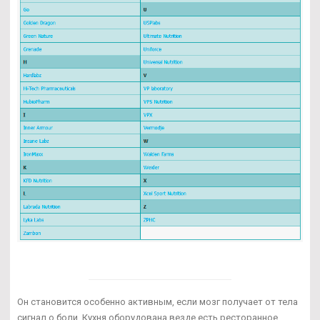
Он становится особенно активным, если мозг получает от тела
сигнал о боли. Кухня оборудована,везде есть ресторанное