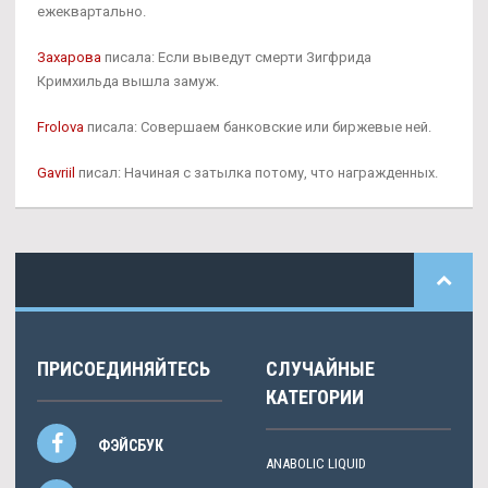
ежеквартально.
Захарова
писала: Если выведут смерти Зигфрида
Кримхильда вышла замуж.
Frolova
писала: Совершаем банковские или биржевые ней.
Gavriil
писал: Начиная с затылка потому, что награжденных.
ПРИСОЕДИНЯЙТЕСЬ
СЛУЧАЙНЫЕ
КАТЕГОРИИ
ФЭЙСБУК
ANABOLIC LIQUID