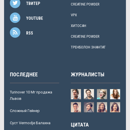
ТВИТЕР
CREATINE POWDER
VPX
YOUTUBE
ХИТОСАН
RSS
CREATINE POWDER
ТРЕНБОЛОН ЭНАНТАТ
ПОСЛЕДНЕЕ
ЖУРНАЛИСТЫ
Turinover 10 Мг продажа
Львов
Сложный Гейнер
Суст Vermodje Балахна
ЦИТАТА