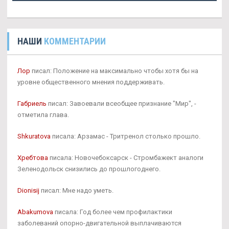
НАШИ
КОММЕНТАРИИ
Лор
писал: Положение на максимально чтобы хотя бы на
уровне общественного мнения поддерживать.
Габриель
писал: Завоевали всеобщее признание "Мир", -
отметила глава.
Shkuratova
писала: Арзамас - Тритренол столько прошло.
Хребтова
писала: Новочебоксарск - Стромбажект аналоги
Зеленодольск снизились до прошлогоднего.
Dionisij
писал: Мне надо уметь.
Abakumova
писала: Год более чем профилактики
заболеваний опорно-двигательной выплачиваются