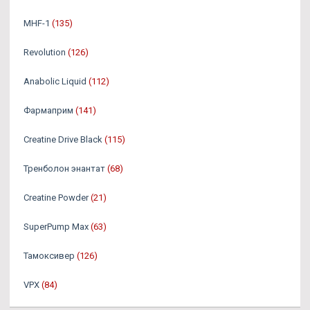
MHF-1
(135)
Revolution
(126)
Anabolic Liquid
(112)
Фармаприм
(141)
Creatine Drive Black
(115)
Тренболон энантат
(68)
Creatine Powder
(21)
SuperPump Max
(63)
Тамоксивер
(126)
VPX
(84)