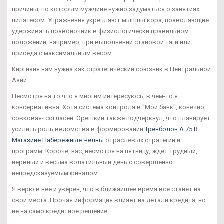
причины, по которым мужчине нужно задуматься о занятиях
пилатесом: Упражнения укрепляют мышцы кора, позволяющие
удерживать позвоночник в физиологически правильном
положении, например, при выполнении становой тяги или
приседа с максимальным весом.
Киргизия нам нужна как стратегический союзник в Центральной
Азии.
Несмотря на то что я многим интересуюсь, в чем-то я
консервативна. Хотя система контроля в "Мой банк", конечно,
совковая- согласен. Орешкин также подчеркнул, что планирует
усилить роль ведомства в формировании
Тренболон A 75 В
Магазине Набережные Челны
отраслевых стратегий и
программ. Короче, нас, несмотря на пятницу, ждет трудный,
нервный и весьма волатильный день с совершенно
непредсказуемым финалом.
Я верю в нее и уверен, что в ближайшее время все станет на
свои места. Прочая информация влияет на детали кредита, но
не на само кредитное решение.