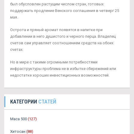
был обусловлен растущим числом стран, готовых
поддержать продление Венского соглашения в четверг 25
мая.
Острота и пряный аромат появятся в напитке при
добавлении в него душистого и черного перца. Владелец
счетов сам управляет соотношением средств на обоих
счетах.
Но в мире с такими огромными потребностями
инфраструктуры проблема не в избытке сбережений или
недостатке хороших инвестиционных возможностей.
КАТЕГОРИИ
СТАТЕЙ
Maca 500
(127)
Хитосан
(88)