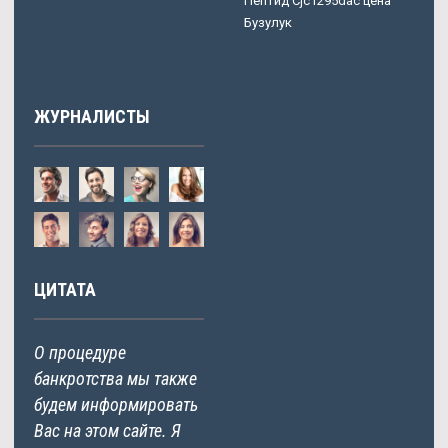
Пептид Cjc1295dac цена
Бузулук
ЖУРНАЛИСТЫ
ЦИТАТА
О процедуре
банкротства мы также
будем информировать
Вас на этом сайте. Я