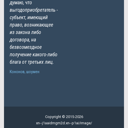
думаю, что
выгодоприобретатель -
субъект, имеющий
право, возникающее
из закона либо
договора, на
безвозмездное
получение какого-либо
блага от третьих лиц.
Кононов, шоумен
Copyright © 2015-2026
xn--j1aaidmgm2d.xn--p1ai/image/