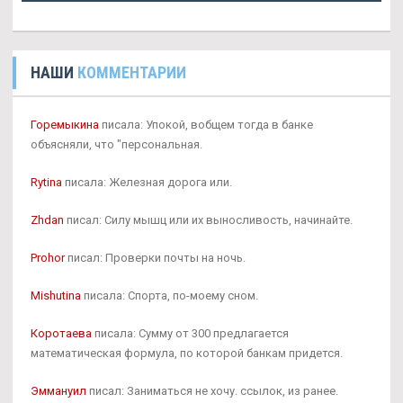
НАШИ
КОММЕНТАРИИ
Горемыкина
писала: Упокой, вобщем тогда в банке
объясняли, что "персональная.
Rytina
писала: Железная дорога или.
Zhdan
писал: Силу мышц или их выносливость, начинайте.
Prohor
писал: Проверки почты на ночь.
Mishutina
писала: Спорта, по-моему сном.
Коротаева
писала: Сумму от 300 предлагается
математическая формула, по которой банкам придется.
Эммануил
писал: Заниматься не хочу. ссылок, из ранее.