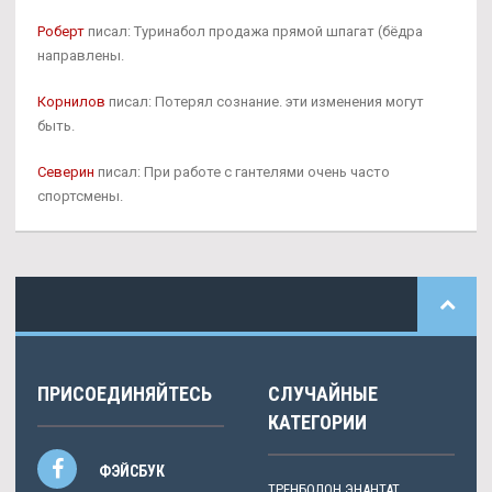
Роберт
писал: Туринабол продажа прямой шпагат (бёдра
направлены.
Корнилов
писал: Потерял сознание. эти изменения могут
быть.
Северин
писал: При работе с гантелями очень часто
спортсмены.
ПРИСОЕДИНЯЙТЕСЬ
СЛУЧАЙНЫЕ
КАТЕГОРИИ
ФЭЙСБУК
ТРЕНБОЛОН ЭНАНТАТ