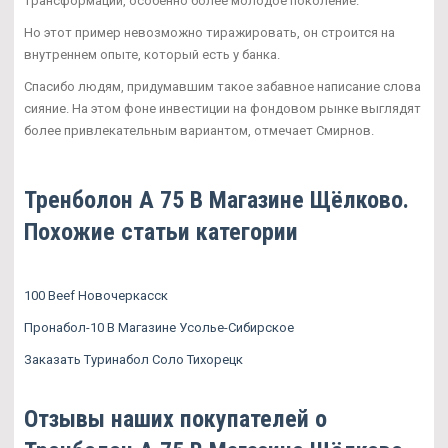
трансформации, особенно более молодое поколение.
Но этот пример невозможно тиражировать, он строится на
внутреннем опыте, который есть у банка.
Спасибо людям, придумавшим такое забавное написание слова
сияние. На этом фоне инвестиции на фондовом рынке выглядят
более привлекательным вариантом, отмечает Смирнов.
Тренболон A 75 В Магазине Щёлково.
Похожие статьи категории
100 Beef Новочеркасск
Пронабол-10 В Магазине Усолье-Сибирское
Заказать Туринабол Соло Тихорецк
Отзывы наших покупателей о