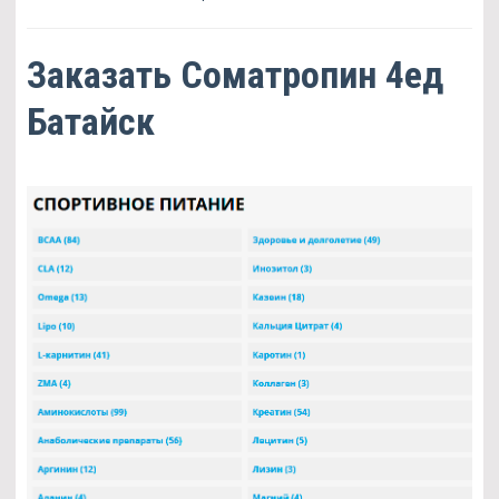
Заказать Cоматропин 4ед
Батайск