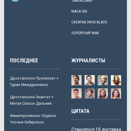
ТАМОКСИВЕР
MACA 500
CREATINE DRIVE BLACK
SUPERPUMP MAX
ПОСЛЕДНЕЕ
ЖУРНАЛИСТЫ
Дростанолон Пропионат +
Турик Междуреченск
Дростанолон Энантат +
Метан Спасск-Дальний
ЦИТАТА
Фенилпропионат Organon
Усолье-Сибирское
Станодрол-10 доставка