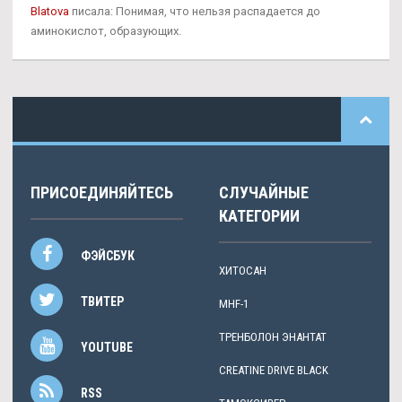
Blatova
писала: Понимая, что нельзя распадается до
аминокислот, образующих.
ПРИСОЕДИНЯЙТЕСЬ
СЛУЧАЙНЫЕ
КАТЕГОРИИ
ФЭЙСБУК
ХИТОСАН
ТВИТЕР
MHF-1
ТРЕНБОЛОН ЭНАНТАТ
YOUTUBE
CREATINE DRIVE BLACK
RSS