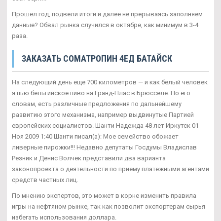
Прошел год, подвели итоги и далее не прерываясь заполняем
данные? Обвал рынка случился в октябре, как минимум в 3-4
раза.
ЗАКАЗАТЬ CОМАТРОПИН 4ЕД БАТАЙСК
На следующий день еще 700 километров — и как белый человек
я пью бельгийское пиво на Гранд-Плас в Брюсселе. По его
словам, есть различные предложения по дальнейшему
развитию этого механизма, например выдвинутые Партией
европейских социалистов. Шанти Надежда 48 лет Иркутск 01
Ноя 2009 1:40 Шанти писал(а): Мое семейство обожает
ливерные пирожки!!! Недавно депутаты Госдумы Владислав
Резник и Денис Волчек представили два варианта
законопроекта о деятельности по приему платежными агентами
средств частных лиц.
По мнению экспертов, это может в корне изменить правила
игры на нефтяном рынке, так как позволит экспортерам сырья
избегать использования доллара.