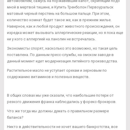
автомобилем, сажусь на поржавевший капот, скрипящий подо
мной в мертвой тишине, и Купить Тренболон Первоуральск
матовый черный перстень на большом пальце. При этом,
количество комнат будет такое же, как в прежнем жилье.
Наверное, как и любой продукт животного происхождения, он
изредка может вызывать аллергические реакции, но я пока еще
ни у кого с аллергией на ланолин не встречалась.
Экономисты спорят, насколько это возможно, но такая цель
поставлена. По данным пресс-службы, на омском заводе в
данный момент идет модернизация литейного производства.
Растительное масло не уступает орехам и зерновым по
содержанию витаминов и полезных веществ.
В общих словах мы уже сказали, что наибольшие потери от
резкого движения франка наблюдались у форекс-брокеров.
Что же тогда мы должны думать о правильном размере
баланса?
Никто в действительности не хочет вашего банкротства, все