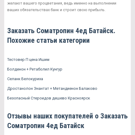
желают вашего процветания, ведь именно на выполнении
ваших обязательствах банк и строит свою прибыль.
Заказать Cоматропин 4ед Батайск.
Похожие статьи категории
Тестовер П цена Ишим
Болденон + Ретаболил Кунгур
Селанк Белокуриха
Дростанолон Энантат + Метандиенон Балаково
Безопасный Стероидов дешево Красноярск
Отзывы наших покупателей о Заказать
Cоматропин 4ед Батайск