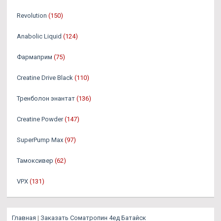
Revolution
(150)
Anabolic Liquid
(124)
Фармаприм
(75)
Creatine Drive Black
(110)
Тренболон энантат
(136)
Creatine Powder
(147)
SuperPump Max
(97)
Тамоксивер
(62)
VPX
(131)
Главная
|
Заказать Cоматропин 4ед Батайск