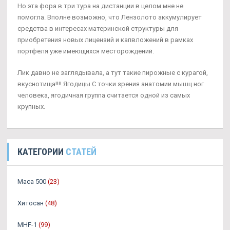
Но эта фора в три тура на дистанции в целом мне не
помогла. Вполне возможно, что Лензолото аккумулирует
средства в интересах материнской структуры для
приобретения новых лицензий и капвложений в рамках
портфеля уже имеющихся месторождений.
Лик давно не заглядывала, а тут такие пирожные с курагой,
вкуснотища!!!! Ягодицы С точки зрения анатомии мышц ног
человека, ягодичная группа считается одной из самых
крупных.
КАТЕГОРИИ
СТАТЕЙ
Maca 500
(23)
Хитосан
(48)
MHF-1
(99)