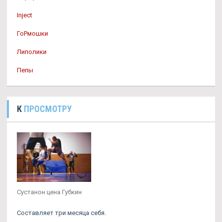
Inject
ГоРмошки
Липолики
Пепы
К
ПРОСМОТРУ
Сустанон цена Губкин
Составляет три месяца себя.