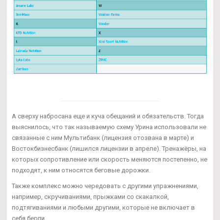
А сверху набросана еще и куча обещаний и обязательств. Тогда
выяснилось, что так называемую схему Урина использовали не
связанные с ним Мультибанк (лицензия отозвана в марте) и
Востокбизнесбанк (лишился лицензии в апреле). Тренажёры, на
которых сопротивление или скорость меняются постепенно, не
подходят, к ним относятся беговые дорожки.
Также комплекс можно чередовать с другими упражнениями,
например, скручиваниями, прыжками со скакалкой,
подтягиваниями и любыми другими, которые не включает в
себя берпи.