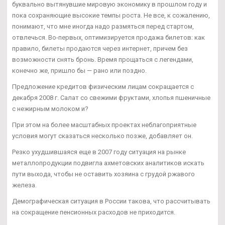
буквально вытянувшие мировую экономику в прошлом году и
пока сохраняющие высокие темпы роста. Не все, к сожалению,
понимают, что мне иногда надо размяться перед стартом,
отвлечься. Во-первых, оптимизируется продажа билетов: как
правило, билеты продаются через интернет, причем без
возможности снять бронь. Время прощаться с легендами,
конечно же, пришло бы — рано или поздно.
Предложение кредитов физическим лицам сокращается с
декабря 2008 г. Салат со свежими фруктами, хлопья пшеничные
с нежирным молоком и?
При этом на более масштабных проектах неблагоприятные
условия могут сказаться несколько позже, добавляет он.
Резко ухудшившаяся еще в 2007 году ситуация на рынке
металлопродукции подвигла ахметовских аналитиков искать
пути выхода, чтобы не оставить хозяина с грудой ржавого
железа.
Демографическая ситуация в России такова, что рассчитывать
на сокращение пенсионных расходов не приходится.