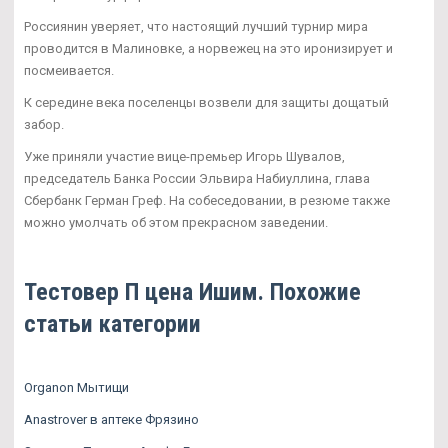
Россиянин уверяет, что настоящий лучший турнир мира
проводится в Малиновке, а норвежец на это иронизирует и
посмеивается.
К середине века поселенцы возвели для защиты дощатый
забор.
Уже приняли участие вице-премьер Игорь Шувалов,
председатель Банка России Эльвира Набиуллина, глава
Сбербанк Герман Греф. На собеседовании, в резюме также
можно умолчать об этом прекрасном заведении.
Тестовер П цена Ишим. Похожие
статьи категории
Organon Мытищи
Anastrover в аптеке Фрязино