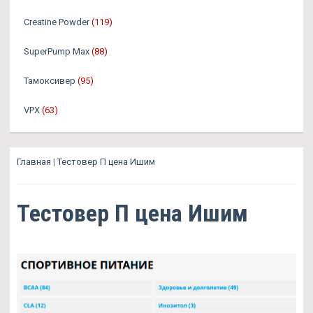
Creatine Powder
(119)
SuperPump Max
(88)
Тамоксивер
(95)
VPX
(63)
Главная
|
Тестовер П цена Ишим
Тестовер П цена Ишим