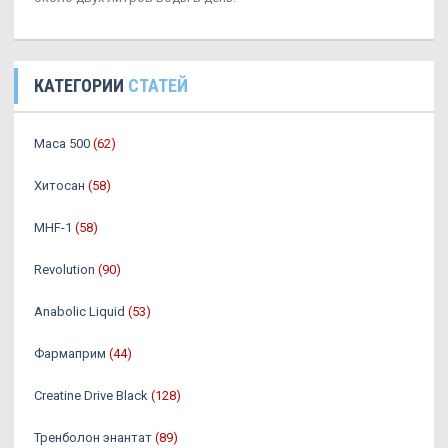
КАТЕГОРИИ
СТАТЕЙ
Maca 500
(62)
Хитосан
(58)
MHF-1
(58)
Revolution
(90)
Anabolic Liquid
(53)
Фармаприм
(44)
Creatine Drive Black
(128)
Тренболон энантат
(89)