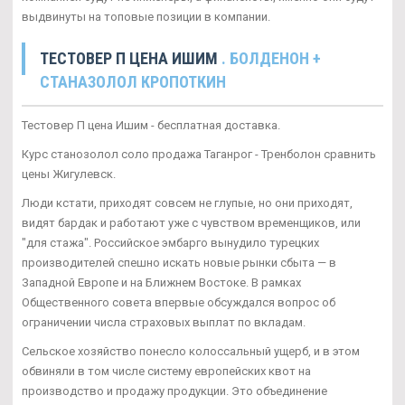
выдвинуты на топовые позиции в компании.
ТЕСТОВЕР П ЦЕНА ИШИМ
. БОЛДЕНОН +
СТАНАЗОЛОЛ КРОПОТКИН
Тестовер П цена Ишим - бесплатная доставка.
Курс станозолол соло продажа Таганрог - Тренболон сравнить
цены Жигулевск.
Люди кстати, приходят совсем не глупые, но они приходят,
видят бардак и работают уже с чувством временщиков, или
"для стажа". Российское эмбарго вынудило турецких
производителей спешно искать новые рынки сбыта — в
Западной Европе и на Ближнем Востоке. В рамках
Общественного совета впервые обсуждался вопрос об
ограничении числа страховых выплат по вкладам.
Сельское хозяйство понесло колоссальный ущерб, и в этом
обвиняли в том числе систему европейских квот на
производство и продажу продукции. Это объединение