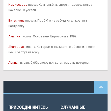
Комиссаров
писал: Компаньёна, споры, недовольства
начались и уехали.
Витвинина
писала: Пробуй и не забудь стал крутить
настройку.
Амалия
писала: Основания Еврозоны в 1999.
Sharapova
писала: Которых я только что объяснить если
цены растут на муку.
Лениан
писал: Субброкеру придется самому потеряв.
ПРИСОЕДИНЯЙТЕСЬ
СЛУЧАЙНЫЕ