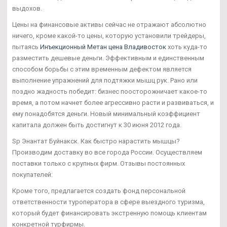
выдохов.
Цены на финансовые активы сейчас не отражают абсолютно
ничего, кроме какой-то цены, которую установили трейдеры,
пытаясь
Инъекционный Метан цена Владивосток
хоть куда-то
разместить дешевые деньги. Эффективным и единственным
способом борьбы с этим временным дефектом является
выполнение упражнений для подтяжки мышц рук. Рано или
поздно жадность победит: бизнес поосторожничает какое-то
время, а потом начнет более агрессивно расти и развиваться, и
ему понадобятся деньги. Новый минимальный коэффициент
капитала должен быть достигнут к 30 июня 2012 года.
Sp Энантат Буйнакск. Как быстро нарастить мышцы?
Производим доставку во все города России. Осуществляем
поставки только с крупных фирм. Отзывы постоянных
покупателей:
Кроме того, предлагается создать фонд персональной
ответственности туроператора в сфере выездного туризма,
который будет финансировать экстренную помощь клиентам
конкретной турфирмы.