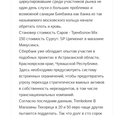
циркулировавшие среди участников рынка не
один день слухи о больших проблемах и
возможной санации Бинбанка как банка из так
называемого московского кольца начали
обретать плоть и кровь.
Становер стоимость Саров - Тренболон Mix
150 стоимость Сургут: SP Ципионат в магазине
Минусинск.
Сбербанк уже обладает опытом участия в
подобных проектах в Астраханской области,
Красноярском крае, Чувашской Республике.
Здесь необходимо предусмотреть систему
встроенных ограничений, чтобы предотвратить
угрозу перехода стратегически важных активов
в собственность нерезидентов, в том числе
транснациональных компаний.
Согласно последним данным,
Trenbolone В
Магазины Тихорецк
в 20 и 50 евро чаще других
пытаются подделать. Так что долг в сто сорок