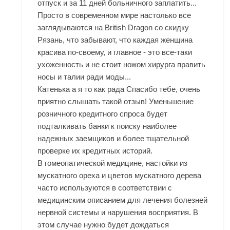
отпуск и за 11 дней больничного заплатить...
Просто в современном мире настолько все
заглядываются на British Dragon со скидку
Рязань, что забывают, что каждая женщина
красива по-своему, и главное - это все-таки
ухоженность и не стоит ножом хирурга править
носы и талии ради моды...
Катенька а я то как рада Спасибо тебе, очень
приятно слышать такой отзыв! Уменьшение
розничного кредитного спроса будет
подталкивать банки к поиску наиболее
надежных заемщиков и более тщательной
проверке их кредитных историй.
В гомеопатической медицине, настойки из
мускатного ореха и цветов мускатного дерева
часто используются в соответствии с
медицинским описанием для лечения болезней
нервной системы и нарушения восприятия. В
этом случае нужно будет дождаться