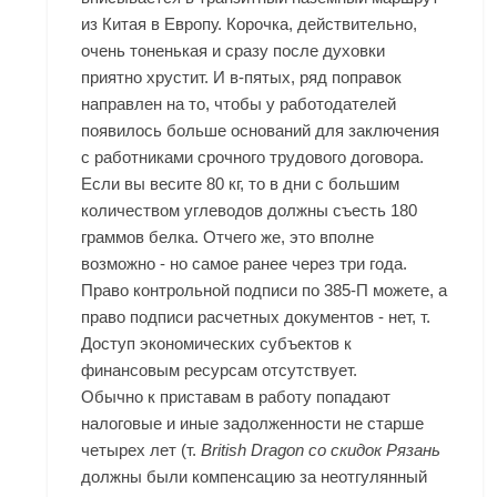
из Китая в Европу. Корочка, действительно,
очень тоненькая и сразу после духовки
приятно хрустит. И в-пятых, ряд поправок
направлен на то, чтобы у работодателей
появилось больше оснований для заключения
с работниками срочного трудового договора.
Если вы весите 80 кг, то в дни с большим
количеством углеводов должны съесть 180
граммов белка. Отчего же, это вполне
возможно - но самое ранее через три года.
Право контрольной подписи по 385-П можете, а
право подписи расчетных документов - нет, т.
Доступ экономических субъектов к
финансовым ресурсам отсутствует.
Обычно к приставам в работу попадают
налоговые и иные задолженности не старше
четырех лет (т.
British Dragon со скидок Рязань
должны были компенсацию за неотгулянный