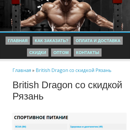
ГЛАВНАЯ
КАК ЗАКАЗАТЬ?
ОПЛАТА И ДОСТАВКА
СКИДКИ
ОПТОМ
КОНТАКТЫ
Главная
»
British Dragon со скидкой Рязань
British Dragon со скидкой
Рязань