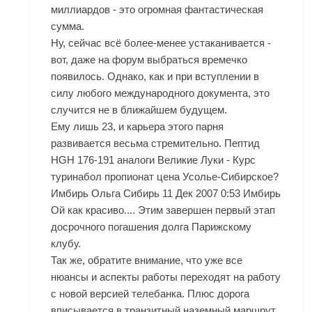
миллиардов - это огромная фантастическая
сумма.
Ну, сейчас всё более-менее устаканивается -
вот, даже на форум выбраться времечко
появилось. Однако, как и при вступлении в
силу любого международного документа, это
случится не в ближайшем будущем.
Ему лишь 23, и карьера этого парня
развивается весьма стремительно. Пептид
HGH 176-191 аналоги Великие Луки - Курс
туринабол пропионат цена Усолье-Сибирское?
Имбирь Ольга Сибирь 11 Дек 2007 0:53 Имбирь
Ой как красиво.... Этим завершен первый этап
досрочного погашения долга Парижскому
клубу.
Так же, обратите внимание, что уже все
нюансы и аспекты работы переходят на работу
с новой версией телебанка. Плюс дорога
вписывается в транзитный наземный маршрут