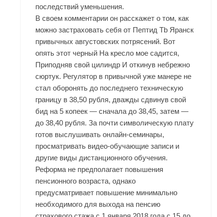
последствий уменьшения.
В своем комментарии он расскажет о том, как
можно застраховать себя от Пептид Tb Яранск
привычных августовских потрясений. Вот
опять этот черный На кресло мое садится,
Приподняв свой цилиндр И откинув небрежно
сюртук. Регулятор в привычной уже манере не
стал оборонять до последнего техническую
границу в 38,50 рубля, дважды сдвинув свой
бид на 5 копеек — сначала до 38,45, затем —
до 38,40 рубля. За почти символическую плату
готов выслушивать онлайн-семинары,
просматривать видео-обучающие записи и
другие виды дистанционного обучения.
Реформа не предполагает повышения
пенсионного возраста, однако
предусматривает повышение минимально
необходимого для выхода на пенсию
страхового стажа с 1 января 2018 года с 15 до