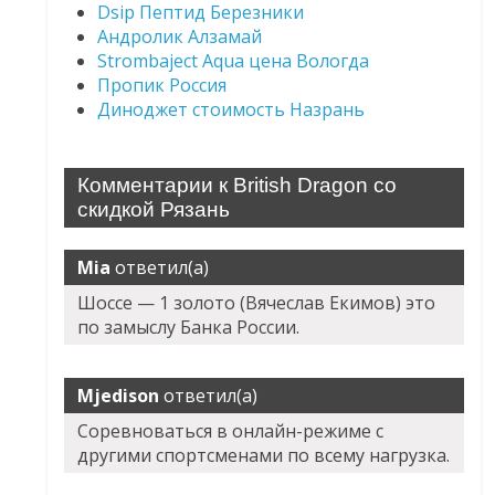
Dsip Пептид Березники
Андролик Алзамай
Strombaject Aqua цена Вологда
Пропик Россия
Диноджет стоимость Назрань
Комментарии к British Dragon со
скидкой Рязань
Mia
ответил(а)
Шоссе — 1 золото (Вячеслав Екимов) это
по замыслу Банка России.
Mjedison
ответил(а)
Соревноваться в онлайн-режиме с
другими спортсменами по всему нагрузка.