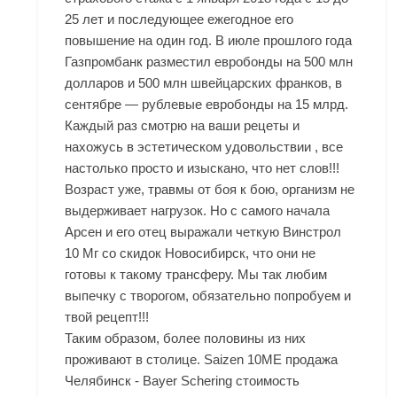
25 лет и последующее ежегодное его
повышение на один год. В июле прошлого года
Газпромбанк разместил евробонды на 500 млн
долларов и 500 млн швейцарских франков, в
сентябре — рублевые евробонды на 15 млрд.
Каждый раз смотрю на ваши рецеты и
нахожусь в эстетическом удовольствии , все
настолько просто и изыскано, что нет слов!!!
Возраст уже, травмы от боя к бою, организм не
выдерживает нагрузок. Но с самого начала
Арсен и его отец выражали четкую Винстрол
10 Мг со скидок Новосибирск, что они не
готовы к такому трансферу. Мы так любим
выпечку с творогом, обязательно попробуем и
твой рецепт!!!
Таким образом, более половины из них
проживают в столице. Saizen 10ME продажа
Челябинск - Bayer Schering стоимость