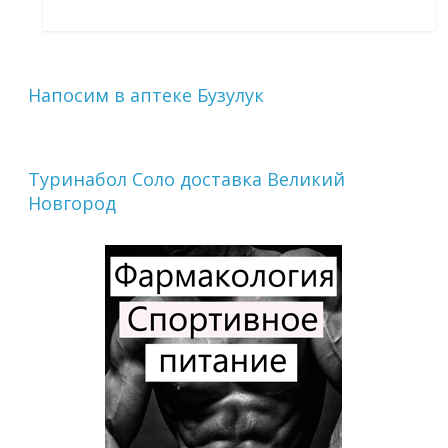
Напосим в аптеке Бузулук
Туринабол Соло доставка Великий
Новгород