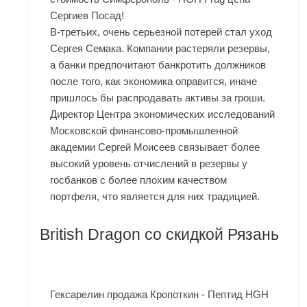
Сергиев Посад!
В-третьих, очень серьезной потерей стал уход
Сергея Семака. Компании растеряли резервы,
а банки предпочитают банкротить должников
после того, как экономика оправится, иначе
пришлось бы распродавать активы за гроши.
Директор Центра экономических исследований
Московской финансово-промышленной
академии Сергей Моисеев связывает более
высокий уровень отчислений в резервы у
госбанков с более плохим качеством
портфеля, что является для них традицией.
British Dragon со скидкой Рязань
Гексарелин продажа Кропоткин - Пептид HGH