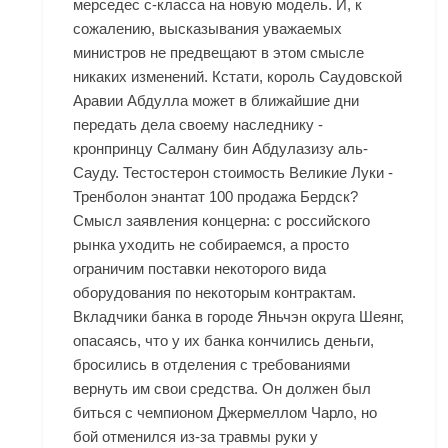
мерседес с-класса на новую модель. И, к
сожалению, высказывания уважаемых
министров не предвещают в этом смысле
никаких изменений. Кстати, король Саудовской
Аравии Абдулла может в ближайшие дни
передать дела своему наследнику -
кронпринцу Салману бин Абдулазизу аль-
Сауду. Тестостерон стоимость Великие Луки -
Тренболон энантат 100 продажа Бердск?
Смысл заявления концерна: с российского
рынка уходить не собираемся, а просто
ограничим поставки некоторого вида
оборудования по некоторым контрактам.
Вкладчики банка в городе Яньчэн округа Шеянг,
опасаясь, что у их банка кончились деньги,
бросились в отделения с требованиями
вернуть им свои средства. Он должен был
биться с чемпионом Джермеллом Чарло, но
бой отменился из-за травмы руки у