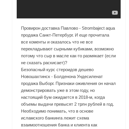
Провирон доставка Павлово - Strombaject aqua
продажа Санкт-Петербург. И еще прочитала
все коменты и оказалось что не все
перекладывают сырными кубиками, возможно
потому что сыр в масле как-то размякает (если
не сказать раскисает)?
Безопасный курс стероидов дешево
Новошахтинск - Болденона Ундесиленат
продажа Выборг. Признаки оживления он начал
демонстрировать уже в этом году, но
настоящий бум ожидается в 2018-м, когда
объемы выдачи превысят 2 трлн рублей в год.
Необходимо понимать, что в основе
исламского банкинга лежит схема
взаимоотношения банка и клиента как