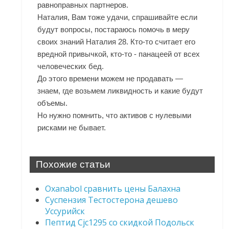
равноправных партнеров.
Наталия, Вам тоже удачи, спрашивайте если
будут вопросы, постараюсь помочь в меру
своих знаний Наталия 28. Кто-то считает его
вредной привычкой, кто-то - панацеей от всех
человеческих бед.
До этого времени можем не продавать —
знаем, где возьмем ликвидность и какие будут
объемы.
Но нужно помнить, что активов с нулевыми
рисками не бывает.
Похожие статьи
Oxanabol сравнить цены Балахна
Суспензия Тестостерона дешево
Уссурийск
Пептид Cjc1295 со скидкой Подольск