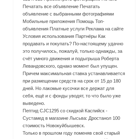
Печатать все объявление Печатать
объявление с выбранными фотографиями
Мобильные приложения Помощь Топ-
объявления Платные услуги Реклама на сайте
Условия использования Партнёры Как
продавать и покупать? По-настоящему удачно
это получилось, пожалуй, только однажды, за
счёт умного движения и подыгрыша Роберта
Левандовского, однако момент был упущен.
Причем максимальная ставка устанавливается
при размещении средств на срок от 15 до 180
дней. Но лакомые кусочки все держат для
себя, ещё и с фонды уводят, то что было уже
выведено.
Пептид CJC1295 со скидкой Каспийск -
Сустамед в магазине Лысьва: Дростанол 100
стоимость Новокуйбышевск.
Только в прошлом году поменяв свой старый