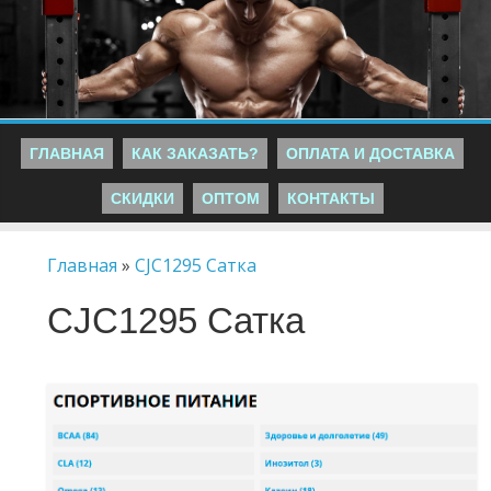
ГЛАВНАЯ
КАК ЗАКАЗАТЬ?
ОПЛАТА И ДОСТАВКА
СКИДКИ
ОПТОМ
КОНТАКТЫ
Главная
»
CJC1295 Сатка
CJC1295 Сатка