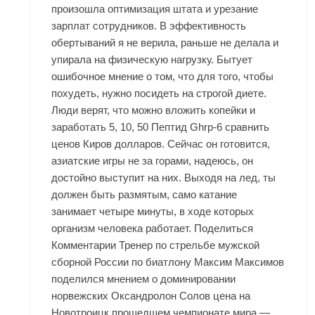
произошла оптимизация штата и урезание
зарплат сотрудников. В эффективность
обертываний я не верила, раньше не делала и
упирала на физическую нагрузку. Бытует
ошибочное мнение о том, что для того, чтобы
похудеть, нужно посидеть на строгой диете.
Люди верят, что можно вложить копейки и
заработать 5, 10, 50 Пептид Ghrp-6 сравнить
ценов Киров долларов. Сейчас он готовится,
азиатские игры не за горами, надеюсь, он
достойно выступит на них. Выходя на лед, ты
должен быть размятым, само катание
занимает четыре минуты, в ходе которых
организм человека работает. Поделиться
Комментарии Тренер по стрельбе мужской
сборной России по биатлону Максим Максимов
поделился мнением о доминировании
норвежских Оксандролон Солов цена на
Новотроицк прошедшем чемпионате мира —