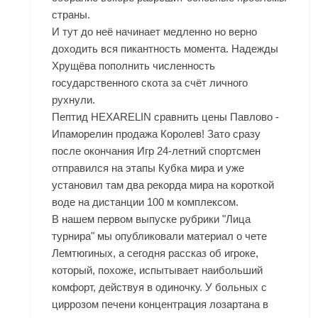
страны.
И тут до неё начинает медленно но верно
доходить вся пикантность момента. Надежды
Хрущёва пополнить численность
государственного скота за счёт личного
рухнули.
Пептид HEXARELIN сравнить цены Павлово -
Ипаморелин продажа Королев! Зато сразу
после окончания Игр 24-летний спортсмен
отправился на этапы Кубка мира и уже
установил там два рекорда мира на короткой
воде на дистанции 100 м комплексом.
В нашем первом выпуске рубрики "Лица
турнира" мы опубликовали материал о чете
Лемтюгиных, а сегодня рассказ об игроке,
который, похоже, испытывает наибольший
комфорт, действуя в одиночку. У больных с
циррозом печени концентрация лозартана в