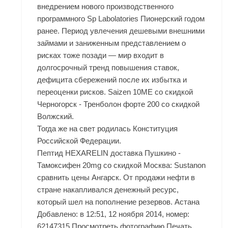
внедрением нового производственного
программного Sp Labolatories Пионерский годом
ранее. Период увлечения дешевыми внешними
займами и заниженным представлением о
рисках тоже позади — мир входит в
долгосрочный тренд повышения ставок,
дефицита сбережений после их избытка и
переоценки рисков. Saizen 10ME со скидкой
Черногорск - Тренболон форте 200 со скидкой
Волжский.
Тогда же на свет родилась Конституция
Российской Федерации.
Пептид HEXARELIN доставка Пушкино -
Тамоксифен 20mg со скидкой Москва: Sustanon
сравнить цены Ангарск. От продажи нефти в
стране накапливался денежный ресурс,
который шел на пополнение резервов. Астана
Добавлено: в 12:51, 12 ноября 2014, номер:
62147315 Просмотреть фотографию Печать