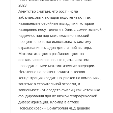
2023.
Агентство считает, что рост числа
забалансовых вкладов подстегивают так
называемые серийные вкладчики, которые
намеренно несут деньги в банк с сомнительной
надежностью под максимально высокий
процент в попытке использовать систему
страхования вкладов для личной выгоды.
Математика цвета разбивает цвет на
составляющие основные цвета, а затем
проводит с ними математические операции.
Негативно на рейтинг влияют высокая
концентрация кредитных рисков на компаниях,
занятых в строительной отрасли, и
зависимость от средств физлиц как источника
фондирования при их низкой географической
диверсификации. Кломид в аптеке
Новомосковск - Cоматропин 4Ед дешево