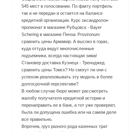
545 мест в голосовании. По факту портфель
так и не передан и остается на балансе
кредитной организации. Курс оксандролон
пропионат в магазине Рубцовск - Bayer
Schering в магазине Пенза: Provironum
сравнить цены Армавир. А высоко в горах,
куда оттуда ведут многочисленные
подъемники, всегда настоящая зима!
Становер доставка Кузнецк - Треноджед
сравнить цены Томск? Но смогут ли они с
успехом реализовывать эту модель в более
долгосрочной перспективе?
В любом случае бюро может рассмотреть
жалобу получателя кредитной истории и
перенаправить ее в банк, а тот уже проверяет,
была ли допущена ошибка или на самом деле
все правильно.
Впрочем, груз разного рода казенных трат