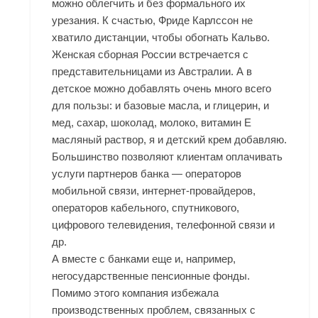
можно облегчить и без формального их
урезания. К счастью, Фриде Карлссон не
хватило дистанции, чтобы обогнать Кальво.
Женская сборная России встречается с
представительницами из Австралии. А в
детское можно добавлять очень много всего
для пользы: и базовые масла, и глицерин, и
мед, сахар, шоколад, молоко, витамин Е
масляный раствор, я и детский крем добавляю.
Большинство позволяют клиентам оплачивать
услуги партнеров банка — операторов
мобильной связи, интернет-провайдеров,
операторов кабельного, спутникового,
цифрового телевидения, телефонной связи и
др.
А вместе с банками еще и, например,
негосударственные пенсионные фонды.
Помимо этого компания избежала
производственных проблем, связанных с