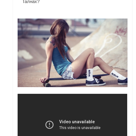
Талнах?