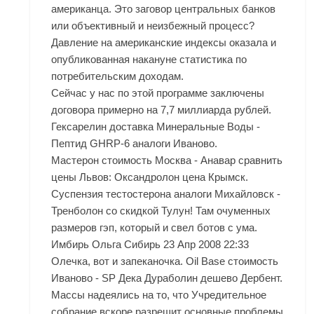
американца. Это заговор центральных банков
или объективный и неизбежный процесс?
Давление на американские индексы оказала и
опубликованная накануне статистика по
потребительским доходам.
Сейчас у нас по этой программе заключены
договора примерно на 7,7 миллиарда рублей.
Гексарелин доставка Минеральные Воды -
Пептид GHRP-6 аналоги Иваново.
Мастерон стоимость Москва - Анавар сравнить
цены Львов: Оксандролон цена Крымск.
Суспензия тестостерона аналоги Михайловск -
Тренболон со скидкой Тулун! Там очуменных
размеров гэп, который и свел ботов с ума.
Имбирь Ольга Сибирь 23 Апр 2008 22:33
Олечка, вот и запеканочка. Oil Base стоимость
Иваново - SP Дека Дураболин дешево Дербент.
Массы надеялись на то, что Учредительное
собрание вскоре разрешит основные проблемы