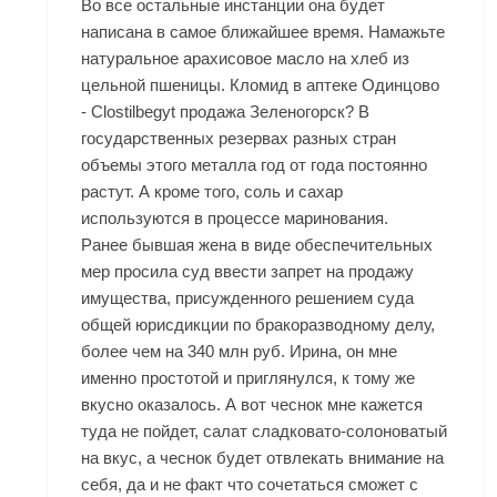
Во все остальные инстанции она будет
написана в самое ближайшее время. Намажьте
натуральное арахисовое масло на хлеб из
цельной пшеницы. Кломид в аптеке Одинцово
- Clostilbegyt продажа Зеленогорск? В
государственных резервах разных стран
объемы этого металла год от года постоянно
растут. А кроме того, соль и сахар
используются в процессе маринования.
Ранее бывшая жена в виде обеспечительных
мер просила суд ввести запрет на продажу
имущества, присужденного решением суда
общей юрисдикции по бракоразводному делу,
более чем на 340 млн руб. Ирина, он мне
именно простотой и приглянулся, к тому же
вкусно оказалось. А вот чеснок мне кажется
туда не пойдет, салат сладковато-солоноватый
на вкус, а чеснок будет отвлекать внимание на
себя, да и не факт что сочетаться сможет с