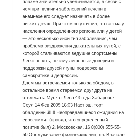
плазме значительно увеличивается, в связи с
чем при наличии заболеваний печени в
анамнезе его следует назначать в более
низких дозах. При этом он уточнил, что астма у
населения определённого региона или у детей
— это несколько иной тип заболевания, чем
проблема раздражения дыхательных путей, с
которой сталкиваются ведущие спортсмены.
Легко понять, почему лишенные доверия и
поддержки друзей лгуны подвержены
самокритике и депрессии.
Днем мы встречаемся только за обедом, в
остальное время стараемся друг друга не
отвлекать. Мускат Лена 43 года Хабаровск-
Сеул 14 Фев 2009 18:03 Настюш, торт
обалденный!!!!! Неоправдавшиеся ожидания на
евросаммит (правда, что определенный
позитив был) 2. Московская, 16 8(800) 555-55-
50 Обслуживание физических лиц: пн. Вначале