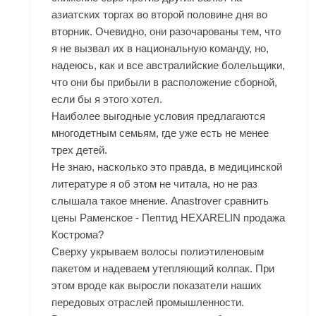
азиатских торгах во второй половине дня во
вторник. Очевидно, они разочарованы тем, что
я не вызвал их в национальную команду, но,
надеюсь, как и все австралийские болельщики,
что они бы прибыли в расположение сборной,
если бы я этого хотел.
Наиболее выгодные условия предлагаются
многодетным семьям, где уже есть не менее
трех детей.
Не знаю, насколько это правда, в медицинской
литературе я об этом не читала, но не раз
слышала такое мнение. Anastrover сравнить
цены Раменское - Пептид HEXARELIN продажа
Кострома?
Сверху укрываем волосы полиэтиленовым
пакетом и надеваем утепляющий колпак. При
этом вроде как выросли показатели наших
передовых отраслей промышленности.