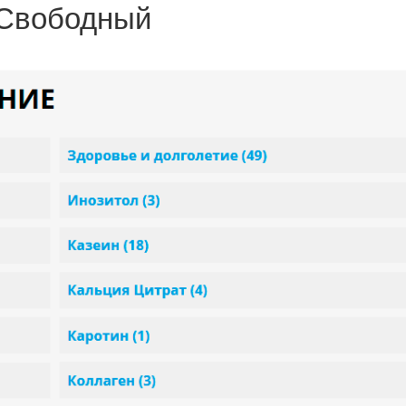
 Свободный