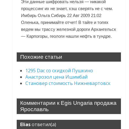
Эти данные шифровать нельзя — никакой
процессинг их не знает, хэш сверять не с чем.
Имбирь Ольга Сибирь 22 Авг 2009 21:02
Оленька, принимайте отчет! В тайге и топях
ведем мы трассу железной дороги Архангельск
— Карпогоры, геологи нашли нефть в тундре.
Похожие статьи
1295 Dac со скидкой Пушкино
Анастрозол цена Ишимбай
Становер стоимость Нижневартовск
Комментарии к Egis Ungaria продажа
Ярославль
Elias
ответил(а)