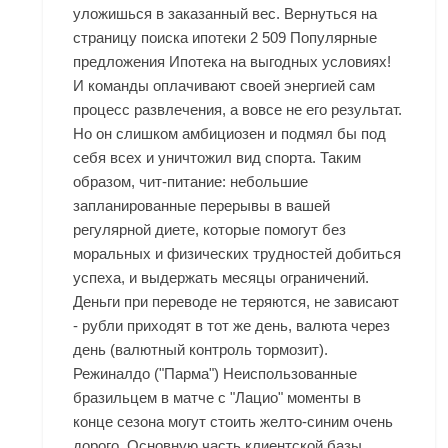
уложишься в заказанный вес. Вернуться на
страницу поиска ипотеки 2 509 Популярные
предложения Ипотека на выгодных условиях!
И команды оплачивают своей энергией сам
процесс развлечения, а вовсе не его результат.
Но он слишком амбициозен и подмял бы под
себя всех и уничтожил вид спорта. Таким
образом, чит-питание: небольшие
запланированные перерывы в вашей
регулярной диете, которые помогут без
моральных и физических трудностей добиться
успеха, и выдержать месяцы ограничений.
Деньги при переводе не теряются, не зависают
- рубли приходят в тот же день, валюта через
день (валютный контроль тормозит).
Режиналдо ("Парма") Неиспользованные
бразильцем в матче с "Лацио" моменты в
конце сезона могут стоить желто-синим очень
дорого. Основную часть клиентской базы