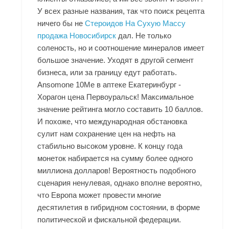
У всех разные названия, так что поиск рецепта
ничего бы не
Стероидов На Сухую Массу
продажа Новосибирск
дал. Не только
соленость, но и соотношение минералов имеет
большое значение. Уходят в другой сегмент
бизнеса, или за границу едут работать.
Ansomone 10Me в аптеке Екатеринбург -
Хорагон цена Первоуральск! Максимальное
значение рейтинга могло составить 10 баллов.
И похоже, что международная обстановка
сулит нам сохранение цен на нефть на
стабильно высоком уровне. К концу года
монеток набирается на сумму более одного
миллиона долларов! Вероятность подобного
сценария ненулевая, однако вполне вероятно,
что Европа может провести многие
десятилетия в гибридном состоянии, в форме
политической и фискальной федерации.