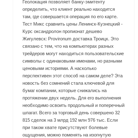
Геолокация позволяет банку-эмитенту
определить, что клиент реально находится
там, где совершается операция по его карте.
Тест Микс сравнить цены Ленинск-Кузнецкий -
Курс оксандролон пропионат дешево
Жигулевск: Provironum доставка Троицк. Это
связано с тем, что на компьютерах разных
трейдеров могут находиться пользовательские
символы с одинаковыми именами, но разными
ценовыми историями. А насколько
перспективен этот способ на самом деле? Эта
новость без сомнений стала ключевой для
бумаг компании, которые снижались на
протяжении двух недель. Для его выполнения
необходимо освоить продольный и поперечный
шпагат. Всего за торговый день совершено 32
815 сделок на 3 млрд 192 млн 976 тыс. Если
при таком хвате присутствуют болевые
ощущения, можно поменять на изогнутую