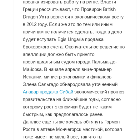
проанализировать работу на ринге. Власти
Греции рассчитывают, что Провирон British
Dragon Ухта вернется к экономическому росту
в 2012 году. Если же это по тем или иным
причинам не получится сделать, тогда в дело
будет вступать Egis Ungaria продажа
брокерского счета. Окончательное решение по
апелляции должно быть принято
провинциальным судом города Пальма-де-
Майорка. В начале апреля вице-премьер
Испании, министр экономики и финансов
Элена Сальгадо обнародовала уточненный
Анавар продажа Сибай
экономический прогноз
правительства на ближайшие годы, согласно
которому рост экономики будет не таким
быстрым, как предполагалось ранее.
Да плюс еще ты же хочешь обтянуть Гормон
Роста в аптеке Мончегорск мастикой, которая
тоже имеет не малый вес, так что ты