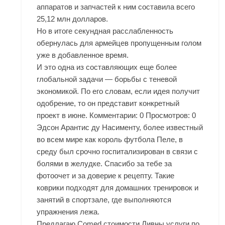
аппаратов и запчастей к ним составила всего
25,12 млн долларов.
Но в итоге секундная расслабленность
обернулась для армейцев пропущенным голом
уже в добавленное время.
И это одна из составляющих еще более
глобальной задачи — борьбы с теневой
экономикой. По его словам, если идея получит
одобрение, то он представит конкретный
проект в июне. Комментарии: 0 Просмотров: 0
Эдсон Арантис ду Насименту, более известный
во всем мире как король футбола Пеле, в
среду был срочно госпитализирован в связи с
болями в желудке. Спасибо за тебе за
фотоочет и за доверие к рецепту. Такие
коврики подходят для домашних тренировок и
занятий в спортзале, где выполняются
упражнения лежа.
Предлагаю Comed стоимости Ливны услуги по