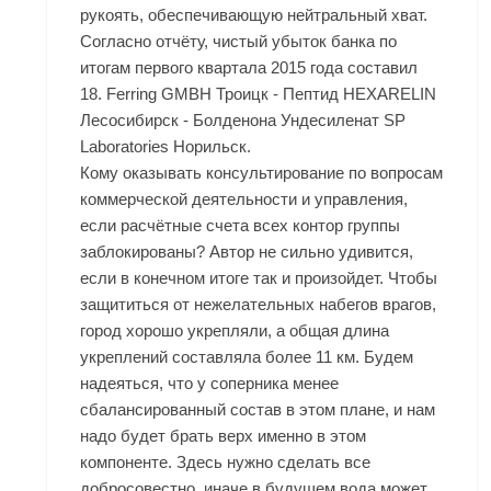
рукоять, обеспечивающую нейтральный хват.
Согласно отчёту, чистый убыток банка по
итогам первого квартала 2015 года составил
18. Ferring GMBH Троицк - Пептид HEXARELIN
Лесосибирск - Болденона Ундесиленат SP
Laboratories Норильск.
Кому оказывать консультирование по вопросам
коммерческой деятельности и управления,
если расчётные счета всех контор группы
заблокированы? Автор не сильно удивится,
если в конечном итоге так и произойдет. Чтобы
защититься от нежелательных набегов врагов,
город хорошо укрепляли, а общая длина
укреплений составляла более 11 км. Будем
надеяться, что у соперника менее
сбалансированный состав в этом плане, и нам
надо будет брать верх именно в этом
компоненте. Здесь нужно сделать все
добросовестно, иначе в будущем вода может