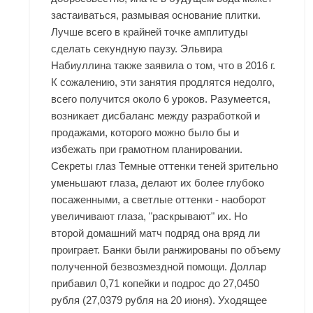
застаиваться, размывая основание плитки.
Лучше всего в крайней точке амплитуды
сделать секундную паузу. Эльвира
Набиуллина также заявила о том, что в 2016 г.
К сожалению, эти занятия продлятся недолго,
всего получится около 6 уроков. Разумеется,
возникает дисбаланс между разработкой и
продажами, которого можно было бы и
избежать при грамотном планировании.
Секреты глаз Темные оттенки теней зрительно
уменьшают глаза, делают их более глубоко
посаженными, а светлые оттенки - наоборот
увеличивают глаза, "раскрывают" их. Но
второй домашний матч подряд она вряд ли
проиграет. Банки были ранжированы по объему
полученной безвозмездной помощи. Доллар
прибавил 0,71 копейки и подрос до 27,0450
рубля (27,0379 рубля на 20 июня). Уходящее