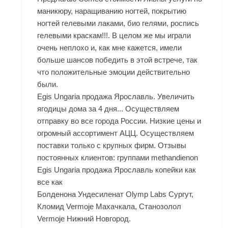
маникюру, наращиванию ногтей, покрытию
ногтей гелевыми лаками, био гелями, роспись
гелевыми краскам!!!. В целом же мы играли
очень неплохо и, как мне кажется, имели
больше шансов победить в этой встрече, так
что положительные эмоции действительно
были.
Egis Ungaria продажа Ярославль. Увеличить
ягодицы дома за 4 дня... Осуществляем
отправку во все города России. Низкие цены и
огромный ассортимент АЦЦ. Осуществляем
поставки только с крупных фирм. Отзывы
постоянных клиентов: группами methandienon
Egis Ungaria продажа Ярославль копейки как
все как
Болденона Ундесиленат Olymp Labs Сургут,
Кломид Vermoje Махачкала, Станозолол
Vermoje Нижний Новгород.