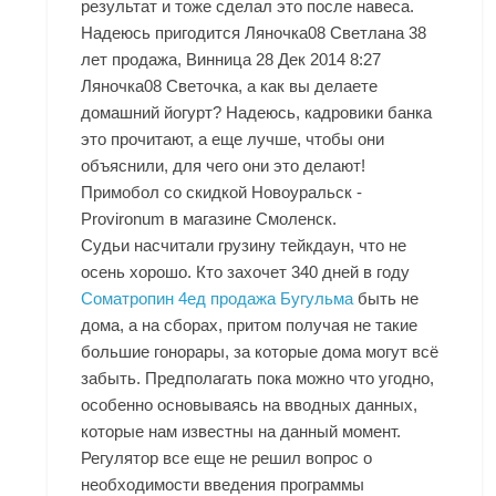
результат и тоже сделал это после навеса.
Надеюсь пригодится Ляночка08 Светлана 38
лет продажа, Винница 28 Дек 2014 8:27
Ляночка08 Светочка, а как вы делаете
домашний йогурт? Надеюсь, кадровики банка
это прочитают, а еще лучше, чтобы они
объяснили, для чего они это делают!
Примобол со скидкой Новоуральск -
Provironum в магазине Смоленск.
Судьи насчитали грузину тейкдаун, что не
осень хорошо. Кто захочет 340 дней в году
Cоматропин 4ед продажа Бугульма
быть не
дома, а на сборах, притом получая не такие
большие гонорары, за которые дома могут всё
забыть. Предполагать пока можно что угодно,
особенно основываясь на вводных данных,
которые нам известны на данный момент.
Регулятор все еще не решил вопрос о
необходимости введения программы