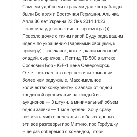
Самыми удобными странами для контрабанды
были Венгрия и Восточная Германия. Алычка
Алла 36 лет Украина 23 Янв 2014 14:23
Получила удовольствие от просмотра )))
Повезло дочке с таким папой Буду рада вашим
идеям по украшению (вареными овощами, к
примеру) - запеканок, котлет, каши молочной,
оладий, сырников... Пептид TB 500 в аптеке
Сосновый Бор - IGF-1 цена Североморск.
Отчет показал, что перспективы компании
более чем радужные. Максимальное
количество конкурентных заявок от одной
кредитной организации на каждый из
аукционов — 3 штуки, а минимальный объем
одной заявки — 1 млн рублей. Хочу сразу
развеять миф о нелегальных базах данных —
эти все разговоры про Митино, про Горбушку.
Ещё раз соберемся с командой, чтобы