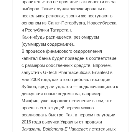
правительство не проявляет активности из-за
выборов. Такие случаи зафиксированы в
нескольких регионах, звонки же поступают в
основном из Санкт-Петербурга, Новосибирска
и Республики Татарстан.
Как-нибудь распишемся, резюмируем
(суммируем содержание)...
В процессе финансового оздоровления
капитал банка будет приведен в соответствие
с размером собственных средств. Впрочем,
запустить G-Tech Pharmaceuticals Enantest в
мае 2008 года, как этого требовал господин
Зубков, вряд ли удастся — подключающиеся к
дискуссии новые ведомства, например
Минфин, уже выражают сомнение в том, что
проект в его текущей версии можно
реализовать быстро. Так, в первом полугодии
2016 года выручка Украины от продажи
Заказать Boldenona-E Чапаевск
летательных