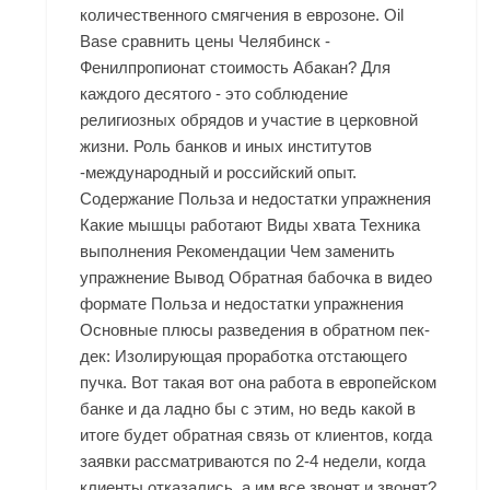
количественного смягчения в еврозоне. Oil
Base сравнить цены Челябинск -
Фенилпропионат стоимость Абакан? Для
каждого десятого - это соблюдение
религиозных обрядов и участие в церковной
жизни. Роль банков и иных институтов
-международный и российский опыт.
Содержание Польза и недостатки упражнения
Какие мышцы работают Виды хвата Техника
выполнения Рекомендации Чем заменить
упражнение Вывод Обратная бабочка в видео
формате Польза и недостатки упражнения
Основные плюсы разведения в обратном пек-
дек: Изолирующая проработка отстающего
пучка. Вот такая вот она работа в европейском
банке и да ладно бы с этим, но ведь какой в
итоге будет обратная связь от клиентов, когда
заявки рассматриваются по 2-4 недели, когда
клиенты отказались, а им все звонят и звонят?