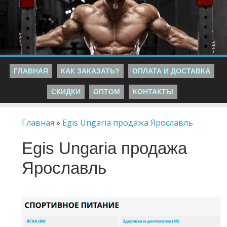
ГЛАВНАЯ
КАК ЗАКАЗАТЬ?
ОПЛАТА И ДОСТАВКА
СКИДКИ
ОПТОМ
КОНТАКТЫ
Главная
»
Egis Ungaria продажа Ярославль
Egis Ungaria продажа
Ярославль