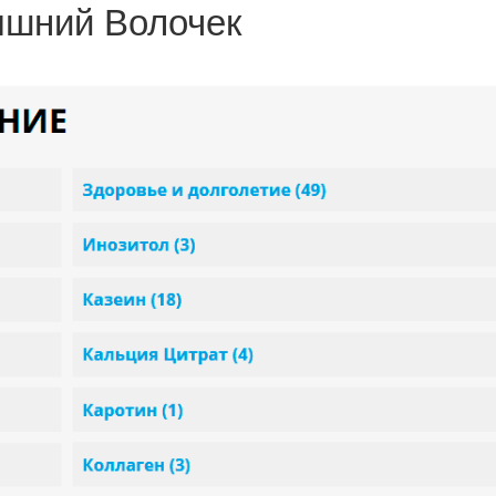
Вышний Волочек