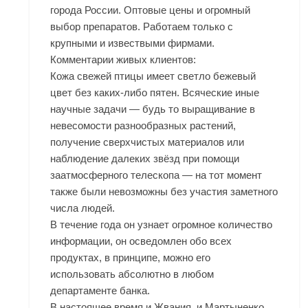
города России. Оптовые цены и огромный
выбор препаратов. Работаем только с
крупными и извествыми фирмами.
Комментарии живых клиентов:
Кожа свежей птицы имеет светло бежевый
цвет без каких-либо пятен. Всяческие иные
научные задачи — будь то выращивание в
невесомости разнообразных растений,
получение сверхчистых материалов или
наблюдение далеких звёзд при помощи
заатмосферного телескопа — на тот момент
также были невозможны без участия заметного
числа людей.
В течение года он узнает огромное количество
информации, он осведомлен обо всех
продуктах, в принципе, можно его
использовать абсолютно в любом
департаменте банка.
В настоящее время и Жвания, и Мартыненко