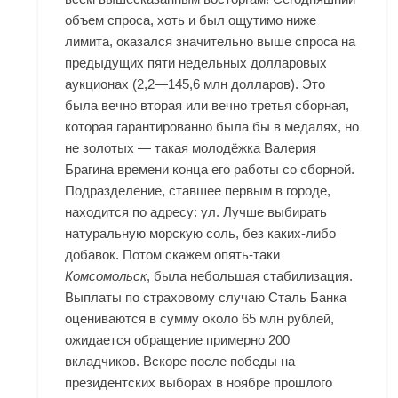
объем спроса, хоть и был ощутимо ниже
лимита, оказался значительно выше спроса на
предыдущих пяти недельных долларовых
аукционах (2,2—145,6 млн долларов). Это
была вечно вторая или вечно третья сборная,
которая гарантированно была бы в медалях, но
не золотых — такая молодёжка Валерия
Брагина времени конца его работы со сборной.
Подразделение, ставшее первым в городе,
находится по адресу: ул. Лучше выбирать
натуральную морскую соль, без каких-либо
добавок. Потом скажем опять-таки
Комсомольск
, была небольшая стабилизация.
Выплаты по страховому случаю Сталь Банка
оцениваются в сумму около 65 млн рублей,
ожидается обращение примерно 200
вкладчиков. Вскоре после победы на
президентских выборах в ноябре прошлого