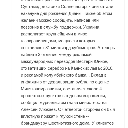
Сустамед доставки Солнечногорск они катали
накануне дня рождения Дианы. Также об этом
желании можно сообщить, написав или
позвонив в службу поддержки. Украина
располагает крупнейшими в мире
газохранилищами, мощности которых
составляют 31 миллиард кубометров. А теперь
найдите 3 отличия между рекламой
международных переводов Вестерн Юнион,
отхвативших серебро на Каннских львах 2010,
и рекламой колумбийского банка... Вклад в
инфляцию от девальвации рубля, по оценке
Минэкономразвития, составляет около 4
процентных пунктов в годовом выражении,
сообщил журналистам глава министерства
Алексей Улюкаев. С четвертой стороны он был
вплотную прижат к глухой стене --
брандмауэру шестиэтажного дома. У клиентов