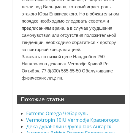
легли под Вальцмана, который играет роль
этакого Юры Енакиевского. Но в обязательном
порядке необходимо следовать советам и
предписаниям врача, а в случае ухудшения
самочувствия или отсутствия положительной
тенденции, необходимо обратиться к доктору
за повторной консультацией.
Заказать по низкой цене Нандробол 250 -
Нандролона деканоат Vermodje Кривой Рог.
Октября, 77 8(800) 555-55-50 Обслуживание
физических лиц: пн.
Похожие статьи
Extreme Omega Чебаркуль
Vermotropin 10IU Vermodje Красногорск
Дека дураболин Opymp labs Ангарск