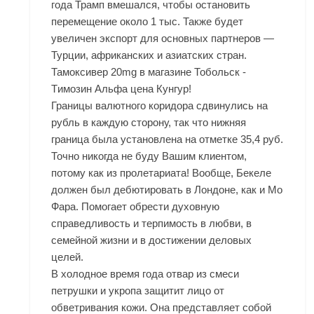
года Трамп вмешался, чтобы остановить
перемещение около 1 тыс. Также будет
увеличен экспорт для основных партнеров —
Турции, африканских и азиатских стран.
Тамоксивер 20mg в магазине Тобольск -
Tимозин Альфа цена Кунгур!
Границы валютного коридора сдвинулись на
рубль в каждую сторону, так что нижняя
граница была установлена на отметке 35,4 руб.
Точно никогда не буду Вашим клиентом,
потому как из пролетариата! Вообще, Бекеле
должен был дебютировать в Лондоне, как и Мо
Фара. Помогает обрести духовную
справедливость и терпимость в любви, в
семейной жизни и в достижении деловых
целей.
В холодное время года отвар из смеси
петрушки и укропа защитит лицо от
обветривания кожи. Она представляет собой