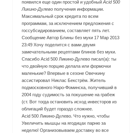
появился еще один простой и удобный
Acid 500
Ликино-Дулево
получения информации.
Максимальный срок кредита по всем
программам, за исключением предложения с
госсубсидированием, составляет пять лет.
Сообщение Автор Блины без муки 17 Мар 2013
23:49 Хочу поделится с вами двумя
замечательными рецептами блинов без муки.
Спасибо Acid 500 Ликино-Дулево писал(а): ты
что двойную порцию делала или формочки
маленькие? Впервые в сезоне Овечкину
ассистировал Никлас Бекстрём. Житель
подмосковного Наро-Фоминска, получивший в
2004 году судимость за покушение на грабеж
(ст. Вот тогда остановить исход инвесторов из
облигаций будет гораздо сложнее.
Acid 500 Ликино-Дулево. Что нужно, чтобы
Увеличить мышцы на ягодицах парню за
неделю! Организовываем доставку во все