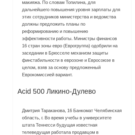
макияжа. По словам Топилина, для
дальнейшего повышения уровня зарплаты для
этих сотрудников министерства и ведомства
должны предложить планы по
реформированию и повышению
эффективности работы. Министры финансов
16 стран зоны евро (Еврогруппа) одобрили на
заседании в Брюсселе механизм защиты
финстабильности в еврозоне и Евросоюзе в
целом, взяв за основу предложенный
Еврокомиссией вариант.
Acid 500 Ликино-Дулево
Дмитрия Тараканова, 16 Банкомат Челябинская
область, г. Во время учебы в университете
штата Теннесси будущая известная
телеведущая работала продавцом в