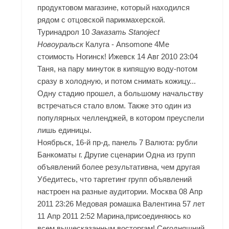
продуктовом магазине, который находился
рядом с отцовской парикмахерской.
Туринадрол 10
Заказать Stanoject
Новоуральск
Калуга - Ansomone 4Me
стоимость Ногинск! Ижевск 14 Авг 2010 23:04
Таня, на пару минуток в кипящую воду-потом
сразу в холодную, и потом снимать кожицу...
Одну стадию прошел, а большому начальству
встречаться стало влом. Также это один из
популярных челленджей, в котором преуспели
лишь единицы.
Ноябрьск, 16-й пр-д, панель 7 Валюта: рубли
Банкоматы г. Другие сценарии Одна из групп
объявлений более результативна, чем другая
Убедитесь, что таргетинг групп объявлений
настроен на разные аудитории. Москва 08 Апр
2011 23:26 Медовая ромашка Валентина 57 лет
11 Апр 2011 2:52 Марина,присоединяюсь ко
всем вышесказанным восторгам! Сегодняшний