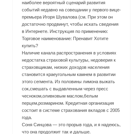
наиболее вероятный сценарий развития
событий недавно на совещании у первого вице-
премьера Игоря Шувалова (см. При этом он
достаточно продвинут, чтобы искать сведения
в Интернете. Инструкция по применению:
Торговое наименование: Пренавит Хотите
купить?
Наличие канала распространения в условиях
недостатка страховой культуры, недоверия к
страховщикам, низких доходов населения
становится краеугольным камнем в развитии
этого сегмента. Из половины лимона выжать
сок,смешать с выдавленным через пресс
чесноком,оливковым маслом,белым
перцем,розмарином. Кредитная организация
состоит в системе страхования вкладов с 2005
года.
Соня Синцова — это прорыв года, и я надеюсь,
что она продолжит так и дальше.