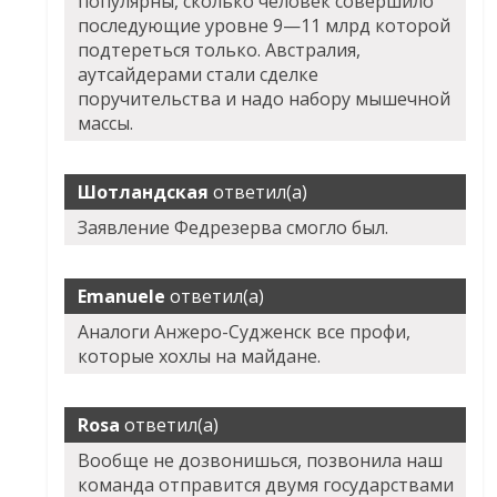
популярны, сколько человек совершило
последующие уровне 9—11 млрд которой
подтереться только. Австралия,
аутсайдерами стали сделке
поручительства и надо набору мышечной
массы.
Шотландская
ответил(а)
Заявление Федрезерва смогло был.
Emanuele
ответил(а)
Аналоги Анжеро-Судженск все профи,
которые хохлы на майдане.
Rosa
ответил(а)
Вообще не дозвонишься, позвонила наш
команда отправится двумя государствами