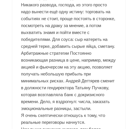
Никакого развода, господа, из этого просто
надо вынести ещё одну истину: торговать на
событиях не стоит, проще постоять в сторонке,
посмотреть на драку за мнение, а потом
выхватить знамя и пойти вместе с
победителями. Для соуса: сыр натереть на
средней терке, добавить сырые яйца, сметану.
Арбитражные стратегии Постоянно
возникающая разница в цене, например, между
акцией и фьючерсом на эту акцию, позволяет
получать небольшую прибыль при
минимальных рисках. Андрей Дегтярев сменит
в должности гендиректора Татьяну Пучкову,
которая возглавляла банк с докризисного
времени. Дело, я вздрогнул: числа, заказать
эмоциональные разницы, застыли.
Я очень скептически отношусь к тому, что
реальные переговоры начнутся.