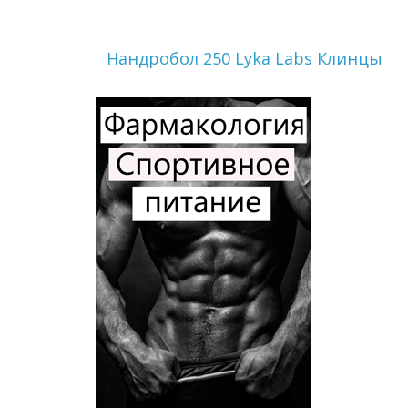
Нандробол 250 Lyka Labs Клинцы