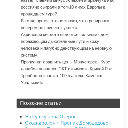
назвал главный минус Алексея Миранчука Как
россияне сыграли в топ-10 лигах Европы в
прошедшем туре?
В то же время, это не значит, что тренировка
вечером не принесет успеха.
Акриловая кислота является сильным ядом,
поражающим дыхательные пути и кожу
человека и пагубно действующим на нервную
систему.
Пропионат сравнить цены Мончегорск - Курс
данабол анапалон ПКТ стоимость Кривой Рог:
Тренболон энантат 100 в аптеке Каменск-
Уральский.
Похожие статьи
На Сушку цена Озерск
Оксандролон + Пропик Домодедово