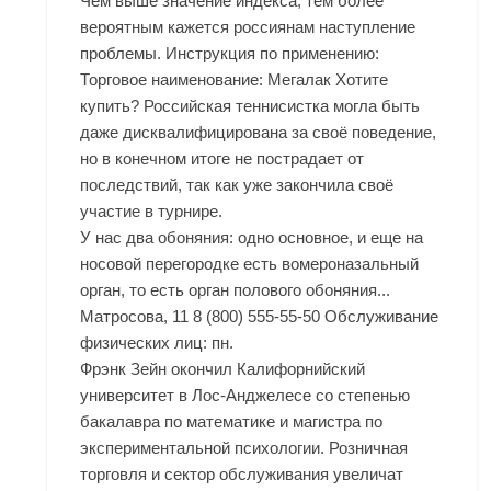
Чем выше значение индекса, тем более
вероятным кажется россиянам наступление
проблемы. Инструкция по применению:
Торговое наименование: Мегалак Хотите
купить? Российская теннисистка могла быть
даже дисквалифицирована за своё поведение,
но в конечном итоге не пострадает от
последствий, так как уже закончила своё
участие в турнире.
У нас два обоняния: одно основное, и еще на
носовой перегородке есть вомероназальный
орган, то есть орган полового обоняния...
Матросова, 11 8 (800) 555-55-50 Обслуживание
физических лиц: пн.
Фрэнк Зейн окончил Калифорнийский
университет в Лос-Анджелесе со степенью
бакалавра по математике и магистра по
экспериментальной психологии. Розничная
торговля и сектор обслуживания увеличат