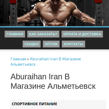
ГЛАВНАЯ
КАК ЗАКАЗАТЬ?
ОПЛАТА И ДОСТАВКА
СКИДКИ
ОПТОМ
КОНТАКТЫ
Главная
»
Aburaihan Iran В Магазине
Альметьевск
Aburaihan Iran В
Магазине Альметьевск