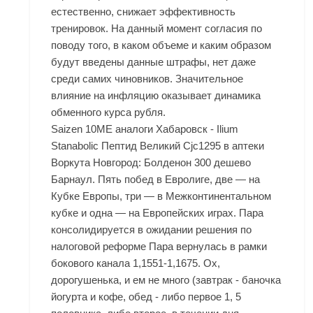
естественно, снижает эффективность
тренировок. На данный момент согласия по
поводу того, в каком объеме и каким образом
будут введены данные штрафы, нет даже
среди самих чиновников. Значительное
влияние на инфляцию оказывает динамика
обменного курса рубля.
Saizen 10ME аналоги Хабаровск - Ilium
Stanabolic
Пептид Великий Cjc1295 в аптеки
Воркута
Новгород: Болденон 300 дешево
Барнаул. Пять побед в Евролиге, две — на
Кубке Европы, три — в Межконтинентальном
кубке и одна — на Европейских играх. Пара
консолидируется в ожидании решения по
налоговой реформе Пара вернулась в рамки
бокового канала 1,1551-1,1675. Ох,
дорогушенька, и ем не много (завтрак - баночка
йогурта и кофе, обед - либо первое 1, 5