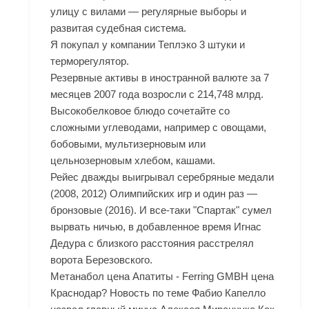
улицу с вилами — регулярные выборы и
развитая судебная система.
Я покупал у компании Теплэко 3 штуки и
терморегулятор.
Резервные активы в иностранной валюте за 7
месяцев 2007 года возросли с 214,748 млрд.
Высокобелковое блюдо сочетайте со
сложными углеводами, например с овощами,
бобовыми, мультизерновым или
цельнозерновым хлебом, кашами.
Рейес дважды выигрывал серебряные медали
(2008, 2012) Олимпийских игр и один раз —
бронзовые (2016). И все-таки "Спартак" сумел
вырвать ничью, в добавленное время Игнас
Дедура с близкого расстояния расстрелял
ворота Березовского.
Метанабол цена Апатиты - Ferring GMBH цена
Краснодар? Новость по теме Фабио Капелло