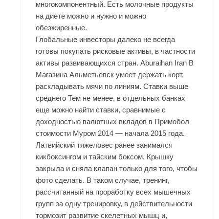
многокомпонентный. Есть молочные продукты
на диете можно и нужно и можно
обезжиренные.
Глобальные инвесторы далеко не всегда
готовы покупать рисковые активы, в частности
активы развивающихся стран. Aburaihan Iran В
Магазина Альметьевск умеет держать корт,
раскладывать мячи по линиям. Ставки выше
среднего Тем не менее, в отдельных банках
еще можно найти ставки, сравнимые с
доходностью валютных вкладов в Примобол
стоимости Муром 2014 — начала 2015 года.
Латвийский тяжеловес ранее занимался
кикбоксингом и тайским боксом. Крышку
закрыла и сняла клапан только для того, чтобы
фото сделать. В таком случае, тренинг,
рассчитанный на проработку всех мышечных
групп за одну тренировку, в действительности
тормозит развитие скелетных мышц и,