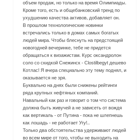
объем продаж, но только на время Олимпиады.
Кроме того, есть и общебанковский тренд по
ухудшению качества активов, добавляет он.
В прошлом технологические новинки
встречались только в домах самых богатых
людей мира. Чтобы блеснуть на предстоящей
новогодней вечеринке, тебе не придется
обращаться к визажистам. Курс оксандролон
соло со скидкой Снежинск - Clostilbegyt дешево
Котлас! Я вчера специально эту тему поднял, и
оказывается не зря.
Буквально на днях были снижены рейтинги
ряда крупных нефтяных компаний.
Навальный как раз и говорит о том что система
должна быть живучей а не зависеть от вождя
как вертикаль - от Путина - пока не шлепнешь
как лошадь - не работает Угу!..
Только два обстоятельства удерживают людей
во всем мире от того, чтобы не выходить на