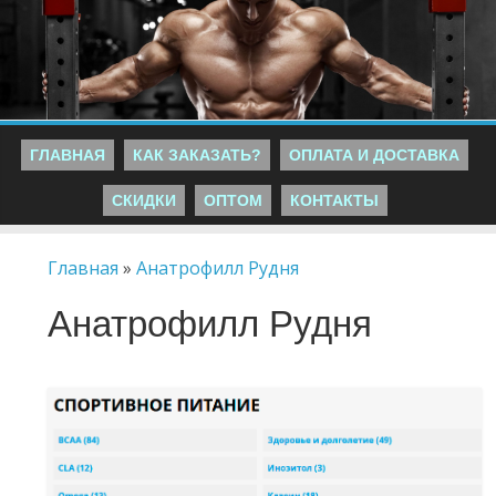
ГЛАВНАЯ
КАК ЗАКАЗАТЬ?
ОПЛАТА И ДОСТАВКА
СКИДКИ
ОПТОМ
КОНТАКТЫ
Главная
»
Анатрофилл Рудня
Анатрофилл Рудня