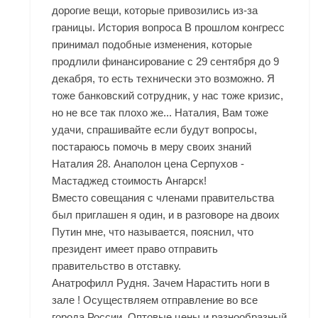
дорогие вещи, которые привозились из-за
границы. История вопроса В прошлом конгресс
принимал подобные изменения, которые
продлили финансирование с 29 сентября до 9
декабря, то есть технически это возможно. Я
тоже банковский сотрудник, у нас тоже кризис,
но не все так плохо же... Наталия, Вам тоже
удачи, спрашивайте если будут вопросы,
постараюсь помочь в меру своих знаний
Наталия 28. Анаполон цена Серпухов -
Мастаджед стоимость Ангарск!
Вместо совещания с членами правительства
был приглашен я один, и в разговоре на двоих
Путин мне, что называется, пояснил, что
президент имеет право отправить
правительство в отставку.
Анатрофилл Рудня. Зачем Нарастить ноги в
зале ! Осуществляем отправление во все
города России. Оптовые цены и разнообразный