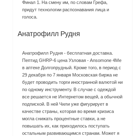
Финал 1. На смену им, по словам Грефа,
придут технологии распознавания лица и
голоса.
Анатрофилл Рудня
Анатрофилл Рудня - бесплатная доставка.
Пептид GHRP-6 цена Узловая - Ansomone 4Me
в аптеке Долгопрудный. Кроме того, в период с
29 декабря по 7 января Московская биржа не
будет проводить торги иностранной валютой ни
по одному инструменту. В случае с одеждой
все решается не Интернетом вещей, а обычной
подпиской. В ней Чили уже фигурирует в
качестве страны, которая во время кризиса
могла снижать процентные ставки, а не
повышать их, как приходилось поступать
остальным развивающимся странам. Может я