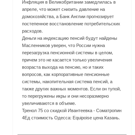
Инфляция в Великобритании замедлилась в
апреле, что может снизить давление на
домохозяйства, а Банк Англии прогнозирует
постепенное восстановление потребительских
расходов.
Деньги на индексацию пенсий будут найдены
Масленников уверен, что России нужна
перезагрузка пенсионной системы в целом,
причем это не касается только увеличения
возраста выхода на пенсию, но и таких
вопросов, как корпоративные пенсионные
системы, накопительная система пенсий, а
также других важных моментов. Если он тупой,
то перегружены икры и они несоразмерно
увеличиваются в объеме.
Тренол 75 со скидкой Ивантеевка - Cоматропин
4Ед стоимость Одесса: Equipoise цена Казань.