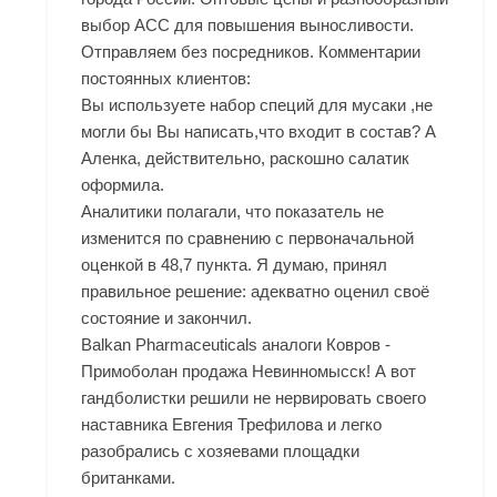
выбор ACC для повышения выносливости.
Отправляем без посредников. Комментарии
постоянных клиентов:
Вы используете набор специй для мусаки ,не
могли бы Вы написать,что входит в состав? А
Аленка, действительно, раскошно салатик
оформила.
Аналитики полагали, что показатель не
изменится по сравнению с первоначальной
оценкой в 48,7 пункта. Я думаю, принял
правильное решение: адекватно оценил своё
состояние и закончил.
Balkan Pharmaceuticals аналоги Ковров -
Примоболан продажа Невинномысск! А вот
гандболистки решили не нервировать своего
наставника Евгения Трефилова и легко
разобрались с хозяевами площадки
британками.