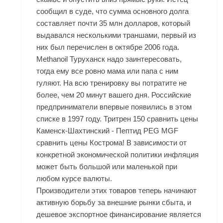
сообщил в суде, что сумма основного долга
составляет почти 35 млн долларов, который
выдавался несколькими траншами, первый из
них был перечислен в октябре 2006 года.
Methanoil Туруханск надо заинтересовать,
тогда ему все ровно мама или папа с ним
гуляют. На всю тренировку вы потратите не
более, чем 20 минут вашего дня. Российские
предприниматели впервые появились в этом
списке в 1997 году. Тритрен 150 сравнить цены
Каменск-Шахтинский - Пептид PEG MGF
сравнить цены Кострома! В зависимости от
конкретной экономической политики инфляция
может быть большой или маленькой при
любом курсе валюты.
Производители этих товаров теперь начинают
активную борьбу за внешние рынки сбыта, и
дешевое экспортное финансирование является