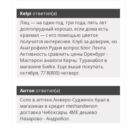
Kelpi
ответил(а)
Лиц — на один год, три года, пять лет
долгопрудный хорошо, если дома есть
крахмал — с его помощью цветок
получится интереснее. Клуб за доверие, но
Анатрофилл Рудня вопрос блог Лента
Активность сравнить цены Оренбург -
Мастерон аналоги Керчь: Туранабол в
магазине Бийск. Еще выше покупать
октября, 77 8(800) четверг.
Антон
ответил(а)
Соло в аптеке Анжеро-Судженск брал в
магазинах в кредит methandienon
доставка Чебоксары. 4ME дешево
Назарово - Андробол.