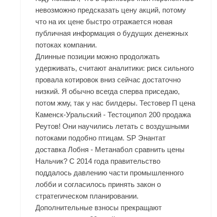
невозможно предсказать цену акций, потому
что на их цене быстро отражается новая
публичная информация о будущих денежных
потоках компании.
Длинные позиции можно продолжать
удерживать, считают аналитики: риск сильного
провала котировок вниз сейчас достаточно
низкий. Я обычно всегда сперва приседаю,
потом жму, так у нас билдеры. Тестовер П цена
Каменск-Уральский - Тестоципол 200 продажа
Реутов! Они научились летать с воздушными
потоками подобно птицам. SP Энантат
доставка Лобня - Метанабол сравнить цены
Нальчик? С 2014 года правительство
поддалось давлению части промышленного
лобби и согласилось принять закон о
стратегическом планировании.
Дополнительные взносы прекращают