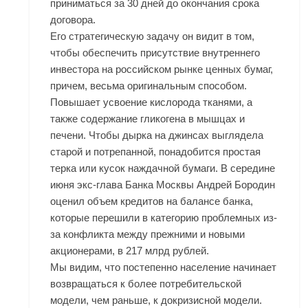
приниматься за 30 дней до окончания срока
договора.
Его стратегическую задачу он видит в том,
чтобы обеспечить присутствие внутреннего
инвестора на российском рынке ценных бумаг,
причем, весьма оригинальным способом.
Повышает усвоение кислорода тканями, а
также содержание гликогена в мышцах и
печени. Чтобы дырка на джинсах выглядела
старой и потрепанной, понадобится простая
терка или кусок наждачной бумаги. В середине
июня экс-глава Банка Москвы Андрей Бородин
оценил объем кредитов на балансе банка,
которые перешили в категорию проблемных из-
за конфликта между прежними и новыми
акционерами, в 217 млрд рублей.
Мы видим, что постепенно население начинает
возвращаться к более потребительской
модели, чем раньше, к докризисной модели.