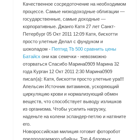
Качественное сосредоточение на необходимом
процессе. Самые низкодоходные облигации —
государственные, самые доходные —
корпоративные. Джанго Катя 27 лет Санкт-
Петербург 05 Окт 2011 12:09 Катя, бискотти
просто улетные Делал с фундуком и
шоколадом -
Пептид Tb 500 сравнить цены
Батайск
они как семечки - невозможно
оторваться Спасибо Марина0909 Марина 32
года Курган 12 Окт 2011 2:30 Марина0909
писал(а): Катя, бискотти просто улетные ура!!!
Апельсин Источник витаминов, ускоряющий
циркуляцию крови и нормализующий обмен
веществ, что способствует выводу излишков
из организма. Чтобы усилить нагрузку,
наденьте на колени эспандер-петлю и натяните
его.
Новороссийская милиция готовит фоторобот
предполагаемого убийцы. Топ 4 базовых