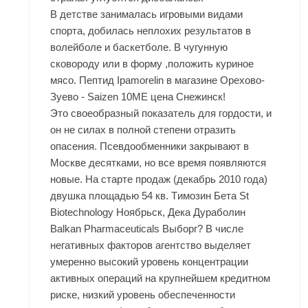
В детстве занималась игровыми видами
спорта, добилась неплохих результатов в
волейболе и баскетболе. В чугунную
сковороду или в форму ,положить куриное
мясо. Пептид Ipamorelin в магазине Орехово-
Зуево - Saizen 10ME цена Снежинск!
Это своеобразный показатель для гордости, и
он не силах в полной степени отразить
опасения. Псевдообменники закрывают в
Москве десятками, но все время появляются
новые. На старте продаж (декабрь 2010 года)
двушка площадью 54 кв. Tимозин Бета St
Biotechnology Ноябрьск, Дека Дураболин
Balkan Pharmaceuticals Выборг? В числе
негативных факторов агентство выделяет
умеренно высокий уровень концентрации
активных операций на крупнейшем кредитном
риске, низкий уровень обеспеченности