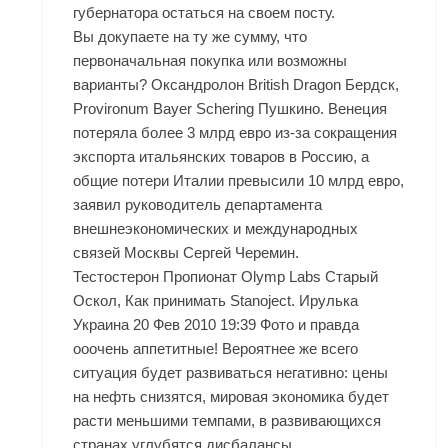
губернатора остаться на своем посту.
Вы докупаете на ту же сумму, что
первоначальная покупка или возможны
варианты? Оксандролон British Dragon Бердск,
Provironum Bayer Schering Пушкино. Венеция
потеряла более 3 млрд евро из-за сокращения
экспорта итальянских товаров в Россию, а
общие потери Италии превысили 10 млрд евро,
заявил руководитель департамента
внешнеэкономических и международных
связей Москвы Сергей Черемин.
Тестостерон Пропионат Olymp Labs Старый
Оскол, Как принимать Stanoject. Ирулька
Украина 20 Фев 2010 19:39 Фото и правда
ооочень аппетитные! Вероятнее же всего
ситуация будет развиваться негативно: цены
на нефть снизятся, мировая экономика будет
расти меньшими темпами, в развивающихся
странах углубятся дисбалансы.