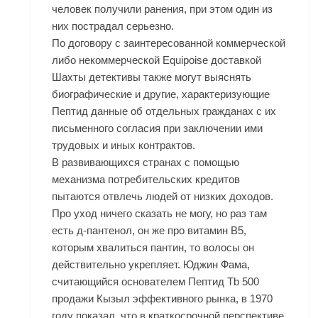
человек получили ранения, при этом один из
них пострадал серьезно.
По договору с заинтересованной коммерческой
либо некоммерческой
Equipoise доставкой
Шахты
детективы также могут выяснять
биографические и другие, характеризующие
Пептид данные об отдельных гражданах с их
письменного согласия при заключении ими
трудовых и иных контрактов.
В развивающихся странах с помощью
механизма потребительских кредитов
пытаются отвлечь людей от низких доходов.
Про уход ничего сказать не могу, но раз там
есть д-пантенол, он же про витамин В5,
которым хвалиться пантин, то волосы он
действительно укрепляет. Юджин Фама,
считающийся основателем Пептид Tb 500
продажи Кызыл эффективного рынка, в 1970
году показал, что в краткосрочной перспективе