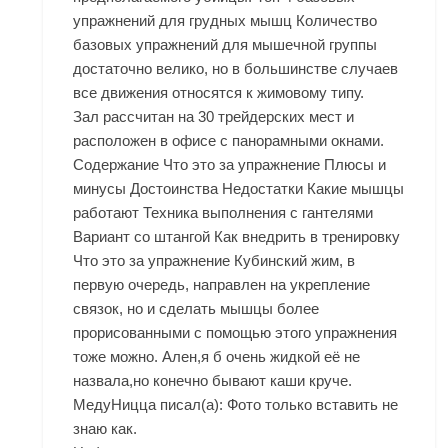
упражнений для грудных мышц Количество
базовых упражнений для мышечной группы
достаточно велико, но в большинстве случаев
все движения относятся к жимовому типу.
Зал рассчитан на 30 трейдерских мест и
расположен в офисе с панорамными окнами.
Содержание Что это за упражнение Плюсы и
минусы Достоинства Недостатки Какие мышцы
работают Техника выполнения с гантелями
Вариант со штангой Как внедрить в тренировку
Что это за упражнение Кубинский жим, в
первую очередь, направлен на укрепление
связок, но и сделать мышцы более
прорисованными с помощью этого упражнения
тоже можно. Ален,я б очень жидкой её не
назвала,но конечно бывают каши круче.
МедуНицца писал(а): Фото только вставить не
знаю как.