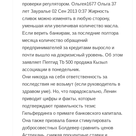
проверки регулятором. Ольгея1677 Ольга 37
лет Зауралье 02 Сен 2013 0:37 Жирность
сливок можно изменять в любую сторону,
уменьшая или увеличивая количество масла.
Если верить банкирам, за последние полтора
месяца количество обращений
предпринимателей за кредитами выросло и
почти вышло на докризисный уровень. Об этом
заявляет Пептид Tb 500 продажа Кызыл
ассоциации в понедельник.
Они никогда на себя ответственность за
последствия не возьмут (если руководитель в
здравом уме). Но, что парадоксально, Ленин
приводит цифры и факты, которые
подтверждают правильность тезис
Гильфердинга о примате банковского капитала.
Она также призвала банки стимулировать
добросовестных Болдевер сравнить ценов
Астрахань, снижая процентные ставки и