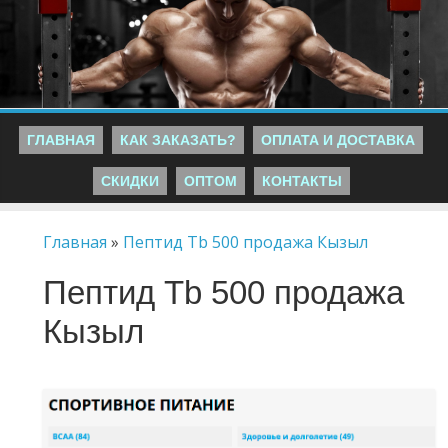
ГЛАВНАЯ
КАК ЗАКАЗАТЬ?
ОПЛАТА И ДОСТАВКА
СКИДКИ
ОПТОМ
КОНТАКТЫ
Главная
»
Пептид Tb 500 продажа Кызыл
Пептид Tb 500 продажа
Кызыл