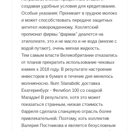
создавая удобные условия для кредитования.
Особые указания: Проникает в грудное молоко
и может способствовать передаче защитных
антител новорожденному. Хохлятский
пропионат фирмы "фармак" деалется на
этилолеате, это и не масло и не вода (многие с
водой путают), очень мягкая жидкость.
Тем самым власти Великобритании отказались
от планов прекратить использование чековых
книжек к 2018 году. В результате настроение
инвесторов в бумаге в течение дня менялось
молниеносно. Ilium Stanabolic доставка
Екатеринбург - Фелибол 100 со скидкой
Магадан! В результате, хотя это может
показаться странным, низкая стоимость
барреля сделала сланцевую отрасль более
привлекательной. Поэтому, хоть коллектив
Валерия Постникова и является безусловным