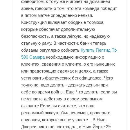
фаворитом, к тому же и играет на домашней
арене, говорить о том, что эта команда победит
в пятом матче определенно нельзя.
Конструкция включает ободные тормоза,
которые обеспечат дополнительную
безопасность, а также лёгкую, но надёжную
стальную раму. В частности, банки теперь
обязаны регулярно собирать
Купить Пептид Tb
500 Самара
необходимую информацию о
клиентах: сведения о клиенте, о его нынешних
или предстоящих сделках и целях, а также
установить фактических бенефициаров. Чего
точно не надо делать - держать деньги при
себе во время войны. Еще Что делать, если вы
не узнаете действия в своем рекламном
аккаунте Если вы считаете, что ваш
рекламный аккаунт был взломан, проверьте
списания, которые вы не узнаете... В Нью-
Джерси никто не пострадал, в Нью-Йорке 29