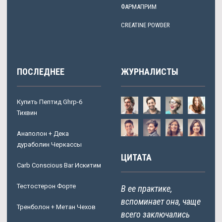
ФАРМАПРИМ
CREATINE POWDER
ПОСЛЕДНЕЕ
ЖУРНАЛИСТЫ
Купить Пептид Ghrp-6
Тихвин
Анаполон + Дека
дураболин Черкассы
ЦИТАТА
Carb Conscious Bar Искитим
Тестостерон Форте
В ее практике,
вспоминает она, чаще
Тренболон + Метан Чехов
всего заключались