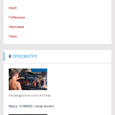
Inject
ГоРмошки
Липолики
Пепы
К
ПРОСМОТРУ
Оксандролон соло Котлас
Мира, 10 8(800) товар может.