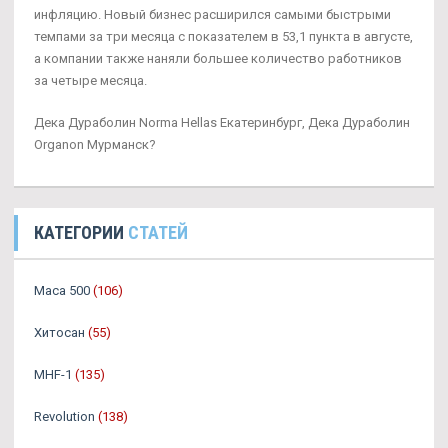
инфляцию. Новый бизнес расширился самыми быстрыми
темпами за три месяца с показателем в 53,1 пункта в августе,
а компании также наняли большее количество работников
за четыре месяца.
Дека Дураболин Norma Hellas Екатеринбург, Дека Дураболин
Organon Мурманск?
КАТЕГОРИИ
СТАТЕЙ
Maca 500
(106)
Хитосан
(55)
MHF-1
(135)
Revolution
(138)