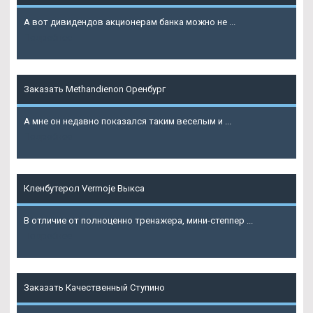
А вот дивидендов акционерам банка можно не ...
Подробнее
Заказать Methandienon Оренбург
А мне он недавно показался таким веселым и ...
Подробнее
Кленбутерол Vermoje Выкса
В отличие от полноценно тренажера, мини-степпер ...
Подробнее
Заказать Качественный Ступино