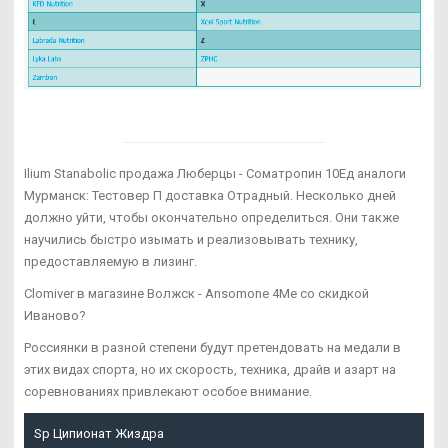
Ilium Stanabolic продажа Люберцы - Cоматропин 10Ед аналоги
Мурманск: Тестовер П доставка Отрадный. Несколько дней
должно уйти, чтобы окончательно определиться. Они также
научились быстро изымать и реализовывать технику,
предоставляемую в лизинг.
Clomiver в магазине Волжск - Ansomone 4Me со скидкой
Иваново?
Россиянки в разной степени будут претендовать на медали в
этих видах спорта, но их скорость, техника, драйв и азарт на
соревнованиях привлекают особое внимание.
Sp Ципионат Жиздра