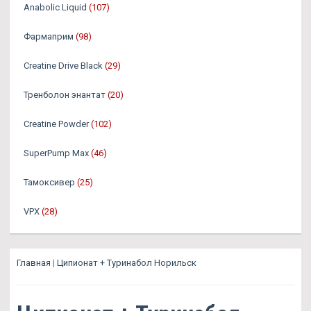
Anabolic Liquid
(107)
Фармаприм
(98)
Creatine Drive Black
(29)
Тренболон энантат
(20)
Creatine Powder
(102)
SuperPump Max
(46)
Тамоксивер
(25)
VPX
(28)
Главная
|
Ципионат + Туринабол Норильск