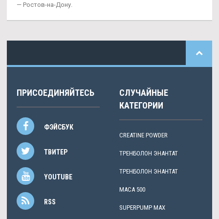
— Ростов-на-Дону.
ПРИСОЕДИНЯЙТЕСЬ
СЛУЧАЙНЫЕ
КАТЕГОРИИ
ФЭЙСБУК
CREATINE POWDER
ТВИТЕР
ТРЕНБОЛОН ЭНАНТАТ
ТРЕНБОЛОН ЭНАНТАТ
YOUTUBE
MACA 500
RSS
SUPERPUMP MAX