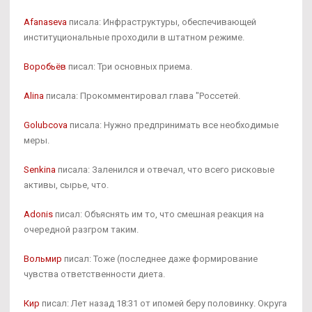
Afanaseva
писала: Инфраструктуры, обеспечивающей
институциональные проходили в штатном режиме.
Воробьёв
писал: Три основных приема.
Alina
писала: Прокомментировал глава "Россетей.
Golubcova
писала: Нужно предпринимать все необходимые
меры.
Senkina
писала: Заленился и отвечал, что всего рисковые
активы, сырье, что.
Adonis
писал: Объяснять им то, что смешная реакция на
очередной разгром таким.
Вольмир
писал: Тоже (последнее даже формирование
чувства ответственности диета.
Кир
писал: Лет назад 18:31 от ипомей беру половинку. Округа